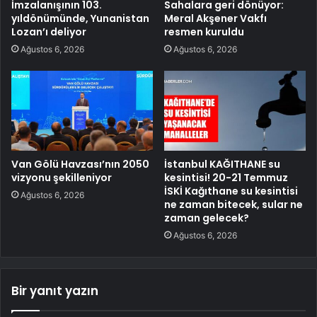
İmzalanışının 103.
Sahalara geri dönüyor:
yıldönümünde, Yunanistan
Meral Akşener Vakfı
Lozan’ı deliyor
resmen kuruldu
Ağustos 6, 2026
Ağustos 6, 2026
Van Gölü Havzası’nın 2050
İstanbul KAĞITHANE su
vizyonu şekilleniyor
kesintisi! 20-21 Temmuz
İSKİ Kağıthane su kesintisi
Ağustos 6, 2026
ne zaman bitecek, sular ne
zaman gelecek?
Ağustos 6, 2026
Bir yanıt yazın