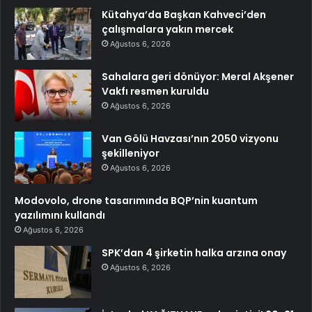
Kütahya’da Başkan Kahveci’den
çalışmalara yakın mercek
Ağustos 6, 2026
Sahalara geri dönüyor: Meral Akşener
Vakfı resmen kuruldu
Ağustos 6, 2026
Van Gölü Havzası’nın 2050 vizyonu
şekilleniyor
Ağustos 6, 2026
Modovolo, drone tasarımında BQP’nin kuantum
yazılımını kullandı
Ağustos 6, 2026
SPK’dan 4 şirketin halka arzına onay
Ağustos 6, 2026