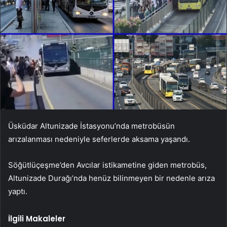
Üsküdar Altunizade İstasyonu’nda metrobüsün
arızalanması nedeniyle seferlerde aksama yaşandı.
Söğütlüçeşme’den Avcılar istikametine giden metrobüs,
Altunizade Durağı’nda henüz bilinmeyen bir nedenle arıza
yaptı.
İlgili Makaleler