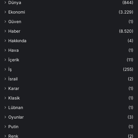
Dünya
(844)
Ekonomi
(3.229)
Güven
(1)
Haber
(8.520)
Hakkında
(4)
Hava
(1)
İçerik
(11)
İş
(255)
İsrail
(2)
Karar
(1)
Klasik
(1)
Lübnan
(1)
Oyunlar
(3)
Putin
(1)
Renk
(2)