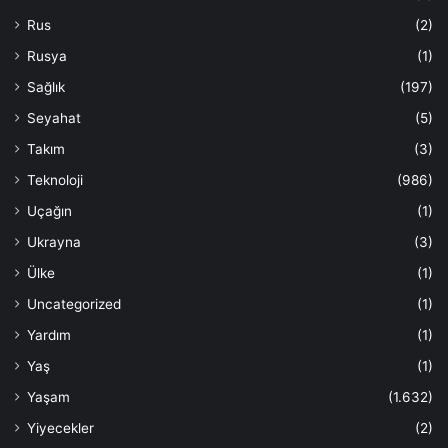
Rus
(2)
Rusya
(1)
Sağlık
(197)
Seyahat
(5)
Takım
(3)
Teknoloji
(986)
Uçağın
(1)
Ukrayna
(3)
Ülke
(1)
Uncategorized
(1)
Yardım
(1)
Yaş
(1)
Yaşam
(1.632)
Yiyecekler
(2)