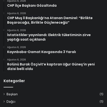
Ağustos 6, 2026
CHP İlçe Başkanı Gözaltında
Ağustos 6, 2026
CHP Muş İl Başkanlığı’na Atanan Demirel: “Birlikte
Başaracağız, Birlikte Güçleneceğiz”
Ağustos 6, 2026
İstatistikler yayınlandı: Elektrik tüketiminin zirve
yaptığı saat açıklandı
Ağustos 6, 2026
Kayınbaba-Damat Kavgasında 3 Yaralı
Ağustos 6, 2026
Rolünü Burak Özçivit’e kaptıran Uğur Güneş’in yeni
dizisi belli oldu
Kategoriler
Başkan
(1)
Dağcı
(1)