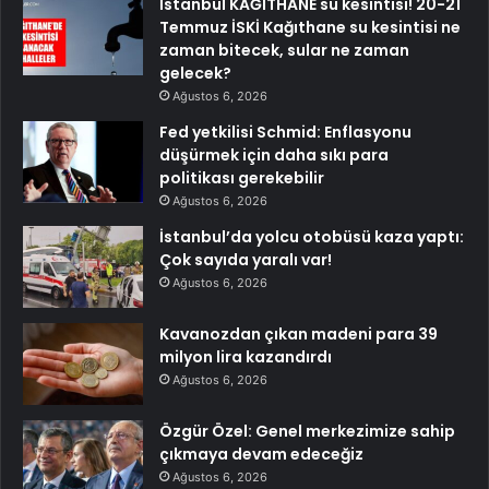
İstanbul KAĞITHANE su kesintisi! 20-21
Temmuz İSKİ Kağıthane su kesintisi ne
zaman bitecek, sular ne zaman
gelecek?
Ağustos 6, 2026
Fed yetkilisi Schmid: Enflasyonu
düşürmek için daha sıkı para
politikası gerekebilir
Ağustos 6, 2026
İstanbul’da yolcu otobüsü kaza yaptı:
Çok sayıda yaralı var!
Ağustos 6, 2026
Kavanozdan çıkan madeni para 39
milyon lira kazandırdı
Ağustos 6, 2026
Özgür Özel: Genel merkezimize sahip
çıkmaya devam edeceğiz
Ağustos 6, 2026