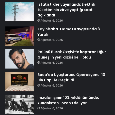
İstatistikler yayınlandı: Elektrik
tüketiminin zirve yaptığı saat
açıklandı
Ağustos 6, 2026
Kayınbaba-Damat Kavgasında 3
Yaralı
Ağustos 6, 2026
Rolünü Burak Özçivit’e kaptıran Uğur
Güneş’in yeni dizisi belli oldu
Ağustos 6, 2026
Buca’da Uyuşturucu Operasyonu: 10
Bin Hap Ele Geçirildi
Ağustos 6, 2026
İmzalanışının 103. yıldönümünde,
Yunanistan Lozan’ı deliyor
Ağustos 6, 2026