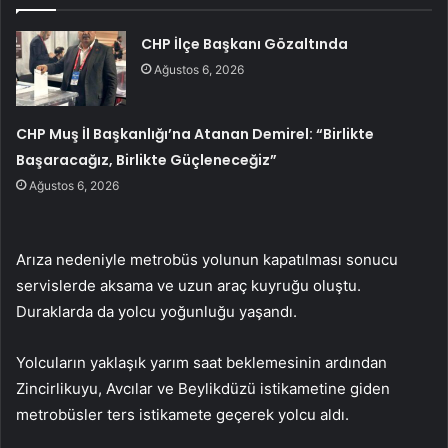
CHP İlçe Başkanı Gözaltında
Ağustos 6, 2026
CHP Muş İl Başkanlığı’na Atanan Demirel: “Birlikte
Başaracağız, Birlikte Güçleneceğiz”
Ağustos 6, 2026
Arıza nedeniyle metrobüs yolunun kapatılması sonucu
servislerde aksama ve uzun araç kuyruğu oluştu.
Duraklarda da yolcu yoğunluğu yaşandı.
Yolcuların yaklaşık yarım saat beklemesinin ardından
Zincirlikuyu, Avcılar ve Beylikdüzü istikametine giden
metrobüsler ters istikamete geçerek yolcu aldı.