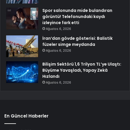
Spor salonunda mide bulandıran
görüntü! Telefonundaki kaydı
izleyince fark etti
Ağustos 6, 2026
İran’dan gövde gösterisi: Balistik
füzeler simge meydanda
Ağustos 6, 2026
Bilişim Sektörü 1,6 Trilyon TL’ye Ulaştı:
Büyüme Yavaşladı, Yapay Zekâ
Hızlandı
Ağustos 6, 2026
En Güncel Haberler