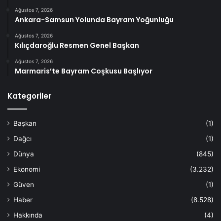
Ağustos 7, 2026
Ankara-Samsun Yolunda Bayram Yoğunluğu
Ağustos 7, 2026
Kılıçdaroğlu Resmen Genel Başkan
Ağustos 7, 2026
Marmaris’te Bayram Coşkusu Başlıyor
Kategoriler
Başkan
(1)
Dağcı
(1)
Dünya
(845)
Ekonomi
(3.232)
Güven
(1)
Haber
(8.528)
Hakkında
(4)