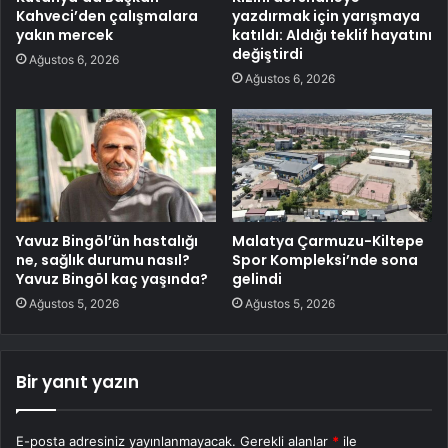
Kahveci’den çalışmalara
yazdırmak için yarışmaya
yakın mercek
katıldı: Aldığı teklif hayatını
değiştirdi
Ağustos 6, 2026
Ağustos 6, 2026
Yavuz Bingöl’ün hastalığı
Malatya Çarmuzu-Kiltepe
ne, sağlık durumu nasıl?
Spor Kompleksi’nde sona
Yavuz Bingöl kaç yaşında?
gelindi
Ağustos 5, 2026
Ağustos 5, 2026
Bir yanıt yazın
E-posta adresiniz yayınlanmayacak.
Gerekli alanlar
*
ile