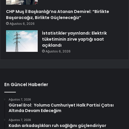
CHP Muş İl Başkanlığı’na Atanan Demirel: “Birlikte
Başaracağız, Birlikte Güçleneceğiz”
Ağustos 6, 2026
İstatistikler yayınlandı: Elektrik
tüketiminin zirve yaptığı saat
açıklandı
Ağustos 6, 2026
En Güncel Haberler
Ağustos 7, 2026
Gürsel Erol: Yoluma Cumhuriyet Halk Partisi Çatısı
Altında Devam Edeceğim
Ağustos 7, 2026
Kadın arkadaşlıkları ruh sağlığını güçlendiriyor