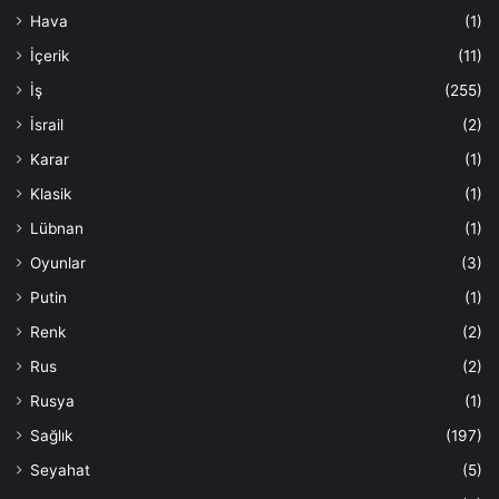
Hava
(1)
İçerik
(11)
İş
(255)
İsrail
(2)
Karar
(1)
Klasik
(1)
Lübnan
(1)
Oyunlar
(3)
Putin
(1)
Renk
(2)
Rus
(2)
Rusya
(1)
Sağlık
(197)
Seyahat
(5)