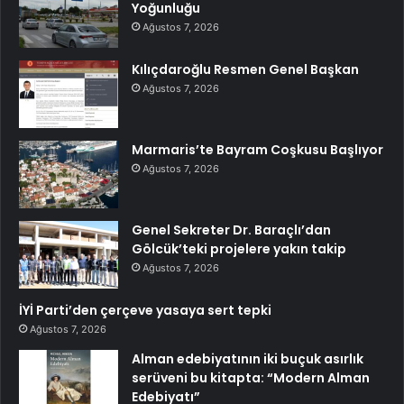
Yoğunluğu
Ağustos 7, 2026
Kılıçdaroğlu Resmen Genel Başkan
Ağustos 7, 2026
Marmaris’te Bayram Coşkusu Başlıyor
Ağustos 7, 2026
Genel Sekreter Dr. Baraçlı’dan
Gölcük’teki projelere yakın takip
Ağustos 7, 2026
İYİ Parti’den çerçeve yasaya sert tepki
Ağustos 7, 2026
Alman edebiyatının iki buçuk asırlık
serüveni bu kitapta: “Modern Alman
Edebiyatı”