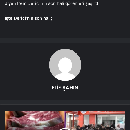
diyen İrem Derici’nin son hali görenleri şaşırttı.
İşte Derici’nin son hali;
ELİF ŞAHİN