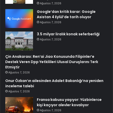
Ağustos 7, 2026
Google’dan kritik karar: Google
Asistan 4 Eylül’de tarih oluyor
Ağustos 7, 2026
3.5 milyar liralık konak seferberliği
Ağustos 7, 2026
Çin Anakarası: Ren’ai Jiao Konusunda Filipinler’e
Destek Veren Dpp Yetkilileri Ulusal Duruşlarını Terk
Etmiştir
Ağustos 7, 2026
Onur Özkan’ın ailesinden Adalet Bakanlığı’na yeniden
inceleme talebi
Ağustos 7, 2026
Fransa kabusu yaşıyor: Yüzbinlerce
kişi kaçıyor alevler kovalıyor
Ağustos 7, 2026