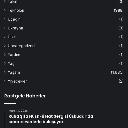
Takım
(3)
Teknoloji
(988)
Uçağın
(1)
Ukrayna
(3)
Ülke
(1)
Uncategorized
(1)
Yardım
(1)
Yaş
(1)
Yaşam
(1.635)
Yiyecekler
(2)
Rastgele Haberler
Mart 14, 2026
Ruha Şifa Hüsn-ü Hat Sergisi Üsküdar’da
sanatseverlerle buluşuyor