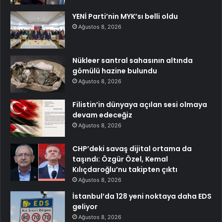
YENİ Parti’nin MYK’sı belli oldu
Ağustos 8, 2026
Nükleer santral sahasının altında
gömülü hazine bulundu
Ağustos 8, 2026
Filistin’in dünyaya açılan sesi olmaya
devam edeceğiz
Ağustos 8, 2026
CHP’deki savaş dijital ortama da
taşındı: Özgür Özel, Kemal
Kılıçdaroğlu’nu takipten çıktı
Ağustos 8, 2026
İstanbul’da 128 yeni noktaya daha EDS
geliyor
Ağustos 8, 2026