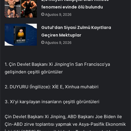
fenomeni evinde ölü bulundu
Ağustos 9, 2026
Gutul’dan Siyasi Zulmü Kayıtlara
Geçiren Mektuplar
Ağustos 9, 2026
1. Çin Devlet Başkanı Xi Jinping’in San Francisco’ya
gelişinden çeşitli görüntüler
2. DUYURU (İngilizce): XİE E, Xinhua muhabiri
3. Xi’yi karşılayan insanların çeşitli görüntüleri
Çin Devlet Başkanı Xi Jinping, ABD Başkanı Joe Biden ile
Çin-ABD zirve toplantısı yapmak ve Asya-Pasifik Ekonomik