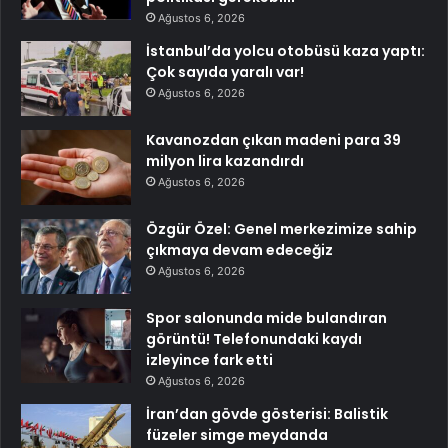
Ağustos 6, 2026
İstanbul’da yolcu otobüsü kaza yaptı:
Çok sayıda yaralı var!
Ağustos 6, 2026
Kavanozdan çıkan madeni para 39
milyon lira kazandırdı
Ağustos 6, 2026
Özgür Özel: Genel merkezimize sahip
çıkmaya devam edeceğiz
Ağustos 6, 2026
Spor salonunda mide bulandıran
görüntü! Telefonundaki kaydı
izleyince fark etti
Ağustos 6, 2026
İran’dan gövde gösterisi: Balistik
füzeler simge meydanda