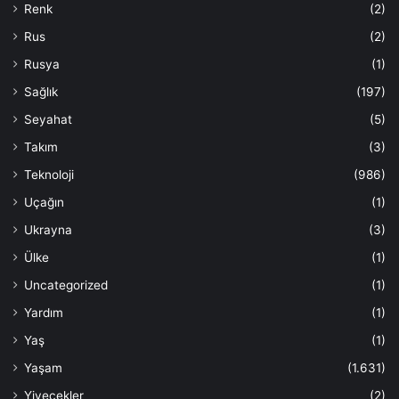
Renk
(2)
Rus
(2)
Rusya
(1)
Sağlık
(197)
Seyahat
(5)
Takım
(3)
Teknoloji
(986)
Uçağın
(1)
Ukrayna
(3)
Ülke
(1)
Uncategorized
(1)
Yardım
(1)
Yaş
(1)
Yaşam
(1.631)
Yiyecekler
(2)