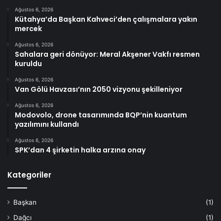
Ağustos 6, 2026
Kütahya’da Başkan Kahveci’den çalışmalara yakın
mercek
Ağustos 6, 2026
Sahalara geri dönüyor: Meral Akşener Vakfı resmen
kuruldu
Ağustos 6, 2026
Van Gölü Havzası’nın 2050 vizyonu şekilleniyor
Ağustos 6, 2026
Modovolo, drone tasarımında BQP’nin kuantum
yazılımını kullandı
Ağustos 6, 2026
SPK’dan 4 şirketin halka arzına onay
Kategoriler
Başkan
(1)
Dağcı
(1)