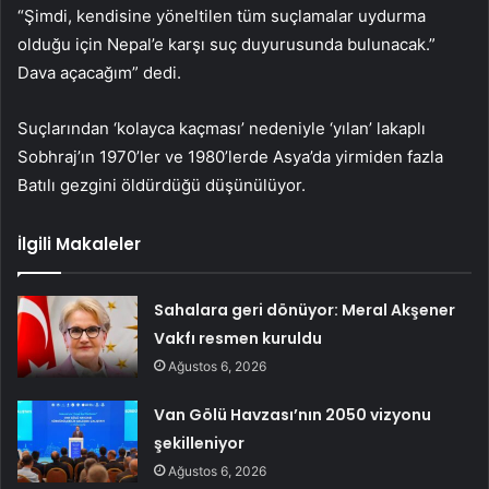
“Şimdi, kendisine yöneltilen tüm suçlamalar uydurma
olduğu için Nepal’e karşı suç duyurusunda bulunacak.”
Dava açacağım” dedi.
Suçlarından ‘kolayca kaçması’ nedeniyle ‘yılan’ lakaplı
Sobhraj’ın 1970’ler ve 1980’lerde Asya’da yirmiden fazla
Batılı gezgini öldürdüğü düşünülüyor.
İlgili Makaleler
Sahalara geri dönüyor: Meral Akşener
Vakfı resmen kuruldu
Ağustos 6, 2026
Van Gölü Havzası’nın 2050 vizyonu
şekilleniyor
Ağustos 6, 2026