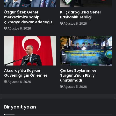
Özgür Özel: Genel
Kılıçdaroğlu’na Genel
merkezimize sahip
Başkanlık Tebliği
çıkmaya devam edeceğiz
Ağustos 6, 2026
Ağustos 6, 2026
Aksaray’da Bayram
Çerkes Soykırımı ve
Güvenliği İçin Önlemler
Sürgünü’nün 162. yılı
unutulmadı
Ağustos 6, 2026
Ağustos 5, 2026
Bir yanıt yazın