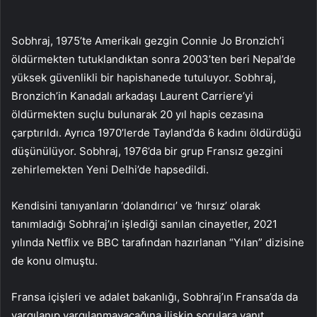
Sobhraj, 1975’te Amerikalı gezgin Connie Jo Bronzich’i
öldürmekten tutuklandıktan sonra 2003’ten beri Nepal’de
yüksek güvenlikli bir hapishanede tutuluyor. Sobhraj,
Bronzich’in Kanadalı arkadaşı Laurent Carriere’yi
öldürmekten suçlu bulunarak 20 yıl hapis cezasına
çarptırıldı. Ayrıca 1970’lerde Tayland’da 6 kadını öldürdüğü
düşünülüyor. Sobhraj, 1976’da bir grup Fransız gezgini
zehirlemekten Yeni Delhi’de hapsedildi.
Kendisini tanıyanların ‘dolandırıcı’ ve ‘hırsız’ olarak
tanımladığı Sobhraj’ın işlediği sanılan cinayetler, 2021
yılında Netflix ve BBC tarafından hazırlanan “Yılan” dizisine
de konu olmuştu.
Fransa içişleri ve adalet bakanlığı, Sobhraj’ın Fransa’da da
yargılanıp yargılanmayacağına ilişkin sorulara yanıt