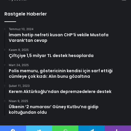
Rastgele Haberler
Temmuz 10, 2024
İmam hatip nefreti kusan CHP’li vekile Mustafa
Varank’tan cevap
Kasım 9, 2025
Çiftçiye 1,5 milyar TL destek hesaplarda
Mart 24, 2025
Polis memuru, göstericinin kendisi için sarf ettiği
cümleye çok kızdı: Alın bunu gözaltına
Şubat 11, 2023
Kerem Aktürkoğlu’ndan depremzedelere destek
Nisan 9, 2025
Ülkenin ‘2 numarası’ Güney Kutbu’na gidip
koltuğundan oldu