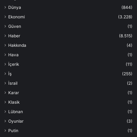
Dünya
(844)
Ekonomi
(3.228)
Güven
(1)
Haber
(8.515)
Hakkında
(4)
Hava
(1)
İçerik
(11)
İş
(255)
İsrail
(2)
Karar
(1)
Klasik
(1)
Lübnan
(1)
Oyunlar
(3)
Putin
(1)