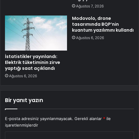
Ağustos 7, 2026
Modovolo, drone
tasarımında BQP’nin
kuantum yazılımını kullandı
Ağustos 6, 2026
İstatistikler yayınlandı:
Elektrik tüketiminin zirve
yaptığı saat açıklandı
Ağustos 6, 2026
Bir yanıt yazın
E-posta adresiniz yayınlanmayacak.
Gerekli alanlar
*
ile
işaretlenmişlerdir
Y