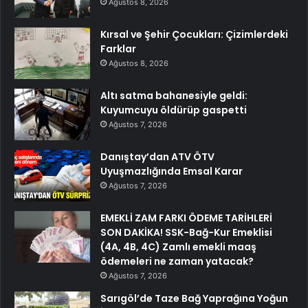
Ağustos 8, 2026
Kırsal ve Şehir Çocukları: Çizimlerdeki
Farklar
Ağustos 8, 2026
Altı satma bahanesiyle geldi:
Kuyumcuyu öldürüp gaspetti
Ağustos 7, 2026
Danıştay’dan ATV ÖTV
Uyuşmazlığında Emsal Karar
Ağustos 7, 2026
EMEKLİ ZAM FARKI ÖDEME TARİHLERİ
SON DAKİKA! SSK-Bağ-Kur Emeklisi
(4A, 4B, 4C) Zamlı emekli maaş
ödemeleri ne zaman yatacak?
Ağustos 7, 2026
Sarıgöl’de Taze Bağ Yaprağına Yoğun