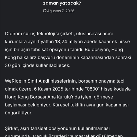
zaman yatacak?
Ağustos 7, 2026
Otonom sürüş teknolojisi şirketi, uluslararası aracı
kurumlara aynı fiyattan 13,24 milyon adede kadar ek hisse
için bir aşırı tahsisat opsiyonu tanıdı. Bu opsiyon, Hong
Kong halka arz başvuru döneminin kapanmasından sonraki
30 gün içinde kullanılabilecek.
WeRide’ın Sınıf A adi hisselerinin, borsanın onayına tabi
olmak üzere, 6 Kasım 2025 tarihinde “0800” hisse koduyla
Hong Kong Borsası Ana Kurulu’nda işlem görmeye
başlaması bekleniyor. Küresel teklifin aynı gün kapanması
öngörülüyor.
Şirket, aşırı tahsisat opsiyonunun kullanılmaması
durumunda, aracılık ücretleri ve masraflar düşülmeden