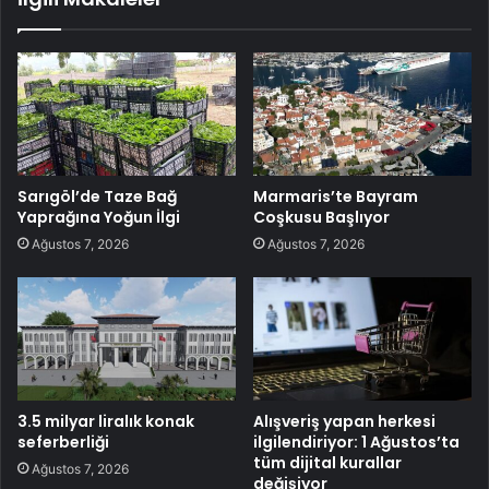
Sarıgöl’de Taze Bağ
Marmaris’te Bayram
Yaprağına Yoğun İlgi
Coşkusu Başlıyor
Ağustos 7, 2026
Ağustos 7, 2026
3.5 milyar liralık konak
Alışveriş yapan herkesi
seferberliği
ilgilendiriyor: 1 Ağustos’ta
tüm dijital kurallar
Ağustos 7, 2026
değişiyor