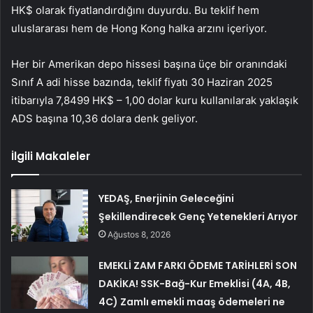
HK$ olarak fiyatlandırdığını duyurdu. Bu teklif hem
uluslararası hem de Hong Kong halka arzını içeriyor.
Her bir Amerikan depo hissesi başına üçe bir oranındaki
Sınıf A adi hisse bazında, teklif fiyatı 30 Haziran 2025
itibarıyla 7,8499 HK$ – 1,00 dolar kuru kullanılarak yaklaşık
ADS başına 10,36 dolara denk geliyor.
İlgili Makaleler
YEDAŞ, Enerjinin Geleceğini
Şekillendirecek Genç Yetenekleri Arıyor
Ağustos 8, 2026
EMEKLİ ZAM FARKI ÖDEME TARİHLERİ SON
DAKİKA! SSK-Bağ-Kur Emeklisi (4A, 4B,
4C) Zamlı emekli maaş ödemeleri ne