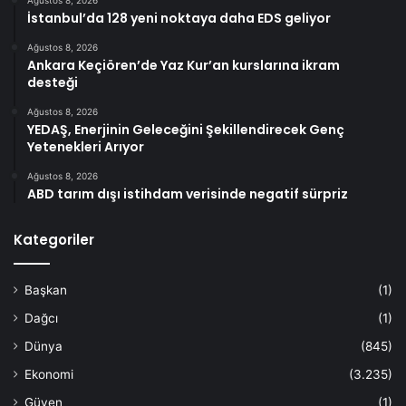
İstanbul’da 128 yeni noktaya daha EDS geliyor
Ağustos 8, 2026
Ankara Keçiören’de Yaz Kur’an kurslarına ikram
desteği
Ağustos 8, 2026
YEDAŞ, Enerjinin Geleceğini Şekillendirecek Genç
Yetenekleri Arıyor
Ağustos 8, 2026
ABD tarım dışı istihdam verisinde negatif sürpriz
Kategoriler
Başkan
(1)
Dağcı
(1)
Dünya
(845)
Ekonomi
(3.235)
Güven
(1)