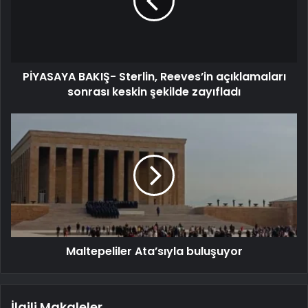
PİYASAYA BAKIŞ- Sterlin, Reeves’in açıklamaları
sonrası keskin şekilde zayıfladı
Maltepeliler Ata’sıyla buluşuyor
İlgili Makaleler