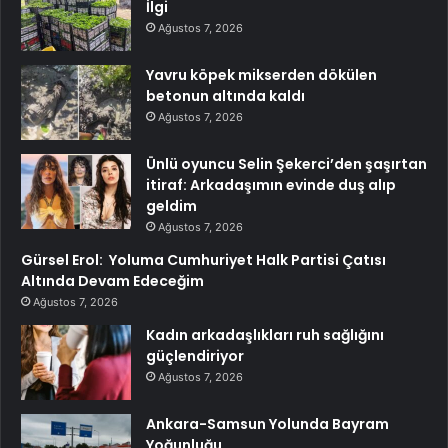
İlgi
Ağustos 7, 2026
Yavru köpek mikserden dökülen
betonun altında kaldı
Ağustos 7, 2026
Ünlü oyuncu Selin Şekerci’den şaşırtan
itiraf: Arkadaşımın evinde duş alıp
geldim
Ağustos 7, 2026
Gürsel Erol: Yoluma Cumhuriyet Halk Partisi Çatısı
Altında Devam Edeceğim
Ağustos 7, 2026
Kadın arkadaşlıkları ruh sağlığını
güçlendiriyor
Ağustos 7, 2026
Ankara-Samsun Yolunda Bayram
Yoğunluğu