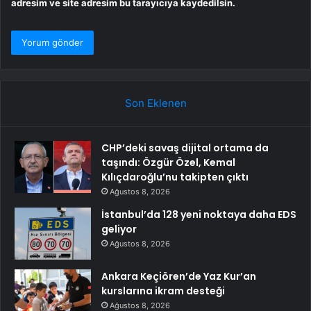
adresim ve site adresim bu tarayıcıya kaydedilsin.
Son Eklenen
CHP’deki savaş dijital ortama da
taşındı: Özgür Özel, Kemal
Kılıçdaroğlu’nu takipten çıktı
Ağustos 8, 2026
İstanbul’da 128 yeni noktaya daha EDS
geliyor
Ağustos 8, 2026
Ankara Keçiören’de Yaz Kur’an
kurslarına ikram desteği
Ağustos 8, 2026