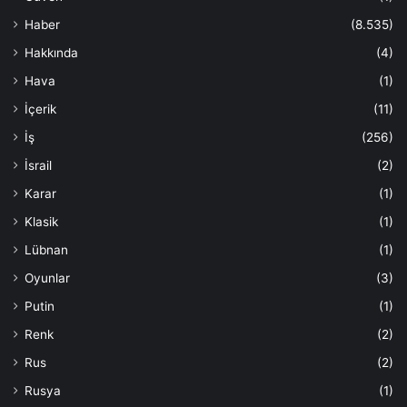
Haber
(8.535)
Hakkında
(4)
Hava
(1)
İçerik
(11)
İş
(256)
İsrail
(2)
Karar
(1)
Klasik
(1)
Lübnan
(1)
Oyunlar
(3)
Putin
(1)
Renk
(2)
Rus
(2)
Rusya
(1)