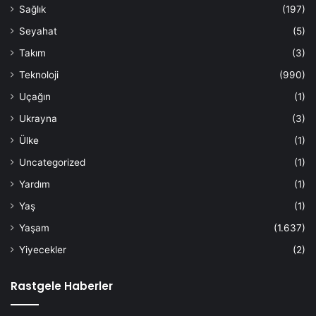
Sağlık
(197)
Seyahat
(5)
Takım
(3)
Teknoloji
(990)
Uçağın
(1)
Ukrayna
(3)
Ülke
(1)
Uncategorized
(1)
Yardım
(1)
Yaş
(1)
Yaşam
(1.637)
Yiyecekler
(2)
Rastgele Haberler