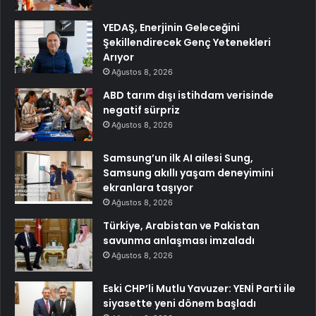
YEDAŞ, Enerjinin Geleceğini
Şekillendirecek Genç Yetenekleri
Arıyor
Ağustos 8, 2026
ABD tarım dışı istihdam verisinde
negatif sürpriz
Ağustos 8, 2026
Samsung’un ilk AI ailesi Sung,
Samsung akıllı yaşam deneyimini
ekranlara taşıyor
Ağustos 8, 2026
Türkiye, Arabistan ve Pakistan
savunma anlaşması imzaladı
Ağustos 8, 2026
Eski CHP’li Mutlu Yavuzer: YENİ Parti ile
siyasette yeni dönem başladı