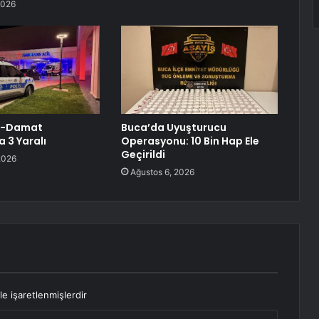
2026
a-Damat
Buca’da Uyuşturucu
 3 Yaralı
Operasyonu: 10 Bin Hap Ele
Geçirildi
2026
Ağustos 6, 2026
le işaretlenmişlerdir