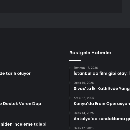
Rastgele Haberler
Temmuz 17, 2026
de tarih oluyor
İstanbul’da film gibi olay: 
Ocak 19, 2026
Sivas’ta İki Katlı Evde Yang
Aralık 15, 2025
r’e Destek Veren Dpp
Konya’da Eroin Operasyon
Ocak 14, 2025
Antalya’da kundaklama gi
eniden inceleme talebi
Ocak 17, 2025