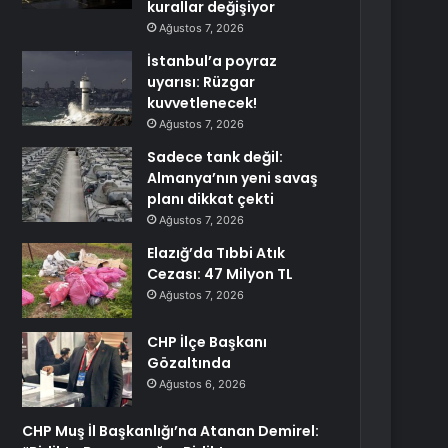
kurallar değişiyor
Ağustos 7, 2026
İstanbul’a poyraz
uyarısı: Rüzgar
kuvvetlenecek!
Ağustos 7, 2026
Sadece tank değil:
Almanya’nın yeni savaş
planı dikkat çekti
Ağustos 7, 2026
Elazığ’da Tıbbi Atık
Cezası: 47 Milyon TL
Ağustos 7, 2026
CHP İlçe Başkanı
Gözaltında
Ağustos 6, 2026
CHP Muş İl Başkanlığı’na Atanan Demirel: