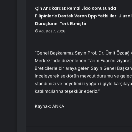
Çin Anakarası: Ren’ai Jiao Konusunda
Filipinler’e Destek Veren Dpp Yetkilileri Ulusal
Duruşlarını Terk Etmiştir
Ağustos 7, 2026
“Genel Başkanımız Sayın Prof. Dr. Ümit Özdağ 
Merkezi’nde düzenlenen Tarım Fuarı’nı ziyaret 
üreticilerle bir araya gelen Sayın Genel Başkanı
inceleyerek sektörün mevcut durumu ve geleceğ
standımızı ve heyetimizi yoğun ilgiyle karşılay
katılımcılarına teşekkür ederiz.”
Kaynak: ANKA