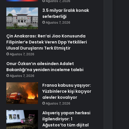
Ağustos 7, 2026
3.5 milyar liralık konak
seferberliği
Ağustos 7, 2026
Çin Anakarası: Ren’ai Jiao Konusunda
Filipinler’e Destek Veren Dpp Yetkilileri
Ulusal Duruşlarını Terk Etmiştir
Ağustos 7, 2026
Onur Özkan’ın ailesinden Adalet
Bakanlığı’na yeniden inceleme talebi
Ağustos 7, 2026
Fransa kabusu yaşıyor:
Yüzbinlerce kişi kaçıyor
alevler kovalıyor
Ağustos 7, 2026
Alışveriş yapan herkesi
ilgilendiriyor: 1
Ağustos’ta tüm dijital