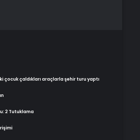
İki çocuk çaldıkları araçlarla şehir turu yaptı
ın
u: 2 Tutuklama
rişimi