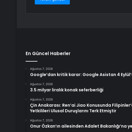
En Güncel Haberler
Ağustos 7, 2026
Google’dan kritik karar: Google Asistan 4 Eylül’
Ağustos 7, 2026
3.5 milyar liralık konak seferberliği
Ağustos 7, 2026
Çin Anakarası: Ren’ai Jiao Konusunda Filipinle
Yetkilileri Ulusal Duruşlarını Terk Etmiştir
Ağustos 7, 2026
Onur Özkan’ın ailesinden Adalet Bakanlığı’na y