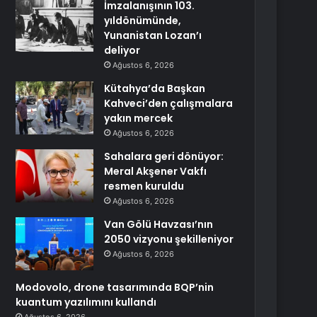
İmzalanışının 103.
yıldönümünde,
Yunanistan Lozan’ı
deliyor
Ağustos 6, 2026
Kütahya’da Başkan
Kahveci’den çalışmalara
yakın mercek
Ağustos 6, 2026
Sahalara geri dönüyor:
Meral Akşener Vakfı
resmen kuruldu
Ağustos 6, 2026
Van Gölü Havzası’nın
2050 vizyonu şekilleniyor
Ağustos 6, 2026
Modovolo, drone tasarımında BQP’nin
kuantum yazılımını kullandı