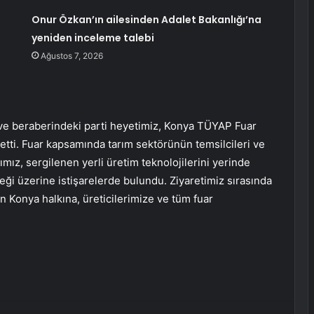
Onur Özkan’ın ailesinden Adalet Bakanlığı’na
yeniden inceleme talebi
Ağustos 7, 2026
ve beraberindeki parti heyetimiz, Konya TÜYAP Fuar
etti. Fuar kapsamında tarım sektörünün temsilcileri ve
mız, sergilenen yerli üretim teknolojilerini yerinde
i üzerine istişarelerde bulundu. Ziyaretimiz sırasında
an Konya halkına, üreticilerimize ve tüm fuar