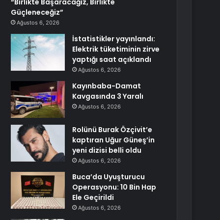
“Birlikte Başaracağız, Birlikte
Güçleneceğiz”
Ağustos 6, 2026
İstatistikler yayınlandı:
Elektrik tüketiminin zirve
yaptığı saat açıklandı
Ağustos 6, 2026
Kayınbaba-Damat
Kavgasında 3 Yaralı
Ağustos 6, 2026
Rolünü Burak Özçivit’e
kaptıran Uğur Güneş’in
yeni dizisi belli oldu
Ağustos 6, 2026
Buca’da Uyuşturucu
Operasyonu: 10 Bin Hap
Ele Geçirildi
Ağustos 6, 2026