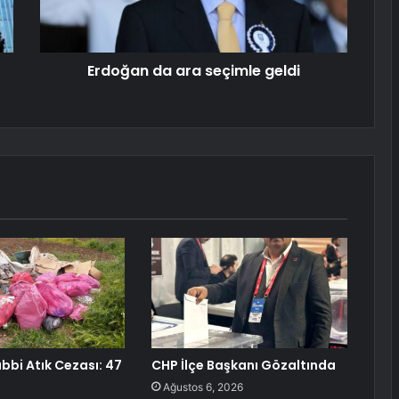
Erdoğan da ara seçimle geldi
ıbbi Atık Cezası: 47
CHP İlçe Başkanı Gözaltında
Ağustos 6, 2026