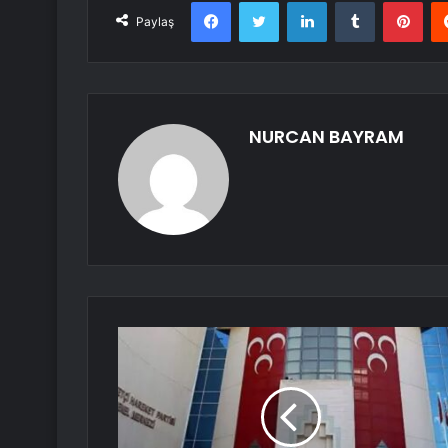
Facebook
Twitter
LinkedIn
Tumblr
Pint
Paylaş
NURCAN BAYRAM