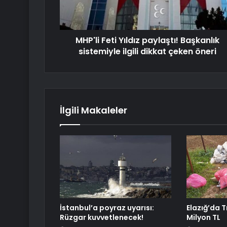
MHP'li Feti Yıldız paylaştı! Başkanlık
sistemiyle ilgili dikkat çeken öneri
İlgili Makaleler
İstanbul’a poyraz uyarısı:
Elazığ’da T
Rüzgar kuvvetlenecek!
Milyon TL