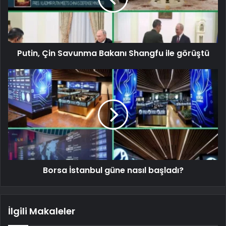
Putin, Çin Savunma Bakanı Shangfu ile görüştü
Borsa İstanbul güne nasıl başladı?
İlgili Makaleler