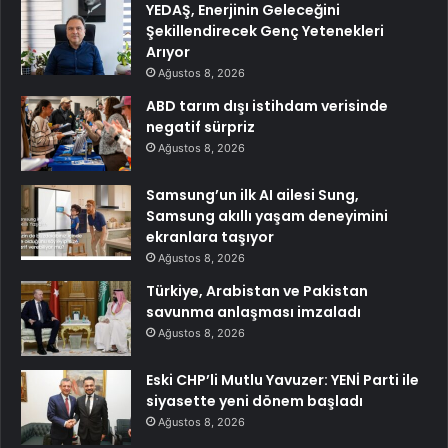
YEDAŞ, Enerjinin Geleceğini
Şekillendirecek Genç Yetenekleri
Arıyor
Ağustos 8, 2026
ABD tarım dışı istihdam verisinde
negatif sürpriz
Ağustos 8, 2026
Samsung’un ilk AI ailesi Sung,
Samsung akıllı yaşam deneyimini
ekranlara taşıyor
Ağustos 8, 2026
Türkiye, Arabistan ve Pakistan
savunma anlaşması imzaladı
Ağustos 8, 2026
Eski CHP’li Mutlu Yavuzer: YENİ Parti ile
siyasette yeni dönem başladı
Ağustos 8, 2026