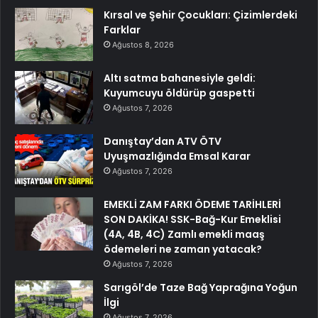
Kırsal ve Şehir Çocukları: Çizimlerdeki
Farklar
Ağustos 8, 2026
Altı satma bahanesiyle geldi:
Kuyumcuyu öldürüp gaspetti
Ağustos 7, 2026
Danıştay’dan ATV ÖTV
Uyuşmazlığında Emsal Karar
Ağustos 7, 2026
EMEKLİ ZAM FARKI ÖDEME TARİHLERİ
SON DAKİKA! SSK-Bağ-Kur Emeklisi
(4A, 4B, 4C) Zamlı emekli maaş
ödemeleri ne zaman yatacak?
Ağustos 7, 2026
Sarıgöl’de Taze Bağ Yaprağına Yoğun
İlgi
Ağustos 7, 2026