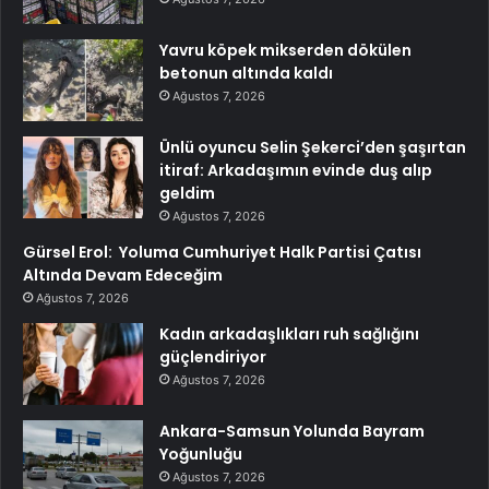
Yavru köpek mikserden dökülen
betonun altında kaldı
Ağustos 7, 2026
Ünlü oyuncu Selin Şekerci’den şaşırtan
itiraf: Arkadaşımın evinde duş alıp
geldim
Ağustos 7, 2026
Gürsel Erol: Yoluma Cumhuriyet Halk Partisi Çatısı
Altında Devam Edeceğim
Ağustos 7, 2026
Kadın arkadaşlıkları ruh sağlığını
güçlendiriyor
Ağustos 7, 2026
Ankara-Samsun Yolunda Bayram
Yoğunluğu
Ağustos 7, 2026