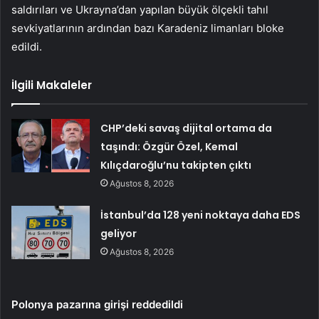
saldırıları ve Ukrayna’dan yapılan büyük ölçekli tahıl
sevkiyatlarının ardından bazı Karadeniz limanları bloke
edildi.
İlgili Makaleler
CHP’deki savaş dijital ortama da
taşındı: Özgür Özel, Kemal
Kılıçdaroğlu’nu takipten çıktı
Ağustos 8, 2026
İstanbul’da 128 yeni noktaya daha EDS
geliyor
Ağustos 8, 2026
Polonya pazarına girişi reddedildi