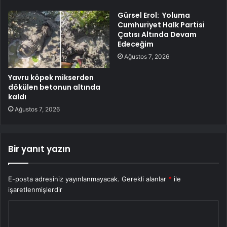
Gürsel Erol: Yoluma
Cumhuriyet Halk Partisi
Çatısı Altında Devam
Edeceğim
Ağustos 7, 2026
Yavru köpek mikserden
dökülen betonun altında
kaldı
Ağustos 7, 2026
Bir yanıt yazın
E-posta adresiniz yayınlanmayacak.
Gerekli alanlar
*
ile
işaretlenmişlerdir
Y
o