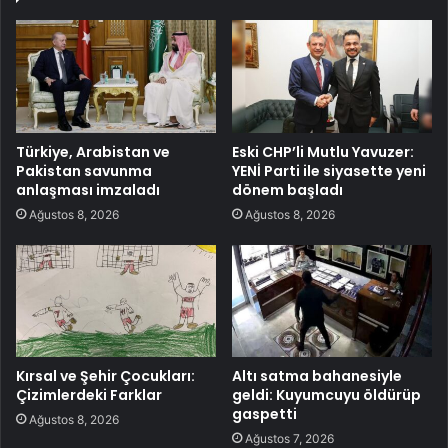
Türkiye, Arabistan ve
Eski CHP’li Mutlu Yavuzer:
Pakistan savunma
YENİ Parti ile siyasette yeni
anlaşması imzaladı
dönem başladı
Ağustos 8, 2026
Ağustos 8, 2026
Kırsal ve Şehir Çocukları:
Altı satma bahanesiyle
Çizimlerdeki Farklar
geldi: Kuyumcuyu öldürüp
gaspetti
Ağustos 8, 2026
Ağustos 7, 2026