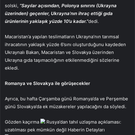
solski,
“Sayılar açısından, Polonya sınırını (Ukrayna
üzerinden) geçenler, Ukrayna’nın ihraç ettiği gıda
ürünlerinin yaklaşık yüzde 10’u kadar.”
dedi.
Macaristan’a yapılan teslimatların Ukrayna’nın tarımsal
ihracatının yaklaşık yüzde 6’sını oluşturduğunu kaydeden
Ukraynalı Bakan, Macaristan ve Slovakya üzerinden
Ukrayna gıda taşımacılığının etkilenmediğini sözlerine
ekledi.
Romanya ve Slovakya ile görüşecekler
Ayrıca, bu hafta Çarşamba günü Romanya’da ve Perşembe
günü Slovakya’da ek müzakereler yapılacağını da söyledi.
Gözden kaçırma
Rusya’dan tahıl uzlaşma açıklaması:
uzatılması pek mümkün değil
Haberin Detayları