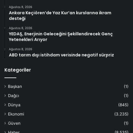
Ağustos 8, 2026
Ankara Keçiören’de Yaz Kur’an kurslarına ikram
desteği
Ağustos 8, 2026
YEDAŞ, Enerjinin Geleceğini Şekillendirecek Genç
Yetenekleri Arıyor
Ağustos 8, 2026
ABD tarım dışı istihdam verisinde negatif sürpriz
Kategoriler
Başkan
(1)
Dağcı
(1)
Dünya
(845)
Ekonomi
(3.235)
Güven
(1)
Haber
(8.535)