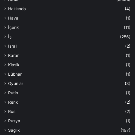
Hakkında
(4)
Hava
(1)
İçerik
(11)
İş
(256)
İsrail
(2)
Karar
(1)
Klasik
(1)
Lübnan
(1)
Oyunlar
(3)
Putin
(1)
Renk
(2)
Rus
(2)
Rusya
(1)
Sağlık
(197)