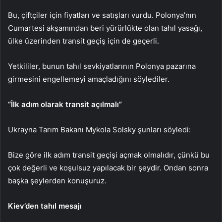
Bu, çiftçiler için fiyatları ve satışları vurdu. Polonya’nın
Cumartesi akşamından beri yürürlükte olan tahıl yasağı,
ülke üzerinden transit geçiş için de geçerli.
Yetkililer, bunun tahıl sevkiyatlarının Polonya pazarına
girmesini engellemeyi amaçladığını söylediler.
“İlk adım olarak transit açılmalı”
Ukrayna Tarım Bakanı Mykola Solsky şunları söyledi:
Bize göre ilk adım transit geçişi açmak olmalıdır, çünkü bu
çok değerli ve koşulsuz yapılacak bir şeydir. Ondan sonra
başka şeylerden konuşuruz.
Kiev’den tahıl mesajı