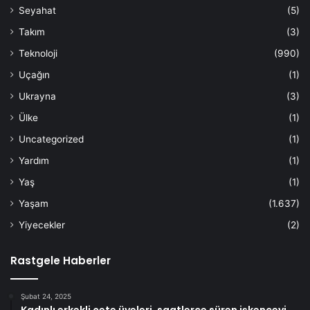
Seyahat
(5)
Takım
(3)
Teknoloji
(990)
Uçağın
(1)
Ukrayna
(3)
Ülke
(1)
Uncategorized
(1)
Yardım
(1)
Yaş
(1)
Yaşam
(1.637)
Yiyecekler
(2)
Rastgele Haberler
Şubat 24, 2025