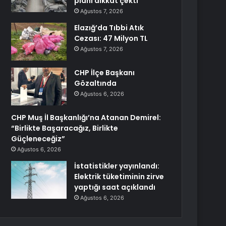
planı dikkat çekti
Ağustos 7, 2026
Elazığ’da Tıbbi Atık
Cezası: 47 Milyon TL
Ağustos 7, 2026
CHP İlçe Başkanı
Gözaltında
Ağustos 6, 2026
CHP Muş İl Başkanlığı’na Atanan Demirel:
“Birlikte Başaracağız, Birlikte
Güçleneceğiz”
Ağustos 6, 2026
İstatistikler yayınlandı:
Elektrik tüketiminin zirve
yaptığı saat açıklandı
Ağustos 6, 2026