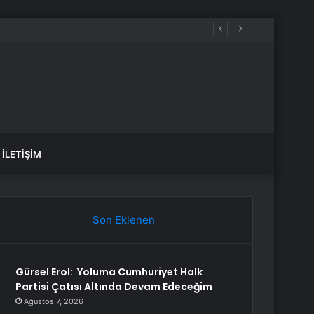
İLETIŞIM
Son Eklenen
Gürsel Erol: Yoluma Cumhuriyet Halk
Partisi Çatısı Altında Devam Edeceğim
Ağustos 7, 2026