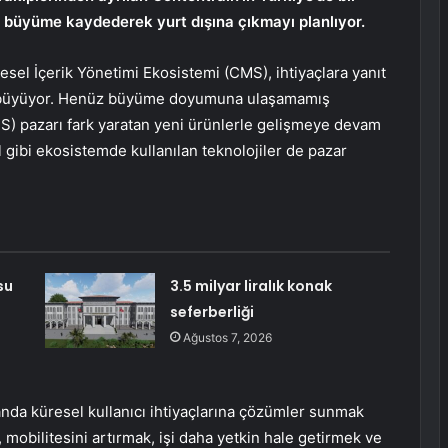
ı bir büyüme kaydederek yurt dışına çıkmayı planlıyor.
esel İçerik Yönetimi Ekosistemi (CMS), ihtiyaçlara yanıt
da büyüyor. Henüz büyüme doyumuna ulaşamamış
) pazarı fark yaratan yeni ürünlerle gelişmeye devam
 gibi ekosistemde kullanılan teknolojiler de pazar
su
3.5 milyar liralık konak
seferberliği
Ağustos 7, 2026
anda küresel kullanıcı ihtiyaçlarına çözümler sunmak
, mobilitesini artırmak, işi daha yetkin hale getirmek ve