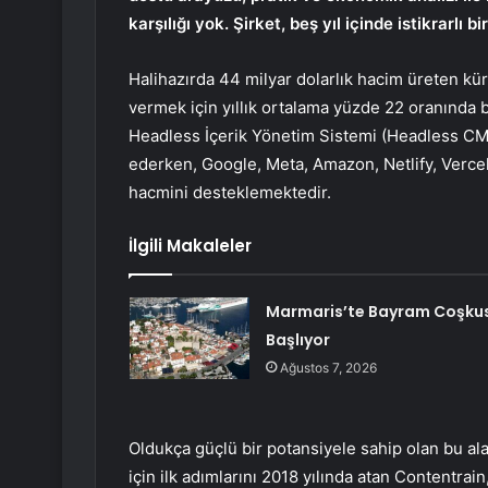
karşılığı yok. Şirket, beş yıl içinde istikrarl
Halihazırda 44 milyar dolarlık hacim üreten kür
vermek için yıllık ortalama yüzde 22 oranın
Headless İçerik Yönetim Sistemi (Headless CMS
ederken, Google, Meta, Amazon, Netlify, Vercel
hacmini desteklemektedir.
İlgili Makaleler
Marmaris’te Bayram Coşku
Başlıyor
Ağustos 7, 2026
Oldukça güçlü bir potansiyele sahip olan bu al
için ilk adımlarını 2018 yılında atan Contentrain