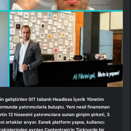
in geliştirilen GIT tabanlı Headless İçerik Yönetim
ormunda yatırımcılarla buluştu. Yeni nesil finansman
etin 12 hissesini yatırımcılara sunan girişim şirketi, 3
i ortaklar arıyor. Esnek platform yapısı, kullanıcı
rakiplerinden ayrılan Contentrain’in Türkiye’de bir