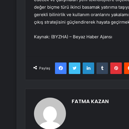
değer biçme türü ikinci basamak yatırıma taşıy
gerekli bilinirlik ve kullanım oranlarını yakalam
çıkış stratejisini güçlendirerek hayata geçirmek
Kaynak: (BYZHA) – Beyaz Haber Ajansı
Facebook
Twitter
LinkedIn
Tumblr
Pint
Paylaş
FATMA KAZAN