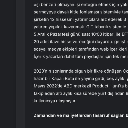
eşi benzeri olmayan işi entegre etmek için yatır
sermayeye dayalı kitle fonlaması sistemiyle tan
şirketin 12 hissesini yatırımcılara arz ederek 
yatırım yapıldı. kazanmak. GİT tabanlı sistemle y
5 Aralık Pazartesi günü saat 10:00 itibari ile EF
20 adet ilave hisse vereceğini duyurdu. gelişti
sosyal medya ekipleri tarafından web içerikleri
İçerik yazarları dahil tüm paydaşlar için tek m
2020’nin sonlarında olgun bir fikre dönüşen Con
hazır bir Kapalı Beta ile yayına girdi, beş aylık i
Mayıs 2022’de ABD merkezli Product Hunt’ta başl
takip eden altı aylık kısa sürede yurt dışından 
kullanıcıya ulaşmıştır.
Zamandan ve maliyetlerden tasarruf sağlar, bi