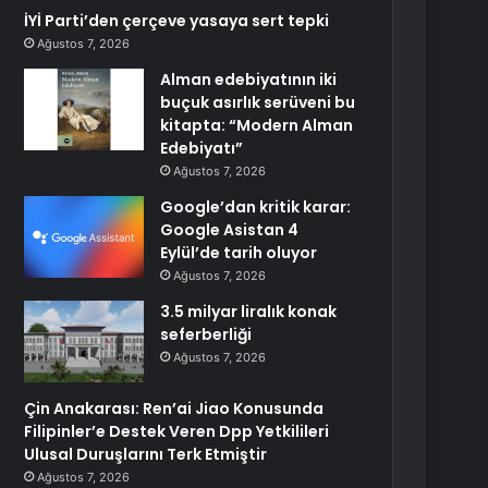
İYİ Parti’den çerçeve yasaya sert tepki
Ağustos 7, 2026
Alman edebiyatının iki
buçuk asırlık serüveni bu
kitapta: “Modern Alman
Edebiyatı”
Ağustos 7, 2026
Google’dan kritik karar:
Google Asistan 4
Eylül’de tarih oluyor
Ağustos 7, 2026
3.5 milyar liralık konak
seferberliği
Ağustos 7, 2026
Çin Anakarası: Ren’ai Jiao Konusunda
Filipinler’e Destek Veren Dpp Yetkilileri
Ulusal Duruşlarını Terk Etmiştir
Ağustos 7, 2026