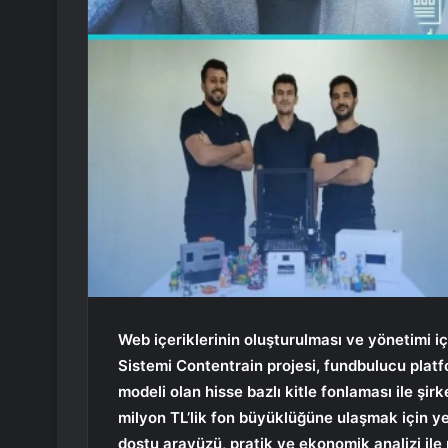
Web içeriklerinin oluşturulması ve yönetimi iç
Sistemi Contentrain projesi, fundbulucu platf
modeli olan hisse bazlı kitle fonlaması ile şirk
milyon TL’lik fon büyüklüğüne ulaşmak için yen
dostu arayüzü, pratik ve ekonomik analizi ile 