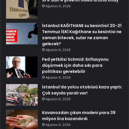
SPK’dan 4 şirketin halka arzına onay
Ağustos 6, 2026
İstanbul KAĞITHANE su kesintisi! 20-21
Temmuz İSKİ Kağıthane su kesintisi ne
zaman bitecek, sular ne zaman
gelecek?
Ağustos 6, 2026
Fed yetkilisi Schmid: Enflasyonu
düşürmek için daha sıkı para
politikası gerekebilir
Ağustos 6, 2026
İstanbul’da yolcu otobüsü kaza yaptı:
Çok sayıda yaralı var!
Ağustos 6, 2026
Kavanozdan çıkan madeni para 39
milyon lira kazandırdı
Ağustos 6, 2026