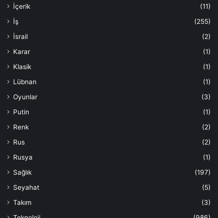
İçerik
(11)
İş
(255)
İsrail
(2)
Karar
(1)
Klasik
(1)
Lübnan
(1)
Oyunlar
(3)
Putin
(1)
Renk
(2)
Rus
(2)
Rusya
(1)
Sağlık
(197)
Seyahat
(5)
Takım
(3)
Teknoloji
(986)