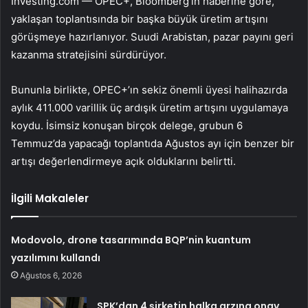
Investing.com — OPEC+, Bloomberg’in haberine göre,
yaklaşan toplantısında bir başka büyük üretim artışını
görüşmeye hazırlanıyor. Suudi Arabistan, pazar payını geri
kazanma stratejisini sürdürüyor.
Bununla birlikte, OPEC+’ın sekiz önemli üyesi halihazırda
aylık 411.000 varillik üç ardışık üretim artışını uygulamaya
koydu. İsimsiz konuşan birçok delege, grubun 6
Temmuz’da yapacağı toplantıda Ağustos ayı için benzer bir
artışı değerlendirmeye açık olduklarını belirtti.
İlgili Makaleler
Modovolo, drone tasarımında BQP’nin kuantum
yazılımını kullandı
Ağustos 6, 2026
SPK’dan 4 şirketin halka arzına onay