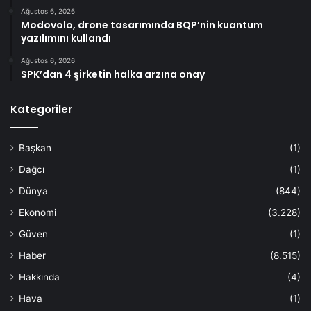
Ağustos 6, 2026
Modovolo, drone tasarımında BQP’nin kuantum
yazılımını kullandı
Ağustos 6, 2026
SPK’dan 4 şirketin halka arzına onay
Kategoriler
Başkan
(1)
Dağcı
(1)
Dünya
(844)
Ekonomi
(3.228)
Güven
(1)
Haber
(8.515)
Hakkında
(4)
Hava
(1)