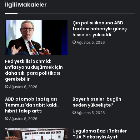
İlgili Makaleler
Çin polisilikonuna ABD
tarifesi haberiyle güneş
hisseleri yükseldi
Ağustos 5, 2026
Fed yetkilisi Schmid:
Enflasyonu düşürmek için
daha sıkı para politikası
gerekebilir
Ağustos 6, 2026
ABD otomobil satışları
Bayer hisseleri bugün
Temmuz’da sabit kaldı,
neden yükselişte?
hibrit talep arttı
Ağustos 5, 2026
Ağustos 5, 2026
Uygulama Bazlı Taksiler
TUA Plakasıyla Ayırt