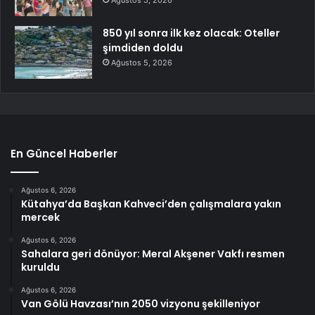
Ağustos 5, 2026
850 yıl sonra ilk kez olacak: Oteller
şimdiden doldu
Ağustos 5, 2026
En Güncel Haberler
Ağustos 6, 2026
Kütahya’da Başkan Kahveci’den çalışmalara yakın
mercek
Ağustos 6, 2026
Sahalara geri dönüyor: Meral Akşener Vakfı resmen
kuruldu
Ağustos 6, 2026
Van Gölü Havzası’nın 2050 vizyonu şekilleniyor