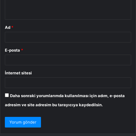
m
*
Ad
*
E-posta
*
İnternet sitesi
Daha sonraki yorumlarımda kullanılması için adım, e-posta
adresim ve site adresim bu tarayıcıya kaydedilsin.