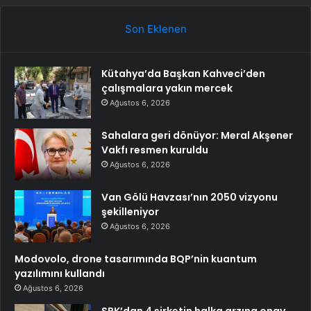
Son Eklenen
Kütahya’da Başkan Kahveci’den
çalışmalara yakın mercek
Ağustos 6, 2026
Sahalara geri dönüyor: Meral Akşener
Vakfı resmen kuruldu
Ağustos 6, 2026
Van Gölü Havzası’nın 2050 vizyonu
şekilleniyor
Ağustos 6, 2026
Modovolo, drone tasarımında BQP’nin kuantum
yazılımını kullandı
Ağustos 6, 2026