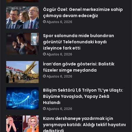
Özgür Özel: Genel merkezimize sahip
çıkmaya devam edeceğiz
Ağustos 6, 2026
Spor salonunda mide bulandıran
görüntü! Telefonundaki kaydı
izleyince fark etti
Ağustos 6, 2026
İran’dan gövde gösterisi: Balistik
füzeler simge meydanda
Ağustos 6, 2026
Bilişim Sektörü 1,6 Trilyon TL’ye Ulaştı:
Büyüme Yavaşladı, Yapay Zekâ
Hızlandı
Ağustos 6, 2026
Kızını dershaneye yazdırmak için
yarışmaya katıldı: Aldığı teklif hayatını
değiştirdi