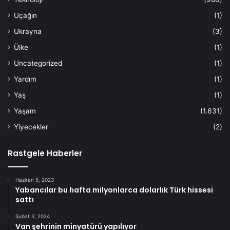
Uçağın
(1)
Ukrayna
(3)
Ülke
(1)
Uncategorized
(1)
Yardım
(1)
Yaş
(1)
Yaşam
(1.631)
Yiyecekler
(2)
Rastgele Haberler
Haziran 5, 2023
Yabancılar bu hafta milyonlarca dolarlık Türk hissesi
sattı
Şubat 3, 2024
Van şehrinin minyatürü yapılıyor