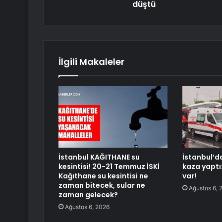
düştü
İlgili Makaleler
İstanbul KAĞITHANE su
İstanbul’d
kesintisi! 20-21 Temmuz İSKİ
kaza yaptı
Kağıthane su kesintisi ne
var!
zaman bitecek, sular ne
Ağustos 6, 
zaman gelecek?
Ağustos 6, 2026