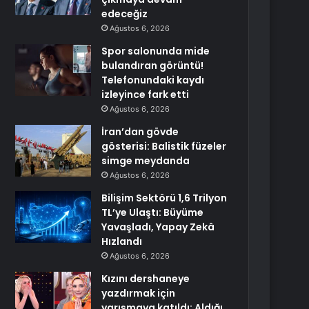
edeceğiz
Ağustos 6, 2026
Spor salonunda mide
bulandıran görüntü!
Telefonundaki kaydı
izleyince fark etti
Ağustos 6, 2026
İran’dan gövde
gösterisi: Balistik füzeler
simge meydanda
Ağustos 6, 2026
Bilişim Sektörü 1,6 Trilyon
TL’ye Ulaştı: Büyüme
Yavaşladı, Yapay Zekâ
Hızlandı
Ağustos 6, 2026
Kızını dershaneye
yazdırmak için
yarışmaya katıldı: Aldığı