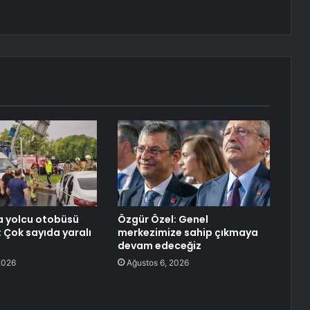
a yolcu otobüsü
Özgür Özel: Genel
: Çok sayıda yaralı
merkezimize sahip çıkmaya
devam edeceğiz
2026
Ağustos 6, 2026