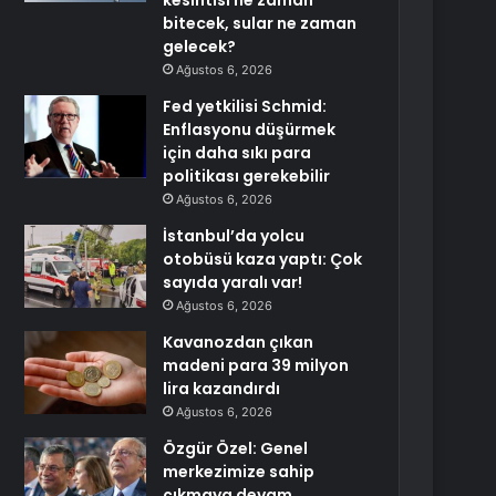
kesintisi ne zaman
bitecek, sular ne zaman
gelecek?
Ağustos 6, 2026
Fed yetkilisi Schmid:
Enflasyonu düşürmek
için daha sıkı para
politikası gerekebilir
Ağustos 6, 2026
İstanbul’da yolcu
otobüsü kaza yaptı: Çok
sayıda yaralı var!
Ağustos 6, 2026
Kavanozdan çıkan
madeni para 39 milyon
lira kazandırdı
Ağustos 6, 2026
Özgür Özel: Genel
merkezimize sahip
çıkmaya devam