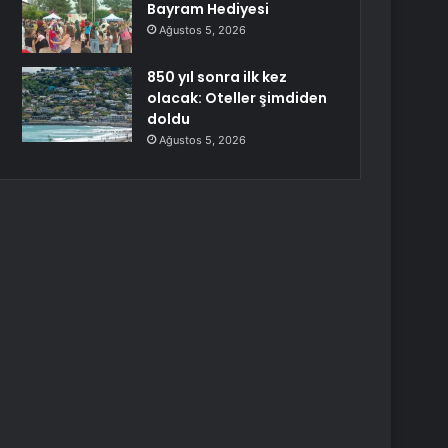
Bayram Hediyesi
Ağustos 5, 2026
850 yıl sonra ilk kez
olacak: Oteller şimdiden
doldu
Ağustos 5, 2026