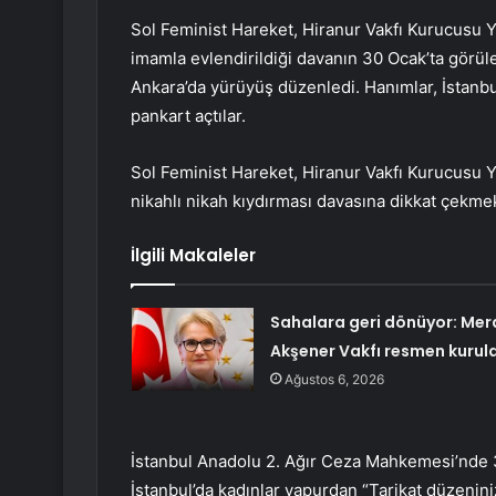
Sol Feminist Hareket, Hiranur Vakfı Kurucusu 
imamla evlendirildiği davanın 30 Ocak’ta görül
Ankara’da yürüyüş düzenledi. Hanımlar, İstanbul
pankart açtılar.
Sol Feminist Hareket, Hiranur Vakfı Kurucusu Y
nikahlı nikah kıydırması davasına dikkat çekme
İlgili Makaleler
Sahalara geri dönüyor: Mer
Akşener Vakfı resmen kurul
Ağustos 6, 2026
İstanbul Anadolu 2. Ağır Ceza Mahkemesi’nde 
İstanbul’da kadınlar vapurdan “Tarikat düzeniniz