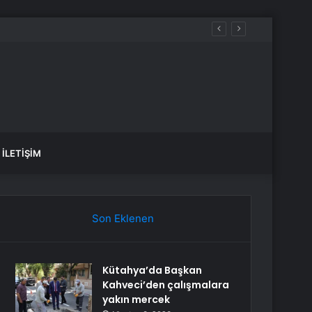
İLETIŞIM
Son Eklenen
Kütahya’da Başkan
Kahveci’den çalışmalara
yakın mercek