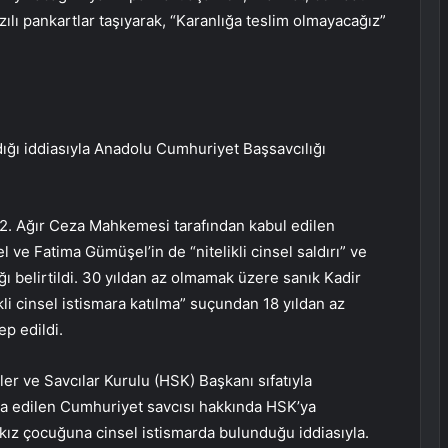
zılı pankartlar taşıyarak, “Karanlığa teslim olmayacağız”
adığı iddiasıyla Anadolu Cumhuriyet Başsavcılığı
. Ağır Ceza Mahkemesi tarafından kabul edilen
ve Fatima Gümüşel’in de “nitelikli cinsel saldırı” ve
ığı belirtildi. 30 yıldan az olmamak üzere sanık Kadir
kli cinsel istismara katılma” suçundan 18 yıldan az
p edildi.
r ve Savcılar Kurulu (HSK) Başkanı sıfatıyla
ia edilen Cumhuriyet savcısı hakkında HSK’ya
 kız çocuğuna cinsel istismarda bulunduğu iddiasıyla.