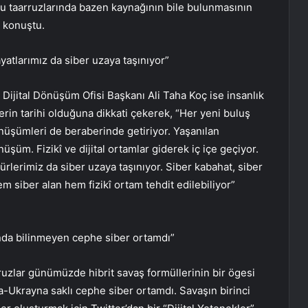
 bu taarruzlarında bazen kaynağının bile bulunmasının
 konuştu.
ayatlarımız da siber uzaya taşınıyor”
Dijital Dönüşüm Ofisi Başkanı Ali Taha Koç ise insanlık
rin tarihi olduğuna dikkati çekerek, “Her yeni buluş
nüşümleri de beraberinde getiriyor. Yaşanılan
üşüm. Fizikî ve dijital ortamlar giderek iç içe geçiyor.
mürlerimiz da siber uzaya taşınıyor. Siber kabahat, siber
m siber alan hem fizikî ortam tehdit edilebiliyor”
da bilinmeyen cephe siber ortamdı”
uzlar günümüzde hibrit savaş formüllerinin bir ögesi
a-Ukrayna saklı cephe siber ortamdı. Savaşın birinci