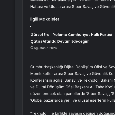
Haftası ve Uluslararası Siber Savaş ve Güvenli
İlgili Makaleler
Gürsel Erol: Yoluma Cumhuriyet Halk Partisi
Çatısı Altında Devam Edeceğim
Ağustos 7, 2026
Cumhurbaşkanlığı Dijital Dönüşüm Ofisi ve Savu
Memleketler arası Siber Savaş ve Güvenlik Ko
Konferansın açılışı Sanayi ve Teknoloji Bakan
ve Dijital Dönüşüm Ofisi Başkanı Ali Taha Koç’u
düzenlenecek olan panellerde ‘Siber Savaş’, ‘Si
‘Global pazarlarda yerli ve ulusal eserlerin kulla
“Teknoloji ile birlikte savaşın değişen doğası