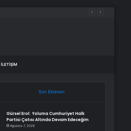
İLETIŞIM
Son Eklenen
Gürsel Erol: Yoluma Cumhuriyet Halk
Partisi Çatısı Altında Devam Edeceğim
Ağustos 7, 2026