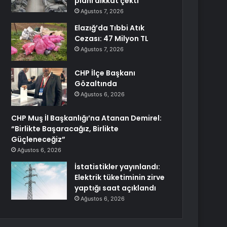
planı dikkat çekti
Ağustos 7, 2026
Elazığ’da Tıbbi Atık
Cezası: 47 Milyon TL
Ağustos 7, 2026
CHP İlçe Başkanı
Gözaltında
Ağustos 6, 2026
CHP Muş İl Başkanlığı’na Atanan Demirel:
“Birlikte Başaracağız, Birlikte
Güçleneceğiz”
Ağustos 6, 2026
İstatistikler yayınlandı:
Elektrik tüketiminin zirve
yaptığı saat açıklandı
Ağustos 6, 2026