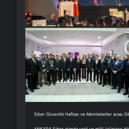
Siber Güvenlik Haftası ve Memleketler arası S
ANKARA Siber alanda yerli ve milli ürünlere di