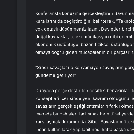
Konferansta konuşma gerçekleştiren Savunma Sa
kurallarını da değiştirdiğini belirterek, “Tekno
çok detaylı düşünmemiz lazım. Devletler birbir
doğal kaynaklar, telekomünikasyon gibi önemli
ekonomik üstünlüğe, bazen fiziksel üstünlüğe 
olmaya doğru giden mücadelenin bir parçası” tab
“Siber savaşlar ile konvansiyon savaşların gerç
gündeme getiriyor”
Dünyada gerçekleştirilen çeşitli siber akınlar i
konseptleri içerisinde yeni kavram olduğunu li
savaşların gerçekleştiği ortamların farklı olma
manada bu bahisleri tartışmak hem türel yerd
karşılaşmak durumunda. Siber Savaşların öteki 
insan kullanılarak yapılabilmesi hatta başka sa