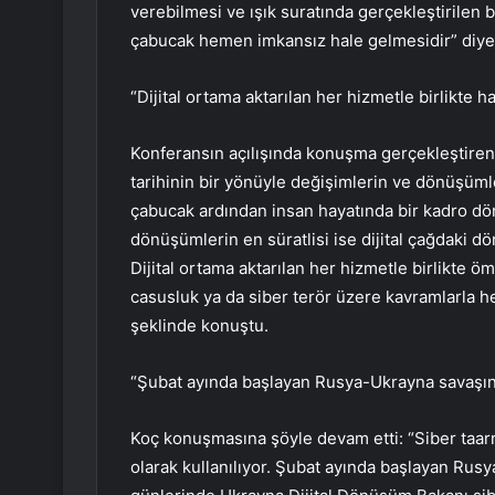
verebilmesi ve ışık suratında gerçekleştirilen
çabucak hemen imkansız hale gelmesidir” diye
“Dijital ortama aktarılan her hizmetle birlikte h
Konferansın açılışında konuşma gerçekleştiren 
tarihinin bir yönüyle değişimlerin ve dönüşümle
çabucak ardından insan hayatında bir kadro dö
dönüşümlerin en süratlisi ise dijital çağdaki dön
Dijital ortama aktarılan her hizmetle birlikte ö
casusluk ya da siber terör üzere kavramlarla he
şeklinde konuştu.
“Şubat ayında başlayan Rusya-Ukrayna savaşın
Koç konuşmasına şöyle devam etti: “Siber taarr
olarak kullanılıyor. Şubat ayında başlayan Rusy