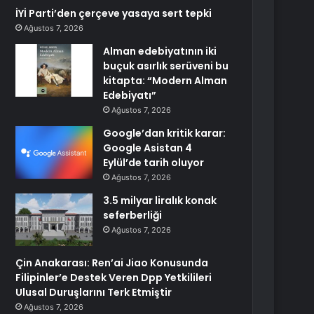
İYİ Parti’den çerçeve yasaya sert tepki
Ağustos 7, 2026
Alman edebiyatının iki
buçuk asırlık serüveni bu
kitapta: “Modern Alman
Edebiyatı”
Ağustos 7, 2026
Google’dan kritik karar:
Google Asistan 4
Eylül’de tarih oluyor
Ağustos 7, 2026
3.5 milyar liralık konak
seferberliği
Ağustos 7, 2026
Çin Anakarası: Ren’ai Jiao Konusunda
Filipinler’e Destek Veren Dpp Yetkilileri
Ulusal Duruşlarını Terk Etmiştir
Ağustos 7, 2026