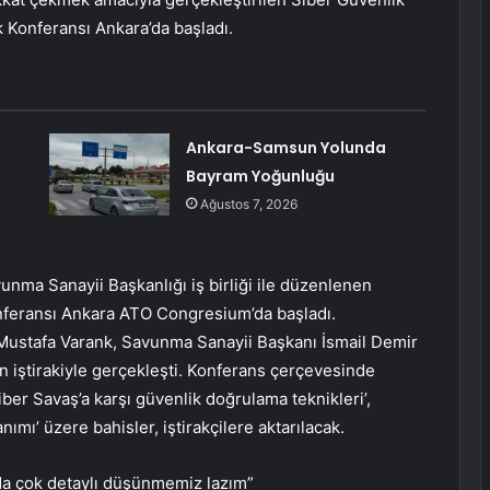
k Konferansı Ankara’da başladı.
Ankara-Samsun Yolunda
Bayram Yoğunluğu
Ağustos 7, 2026
nma Sanayii Başkanlığı iş birliği ile düzenlenen
nferansı Ankara ATO Congresium’da başladı.
ı Mustafa Varank, Savunma Sanayii Başkanı İsmail Demir
n iştirakiyle gerçekleşti. Konferans çerçevesinde
ber Savaş’a karşı güvenlik doğrulama teknikleri’,
nımı’ üzere bahisler, iştirakçilere aktarılacak.
nda çok detaylı düşünmemiz lazım”