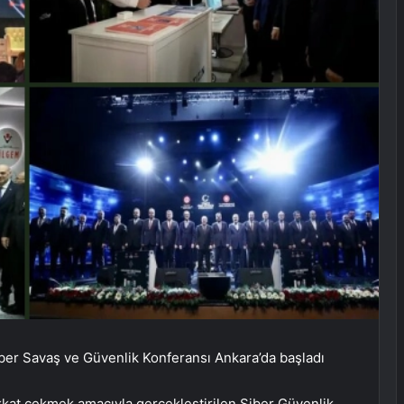
iber Savaş ve Güvenlik Konferansı Ankara’da başladı
kkat çekmek amacıyla gerçekleştirilen Siber Güvenlik