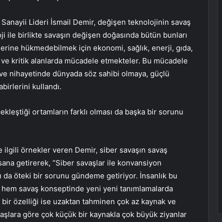
nayii Lideri İsmail Demir, değişen teknolojinin savaş
loji ile birlikte savaşın değişen doğasında bütün bunları
lerine hükmedebilmek için ekonomi, sağlık, enerji, gıda,
 ve kritik alanlarda mücadele etmekteler. Bu mücadele
ve nihayetinde dünyada söz sahibi olmaya, güçlü
irlerini kullandı.
ekleştiği ortamların farklı olması da başka bir sorunu
le ilgili örnekler veren Demir, siber savaşın savaş
sana getirerek, “Siber savaşlar ile konvansiyon
sı da öteki bir sorunu gündeme getiriyor. İnsanlık bu
e hem savaş konseptinde yeni yeni tanımlamalarda
bir özelliği ise uzaktan tahminen çok az kaynak ve
vaşlara göre çok küçük bir kaynakla çok büyük ziyanlar