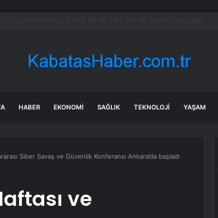
adaşlıkları ruh sağlığını güçlendiriyor
FA
HABER
EKONOMI
SAĞLIK
TEKNOLOJI
YAŞAM
ararası Siber Savaş ve Güvenlik Konferansı Ankara’da başladı
Haftası ve