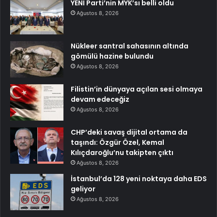
YENİ Parti’nin MYK’sı belli oldu
Ağustos 8, 2026
Nükleer santral sahasının altında
gömülü hazine bulundu
Ağustos 8, 2026
Filistin’in dünyaya açılan sesi olmaya
devam edeceğiz
Ağustos 8, 2026
CHP’deki savaş dijital ortama da
taşındı: Özgür Özel, Kemal
Kılıçdaroğlu’nu takipten çıktı
Ağustos 8, 2026
İstanbul’da 128 yeni noktaya daha EDS
geliyor
Ağustos 8, 2026