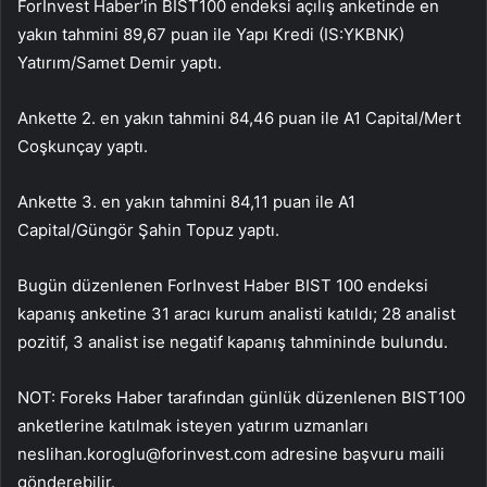
ForInvest Haber’in BIST100 endeksi açılış anketinde en
yakın tahmini 89,67 puan ile Yapı Kredi (IS:
YKBNK
)
Yatırım/Samet Demir yaptı.
Ankette 2. en yakın tahmini 84,46 puan ile A1 Capital/Mert
Coşkunçay yaptı.
Ankette 3. en yakın tahmini 84,11 puan ile A1
Capital/Güngör Şahin Topuz yaptı.
Bugün düzenlenen ForInvest Haber BIST 100 endeksi
kapanış anketine 31 aracı kurum analisti katıldı; 28 analist
pozitif, 3 analist ise negatif kapanış tahmininde bulundu.
NOT: Foreks Haber tarafından günlük düzenlenen BIST100
anketlerine katılmak isteyen yatırım uzmanları
neslihan.koroglu@forinvest.com
adresine başvuru maili
gönderebilir.