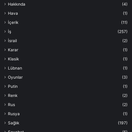
Hakkında
(4)
Hava
(1)
İçerik
(11)
İş
(257)
İsrail
(2)
Karar
(1)
Klasik
(1)
Lübnan
(1)
Oyunlar
(3)
Putin
(1)
Renk
(2)
Rus
(2)
Rusya
(1)
Sağlık
(197)
Seyahat
(5)