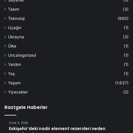
Takım
(3)
Teknoloji
(990)
Uçağın
(1)
Ukrayna
(3)
Ülke
(1)
Uncategorized
(1)
Yardım
(1)
Yaş
(1)
Yaşam
(1.637)
Yiyecekler
(2)
Rastgele Haberler
Ocak 3, 2026
Eskişehir’deki nadir element rezervleri neden