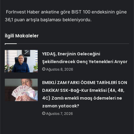
ForInvest Haber anketine göre BIST 100 endeksinin güne
36,1 puan artışla başlaması bekleniyordu.
İlgili Makaleler
YEDAŞ, Enerjinin Geleceğini
Şekillendirecek Genç Yetenekleri Arıyor
Ağustos 8, 2026
EMEKLİ ZAM FARKI ÖDEME TARİHLERİ SON
DAKİKA! SSK-Bağ-Kur Emeklisi (4A, 4B,
4C) Zamlı emekli maaş ödemeleri ne
zaman yatacak?
Ağustos 7, 2026