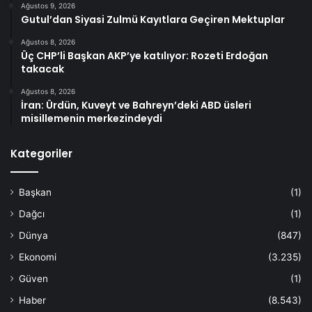
Ağustos 9, 2026
Gutul’dan Siyasi Zulmü Kayıtlara Geçiren Mektuplar
Ağustos 8, 2026
Üç CHP’li Başkan AKP’ye katılıyor: Rozeti Erdoğan
takacak
Ağustos 8, 2026
İran: Ürdün, Kuveyt ve Bahreyn’deki ABD üsleri
misillemenin merkezindeydi
Kategoriler
Başkan
(1)
Dağcı
(1)
Dünya
(847)
Ekonomi
(3.235)
Güven
(1)
Haber
(8.543)