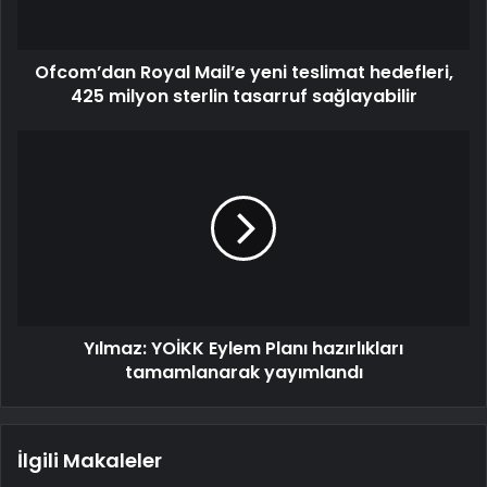
Ofcom’dan Royal Mail’e yeni teslimat hedefleri,
425 milyon sterlin tasarruf sağlayabilir
Yılmaz: YOİKK Eylem Planı hazırlıkları
tamamlanarak yayımlandı
İlgili Makaleler