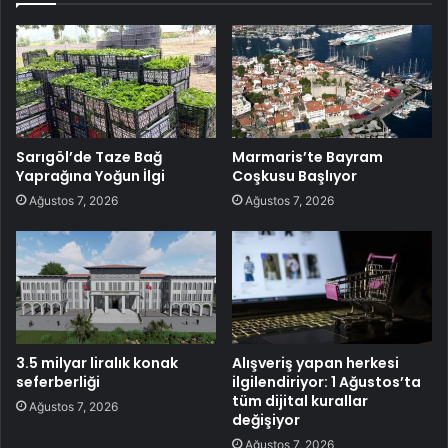
Sarıgöl’de Taze Bağ
Marmaris’te Bayram
Yaprağına Yoğun İlgi
Coşkusu Başlıyor
Ağustos 7, 2026
Ağustos 7, 2026
3.5 milyar liralık konak
Alışveriş yapan herkesi
seferberliği
ilgilendiriyor: 1 Ağustos’ta
tüm dijital kurallar
Ağustos 7, 2026
değişiyor
Ağustos 7, 2026