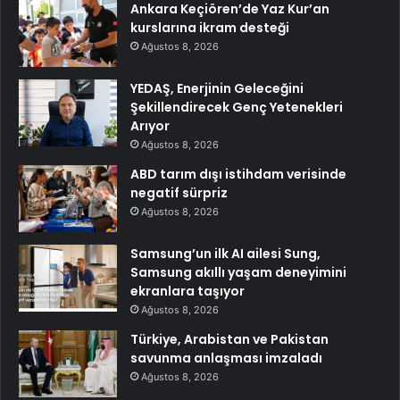
Ankara Keçiören’de Yaz Kur’an
kurslarına ikram desteği
Ağustos 8, 2026
YEDAŞ, Enerjinin Geleceğini
Şekillendirecek Genç Yetenekleri
Arıyor
Ağustos 8, 2026
ABD tarım dışı istihdam verisinde
negatif sürpriz
Ağustos 8, 2026
Samsung’un ilk AI ailesi Sung,
Samsung akıllı yaşam deneyimini
ekranlara taşıyor
Ağustos 8, 2026
Türkiye, Arabistan ve Pakistan
savunma anlaşması imzaladı
Ağustos 8, 2026