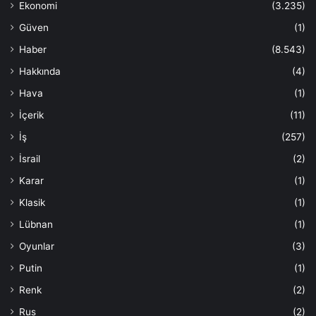
Ekonomi
(3.235)
Güven
(1)
Haber
(8.543)
Hakkında
(4)
Hava
(1)
İçerik
(11)
İş
(257)
İsrail
(2)
Karar
(1)
Klasik
(1)
Lübnan
(1)
Oyunlar
(3)
Putin
(1)
Renk
(2)
Rus
(2)