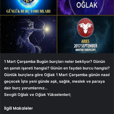
1 Mart Çarşamba
Bugün burçları neler bekliyor? Günün
en şanslı işareti hangisi? Günün en faydalı burcu hangisi?
Günlük burçlara göre Oğlak 1
Mart Çarşamba
günün nasıl
geçecek İşte yeni günde aşk, sağlık, meslek ve paraya
dair burç yorumlarınız…
Sevgili Oğlak ve Oğlak Yükselenleri;
İlgili Makaleler