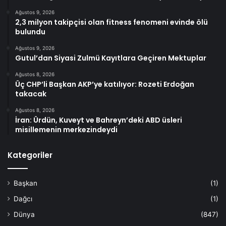
Ağustos 9, 2026
2,3 milyon takipçisi olan fitness fenomeni evinde ölü
bulundu
Ağustos 9, 2026
Gutul’dan Siyasi Zulmü Kayıtlara Geçiren Mektuplar
Ağustos 8, 2026
Üç CHP’li Başkan AKP’ye katılıyor: Rozeti Erdoğan
takacak
Ağustos 8, 2026
İran: Ürdün, Kuveyt ve Bahreyn’deki ABD üsleri
misillemenin merkezindeydi
Kategoriler
Başkan
(1)
Dağcı
(1)
Dünya
(847)