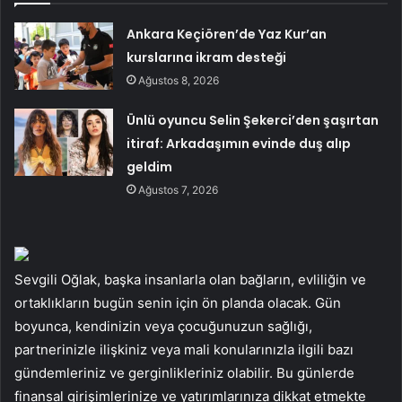
Ankara Keçiören’de Yaz Kur’an
kurslarına ikram desteği
Ağustos 8, 2026
Ünlü oyuncu Selin Şekerci’den şaşırtan
itiraf: Arkadaşımın evinde duş alıp
geldim
Ağustos 7, 2026
Sevgili Oğlak, başka insanlarla olan bağların, evliliğin ve
ortaklıkların bugün senin için ön planda olacak. Gün
boyunca, kendinizin veya çocuğunuzun sağlığı,
partnerinizle ilişkiniz veya mali konularınızla ilgili bazı
gündemleriniz ve gerginlikleriniz olabilir. Bu günlerde
finansal girişimlerinize ve yatırımlarınıza dikkat etmekte