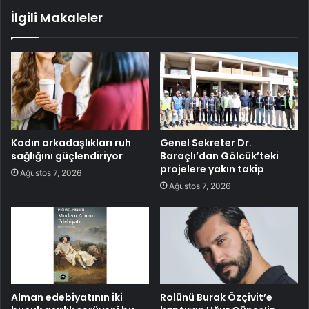
İlgili Makaleler
Kadın arkadaşlıkları ruh
Genel Sekreter Dr.
sağlığını güçlendiriyor
Baraçlı’dan Gölcük’teki
projelere yakın takip
Ağustos 7, 2026
Ağustos 7, 2026
Alman edebiyatının iki
Rolünü Burak Özçivit’e