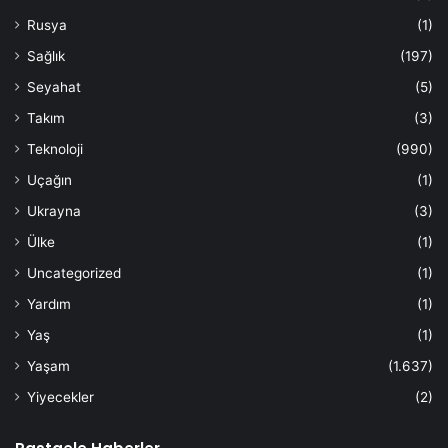
Rusya
(1)
Sağlık
(197)
Seyahat
(5)
Takım
(3)
Teknoloji
(990)
Uçağın
(1)
Ukrayna
(3)
Ülke
(1)
Uncategorized
(1)
Yardım
(1)
Yaş
(1)
Yaşam
(1.637)
Yiyecekler
(2)