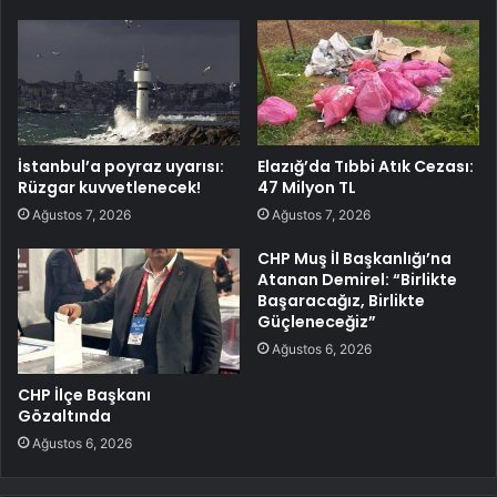
İstanbul’a poyraz uyarısı:
Elazığ’da Tıbbi Atık Cezası:
Rüzgar kuvvetlenecek!
47 Milyon TL
Ağustos 7, 2026
Ağustos 7, 2026
CHP Muş İl Başkanlığı’na
Atanan Demirel: “Birlikte
Başaracağız, Birlikte
Güçleneceğiz”
Ağustos 6, 2026
CHP İlçe Başkanı
Gözaltında
Ağustos 6, 2026