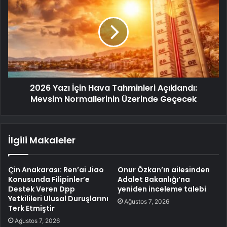
2026 Yazı İçin Hava Tahminleri Açıklandı:
Mevsim Normallerinin Üzerinde Geçecek
İlgili Makaleler
Çin Anakarası: Ren’ai Jiao
Onur Özkan’ın ailesinden
Konusunda Filipinler’e
Adalet Bakanlığı’na
Destek Veren Dpp
yeniden inceleme talebi
Yetkilileri Ulusal Duruşlarını
Ağustos 7, 2026
Terk Etmiştir
Ağustos 7, 2026