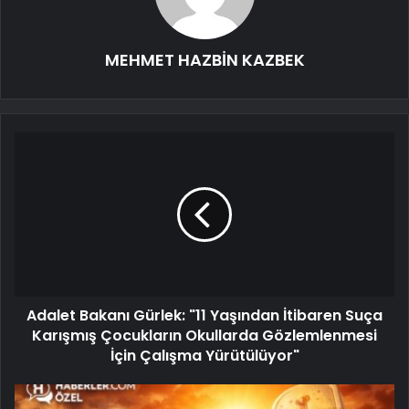
MEHMET HAZBİN KAZBEK
Adalet Bakanı Gürlek: "11 Yaşından İtibaren Suça
Karışmış Çocukların Okullarda Gözlemlenmesi
İçin Çalışma Yürütülüyor"