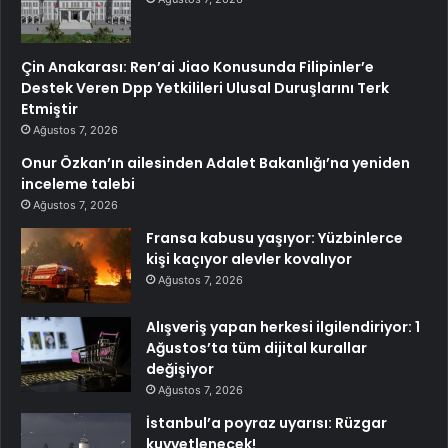
Çin Anakarası: Ren’ai Jiao Konusunda Filipinler’e
Destek Veren Dpp Yetkilileri Ulusal Duruşlarını Terk
Etmiştir
Ağustos 7, 2026
Onur Özkan’ın ailesinden Adalet Bakanlığı’na yeniden
inceleme talebi
Ağustos 7, 2026
Fransa kabusu yaşıyor: Yüzbinlerce
kişi kaçıyor alevler kovalıyor
Ağustos 7, 2026
Alışveriş yapan herkesi ilgilendiriyor: 1
Ağustos’ta tüm dijital kurallar
değişiyor
Ağustos 7, 2026
İstanbul’a poyraz uyarısı: Rüzgar
kuvvetlenecek!