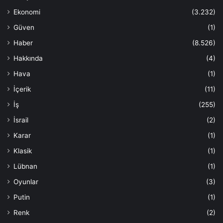
Ekonomi
(3.232)
Güven
(1)
Haber
(8.526)
Hakkında
(4)
Hava
(1)
İçerik
(11)
İş
(255)
İsrail
(2)
Karar
(1)
Klasik
(1)
Lübnan
(1)
Oyunlar
(3)
Putin
(1)
Renk
(2)