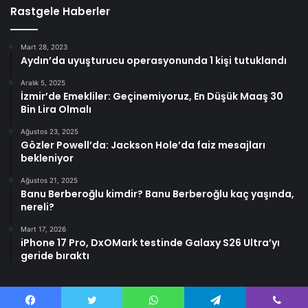
Rastgele Haberler
Mart 28, 2023
Aydın’da uyuşturucu operasyonunda 1 kişi tutuklandı
Aralık 5, 2025
İzmir’de Emekliler: Geçinemiyoruz, En Düşük Maaş 30
Bin Lira Olmalı
Ağustos 23, 2025
Gözler Powell’da: Jackson Hole’da faiz mesajları
bekleniyor
Ağustos 21, 2025
Banu Berberoğlu kimdir? Banu Berberoğlu kaç yaşında,
nereli?
Mart 17, 2026
iPhone 17 Pro, DxOMark testinde Galaxy S26 Ultra’yı
geride bıraktı