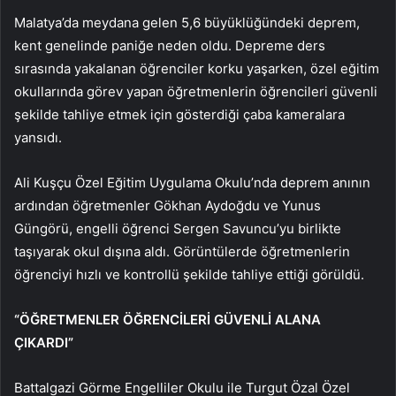
Malatya’da meydana gelen 5,6 büyüklüğündeki deprem,
kent genelinde paniğe neden oldu. Depreme ders
sırasında yakalanan öğrenciler korku yaşarken, özel eğitim
okullarında görev yapan öğretmenlerin öğrencileri güvenli
şekilde tahliye etmek için gösterdiği çaba kameralara
yansıdı.
Ali Kuşçu Özel Eğitim Uygulama Okulu’nda deprem anının
ardından öğretmenler Gökhan Aydoğdu ve Yunus
Güngörü, engelli öğrenci Sergen Savuncu’yu birlikte
taşıyarak okul dışına aldı. Görüntülerde öğretmenlerin
öğrenciyi hızlı ve kontrollü şekilde tahliye ettiği görüldü.
“ÖĞRETMENLER ÖĞRENCİLERİ GÜVENLİ ALANA
ÇIKARDI”
Battalgazi Görme Engelliler Okulu ile Turgut Özal Özel