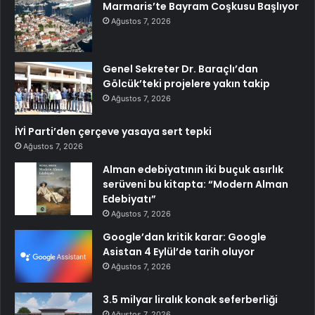
Marmaris’te Bayram Coşkusu Başlıyor
Ağustos 7, 2026
Genel Sekreter Dr. Baraçlı’dan
Gölcük’teki projelere yakın takip
Ağustos 7, 2026
İYİ Parti’den çerçeve yasaya sert tepki
Ağustos 7, 2026
Alman edebiyatının iki buçuk asırlık
serüveni bu kitapta: “Modern Alman
Edebiyatı”
Ağustos 7, 2026
Google’dan kritik karar: Google
Asistan 4 Eylül’de tarih oluyor
Ağustos 7, 2026
3.5 milyar liralık konak seferberliği
Ağustos 7, 2026