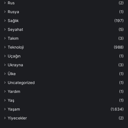
Rus
(2)
Rusya
(1)
Sağlık
(197)
Seyahat
(5)
Takım
(3)
Teknoloji
(988)
Uçağın
(1)
Ukrayna
(3)
Ülke
(1)
Uncategorized
(1)
Yardım
(1)
Yaş
(1)
Yaşam
(1.634)
Yiyecekler
(2)