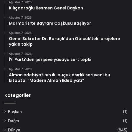
Ağustos 7, 2026
Kılıçdaroğlu Resmen Genel Başkan
Ağustos 7, 2026
Marmaris’te Bayram Coşkusu Başlıyor
Ağustos 7, 2026
Genel Sekreter Dr. Baraçlı’dan Gölcük’teki projelere
yakın takip
Ağustos 7, 2026
İYİ Parti’den çerçeve yasaya sert tepki
Ağustos 7, 2026
Alman edebiyatının iki buçuk asırlık serüveni bu
kitapta: “Modern Alman Edebiyatı”
Kategoriler
Başkan
(1)
Dağcı
(1)
Dünya
(845)