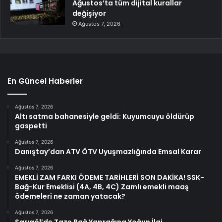
Ağustos’ta tüm dijital kurallar
değişiyor
Ağustos 7, 2026
En Güncel Haberler
Ağustos 7, 2026
Altı satma bahanesiyle geldi: Kuyumcuyu öldürüp
gaspetti
Ağustos 7, 2026
Danıştay’dan ATV ÖTV Uyuşmazlığında Emsal Karar
Ağustos 7, 2026
EMEKLİ ZAM FARKI ÖDEME TARİHLERİ SON DAKİKA! SSK-
Bağ-Kur Emeklisi (4A, 4B, 4C) Zamlı emekli maaş
ödemeleri ne zaman yatacak?
Ağustos 7, 2026
Sarıgöl’de Taze Bağ Yaprağına Yoğun İlgi