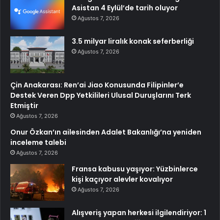
Asistan 4 Eylül’de tarih oluyor
Ağustos 7, 2026
3.5 milyar liralık konak seferberliği
Ağustos 7, 2026
Çin Anakarası: Ren’ai Jiao Konusunda Filipinler’e
Destek Veren Dpp Yetkilileri Ulusal Duruşlarını Terk
Etmiştir
Ağustos 7, 2026
Onur Özkan’ın ailesinden Adalet Bakanlığı’na yeniden
inceleme talebi
Ağustos 7, 2026
Fransa kabusu yaşıyor: Yüzbinlerce
kişi kaçıyor alevler kovalıyor
Ağustos 7, 2026
Alışveriş yapan herkesi ilgilendiriyor: 1