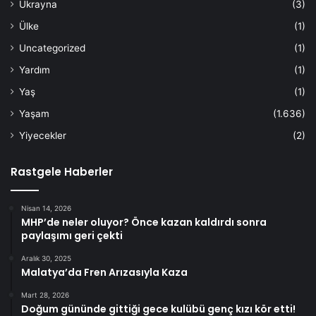
Ukrayna
(3)
Ülke
(1)
Uncategorized
(1)
Yardım
(1)
Yaş
(1)
Yaşam
(1.636)
Yiyecekler
(2)
Rastgele Haberler
Nisan 14, 2026
MHP’de neler oluyor? Önce kazan kaldırdı sonra
paylaşımı geri çekti
Aralık 30, 2025
Malatya’da Fren Arızasıyla Kaza
Mart 28, 2026
Doğum gününde gittiği gece kulübü genç kızı kör etti!