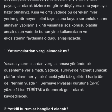
paydaşlar olarak bizlere ne görev düşüyorsa onu yapmaya
hazır olmalıyız. Kısa ve orta vadede bu gereksinimleri
yerine getirmeyen, elini taşın altına koyup sorumluluklarını
almayan yapıların sıkıntı yaşaması söz konusu olabilir
ancak uzun vadede bunun yine kullanıcıların ve
ekosistemin faydasına olduğu anlaşılacaktır.
1-
Yatırımcılardan
vergi alınacak mı?
Yasada yatırımcılardan vergi alınması yönünde bir
düzenleme yer almadı. Sadece, Türkiye’de hizmet sunacak
platformların her yıl bir önceki yılki faiz gelirleri hariç tüm
gelirlerinin yüzde 1’i Sermaye Piyasası Kuruluna (SPK),
yüzde 1’i ise TÜBİTAK’a ödenerek gelir olarak
kaydedilecek.
2-Yetkili kurumlar hangileri olacak?