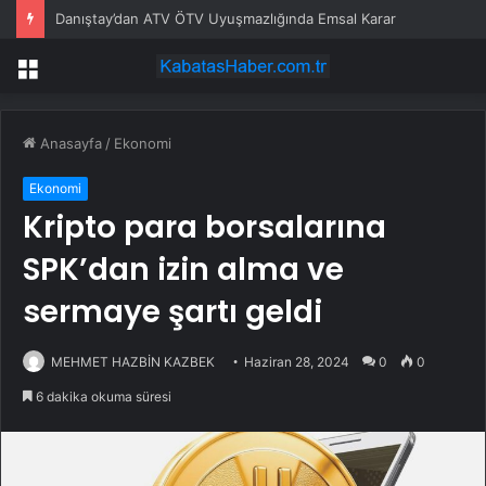
Danıştay’dan ATV ÖTV Uyuşmazlığında Emsal Karar
Menü
Anasayfa
/
Ekonomi
Ekonomi
Kripto para borsalarına
SPK’dan izin alma ve
sermaye şartı geldi
MEHMET HAZBİN KAZBEK
Haziran 28, 2024
0
0
6 dakika okuma süresi