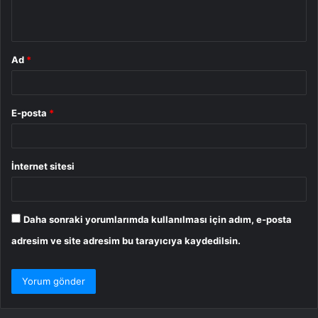
*
Ad
*
E-posta
*
İnternet sitesi
Daha sonraki yorumlarımda kullanılması için adım, e-posta
adresim ve site adresim bu tarayıcıya kaydedilsin.