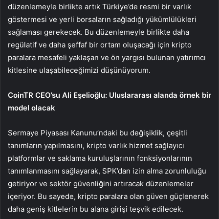
düzenlemeyle birlikte artık Türkiye’de resmi bir varlık
göstermesi ve yerli borsaların sağladığı yükümlülükleri
sağlaması gerekecek. Bu düzenlemeyle birlikte daha
regülatif ve daha şeffaf bir ortam oluşacağı için kripto
paralara mesafeli yaklaşan ve ön yargısı bulunan yatırımcı
kitlesine ulaşabileceğimizi düşünüyorum.
CoinTR CEO’su Ali Eşelioğlu: Uluslararası alanda örnek bir
model olacak
Sermaye Piyasası Kanunu’ndaki bu değişiklik, çeşitli
tanımların yapılmasını, kripto varlık hizmet sağlayıcı
platformlar ve saklama kuruluşlarının fonksiyonlarının
tanımlanmasını sağlayarak, SPK’dan izin alma zorunluluğu
getiriyor ve sektör güvenliğini artıracak düzenlemeler
içeriyor. Bu sayede, kripto paralara olan güven güçlenerek
daha geniş kitlelerin bu alana girişi teşvik edilecek.