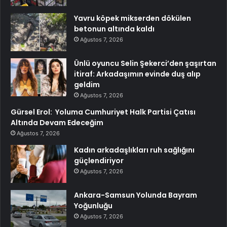
Yavru köpek mikserden dökülen
betonun altında kaldı
Ağustos 7, 2026
Ünlü oyuncu Selin Şekerci’den şaşırtan
itiraf: Arkadaşımın evinde duş alıp
geldim
Ağustos 7, 2026
Gürsel Erol: Yoluma Cumhuriyet Halk Partisi Çatısı
Altında Devam Edeceğim
Ağustos 7, 2026
Kadın arkadaşlıkları ruh sağlığını
güçlendiriyor
Ağustos 7, 2026
Ankara-Samsun Yolunda Bayram
Yoğunluğu
Ağustos 7, 2026