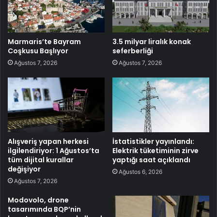
Marmaris’te Bayram
3.5 milyar liralık konak
Coşkusu Başlıyor
seferberliği
Ağustos 7, 2026
Ağustos 7, 2026
Alışveriş yapan herkesi
İstatistikler yayınlandı:
ilgilendiriyor: 1 Ağustos’ta
Elektrik tüketiminin zirve
tüm dijital kurallar
yaptığı saat açıklandı
değişiyor
Ağustos 6, 2026
Ağustos 7, 2026
Modovolo, drone
tasarımında BQP’nin