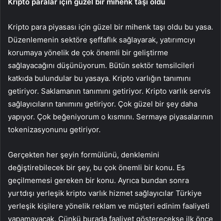
Kripto paralar için güzel bir mihenk taşı oldu
Kripto para piyasası için güzel bir mihenk taşı oldu bu yasa.
Düzenlemenin sektöre şeffaflık sağlayarak, yatırımcıyı
korumaya yönelik de çok önemli bir geliştirme
sağlayacağını düşünüyorum. Bütün sektör temsilcileri
katkıda bulundular bu yasaya. Kripto varlığın tanımını
getiriyor. Saklamanın tanımını getiriyor. Kripto varlık servis
sağlayıcıların tanımını getiriyor. Çok güzel bir şey daha
yapıyor. Çok beğeniyorum o kısmını. Sermaye piyasalarının
tokenizasyonunu getiriyor.
Gerçekten her şeyin formülünü, denklemini
değiştirebilecek bir şey, bu çok önemli bir konu. Es
geçilmemesi gereken bir konu. Ayrıca bundan sonra
yurtdışı yerleşik kripto varlık hizmet sağlayıcılar Türkiye
yerleşik kişilere yönelik reklam ve müşteri edinim faaliyeti
yapamayacak. Çünkü burada faaliyet gösterecekse ilk önce