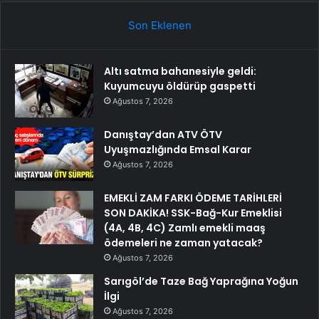
Son Eklenen
Altı satma bahanesiyle geldi:
Kuyumcuyu öldürüp gaspetti
Ağustos 7, 2026
Danıştay’dan ATV ÖTV
Uyuşmazlığında Emsal Karar
Ağustos 7, 2026
EMEKLİ ZAM FARKI ÖDEME TARİHLERİ
SON DAKİKA! SSK-Bağ-Kur Emeklisi
(4A, 4B, 4C) Zamlı emekli maaş
ödemeleri ne zaman yatacak?
Ağustos 7, 2026
Sarıgöl’de Taze Bağ Yaprağına Yoğun
İlgi
Ağustos 7, 2026