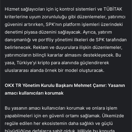
Hizmet sağlayıcıları için iç kontrol sistemleri ve TÜBİTAK
kriterlerine uyum zorunluluğu gibi düzenlemeler, yatırımcı
güvenini artırırken, SPK’nın platform işlemleri üzerindeki
denetimi piyasa düzenini sağlayacak. Ayrıca, yatırım
danışmanlığı ve portföy yönetimi ilkeleri de SPK tarafından
belirlenecek. Reklam ve duyurulara ilişkin düzenlemeler,
yatırımcıların bilinçli kararlar almasını destekleyecek. Bu
yasa, Türkiye’yi kripto para alanında güçlendirerek
uluslararası alanda örnek bir model oluşturacak.
OKX TR Yönetim Kurulu Başkanı Mehmet Çamır: Yasanın
amacı kullanıcıları korumak
Bu yasanın amacı kullanıcıları korumak ve onlara işlem
yapabilmeleri için en güvenli ortamı sağlamak. Ülkemizde
regüle edilen her ekosistemin daha sağlıklı ve güçlü
büyüdüğüne defalarca şahit olduk. Hâliyle bu konuda