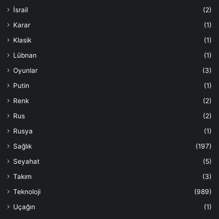
İsrail
(2)
Karar
(1)
Klasik
(1)
Lübnan
(1)
Oyunlar
(3)
Putin
(1)
Renk
(2)
Rus
(2)
Rusya
(1)
Sağlık
(197)
Seyahat
(5)
Takım
(3)
Teknoloji
(989)
Uçağın
(1)