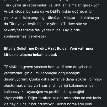
Türkiye’de şirketleşmeleri ve SPK izni almaları gerekiyor.
Ancak global borsalarda ve DEFİ’a ilişkin doğrudan bir
yasak ve erişim engeli görülmüyor. Müşteri edinimine ya
da Türkiye yerleşik kişilere yönelik Türkçe site ve
reklam/pazarlama faaliyetlerini de 3 ay içinde
sonlandırması gerekecek.
Bitci İş Geliştirme Direkt. Azat Bolcal:
Yeni yatırımcı
kitlesine ulaşma imkanı olacak
TBMM’den geçen yasanın hem yerli hem de yabancı
yatırımcılar için olumlu sonuçlar doğuracağını
düşünüyorum. Çünkü daha şeffaf ve daha istikrarlı bir yapı
oluşturmak amacıyla hazırlandı. İçeriği bakımından da
kullanıcıyı koruyacağını ve pozitif etkileyeceğini
söyleyebiliriz. Diğer taraftan sektör açısından da çok fazla
kısıtlayıcı unsur barındırmıyor. Global borsaların yeni