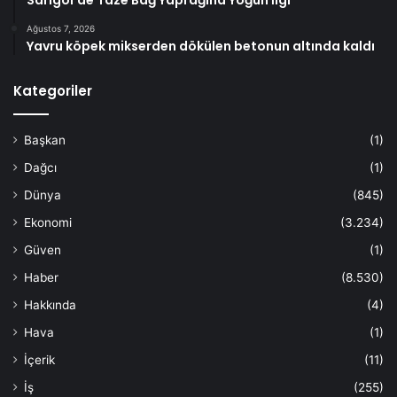
Ağustos 7, 2026
Yavru köpek mikserden dökülen betonun altında kaldı
Kategoriler
Başkan
(1)
Dağcı
(1)
Dünya
(845)
Ekonomi
(3.234)
Güven
(1)
Haber
(8.530)
Hakkında
(4)
Hava
(1)
İçerik
(11)
İş
(255)