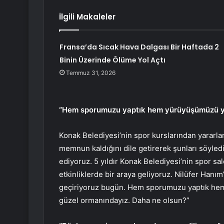
İlgili Makaleler
Fransa’da Sıcak Hava Dalgası Bir Haftada 2
Binin Üzerinde Ölüme Yol Açtı
Temmuz 31, 2026
“Hem sporumuzu yaptık hem yürüyüşümüzü yap
Konak Belediyesi’nin spor kurslarından yararla
memnun kaldığını dile getirerek şunları söyle
ediyoruz. 5 yıldır Konak Belediyesi’nin spor s
etkinliklerde bir araya geliyoruz. Nilüfer Hanım’
geçiriyoruz bugün. Hem sporumuzu yaptık hem 
güzel ormanındayız. Daha ne olsun?”