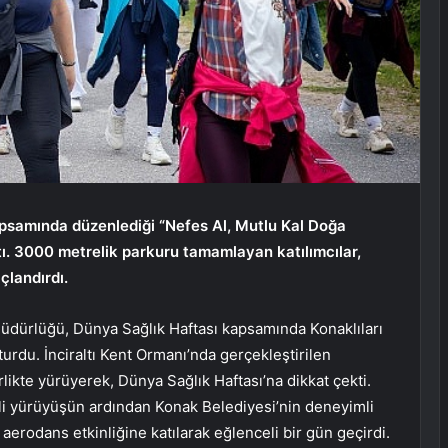
apsamında düzenlediği “Nefes Al, Mutlu Kal Doğa
ı. 3000 metrelik parkuru tamamlayan katılımcılar,
çlandırdı.
üdürlüğü, Dünya Sağlık Haftası kapsamında Konaklıları
rdu. İnciraltı Kent Ormanı’nda gerçekleştirilen
likte yürüyerek, Dünya Sağlık Haftası’na dikkat çekti.
ifli yürüyüşün ardından Konak Belediyesi’nin deneyimli
aerodans etkinliğine katılarak eğlenceli bir gün geçirdi.