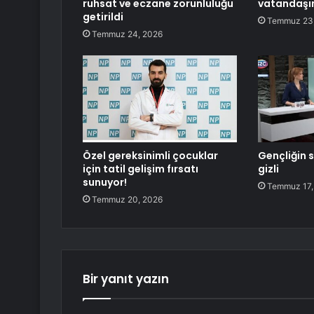
ruhsat ve eczane zorunluluğu
vatandaşın
getirildi
Temmuz 23
Temmuz 24, 2026
Özel gereksinimli çocuklar
Gençliğin s
için tatil gelişim fırsatı
gizli
sunuyor!
Temmuz 17,
Temmuz 20, 2026
Bir yanıt yazın