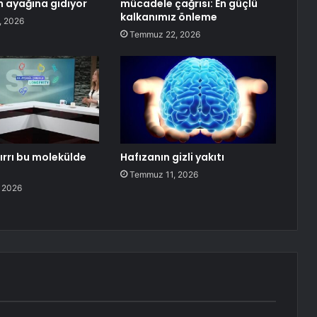
 ayağına gidiyor
mücadele çağrısı: En güçlü
kalkanımız önleme
, 2026
Temmuz 22, 2026
ırrı bu molekülde
Hafızanın gizli yakıtı
Temmuz 11, 2026
 2026