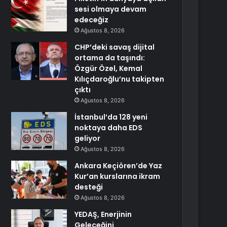
sesi olmaya devam
edeceğiz
Ağustos 8, 2026
CHP’deki savaş dijital
ortama da taşındı:
Özgür Özel, Kemal
Kılıçdaroğlu’nu takipten
çıktı
Ağustos 8, 2026
İstanbul’da 128 yeni
noktaya daha EDS
geliyor
Ağustos 8, 2026
Ankara Keçiören’de Yaz
Kur’an kurslarına ikram
desteği
Ağustos 8, 2026
YEDAŞ, Enerjinin
Geleceğini