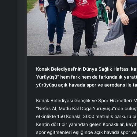
Konak Belediyesi’nin Dünya Sağlık Haftası k
Yürüyüşü” hem fark hem de farkındalık yaratt
yürüyüşü açık havada spor ve aerodans ile ta
Konak Belediyesi Gençlik ve Spor Hizmetleri M
“Nefes Al, Mutlu Kal Doğa Yürüyüşü”nde buluştu
etkinlikte 150 Konaklı 3000 metrelik parkuru bir
Kentin dört bir yanından gelen Konaklılar, key
spor eğitmenleri eşliğinde açık havada spor ve 