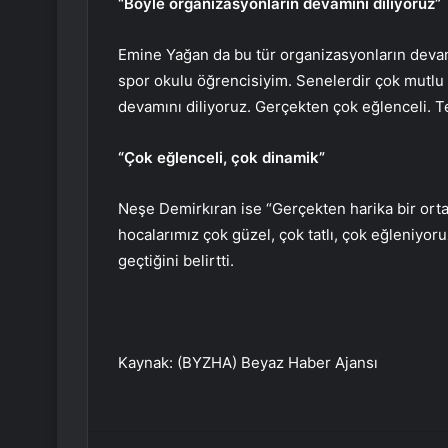
“Böyle organizasyonların devamını diliyoruz”
Emine Yağan da bu tür organizasyonların devamı
spor okulu öğrencisiyim. Senelerdir çok mutlu
devamını diliyoruz. Gerçekten çok eğlenceli. T
“Çok eğlenceli, çok dinamik”
Neşe Demirkıran ise “Gerçekten harika bir orta
hocalarımız çok güzel, çok tatlı, çok eğleniyoru
geçtiğini belirtti.
Kaynak: (BYZHA) Beyaz Haber Ajansı