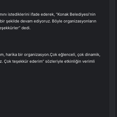
nı istediklerini ifade ederek, “Konak Belediyesi’nin
 bir şekilde devam ediyoruz. Böyle organizasyonların
eşekkürler” dedi.
m, harika bir organizasyon.Çok eğlenceli, çok dinamik,
z. Çok teşekkür ederim” sözleriyle etkinliğin verimli