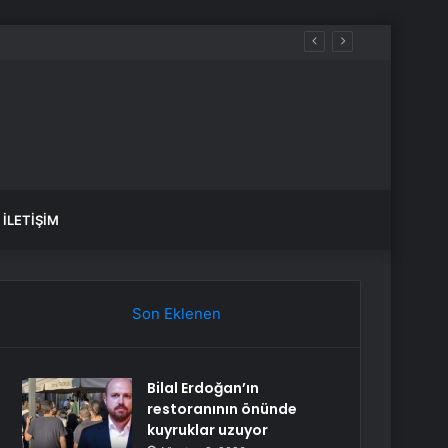
İLETIŞIM
Son Eklenen
Bilal Erdoğan’ın
restoranının önünde
kuyruklar uzuyor