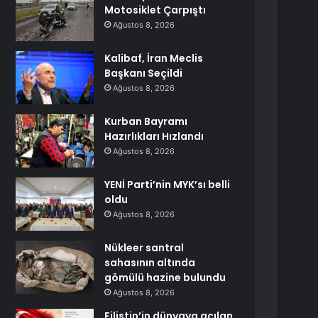
Motosiklet Çarpıştı
Ağustos 8, 2026
Kalibaf, İran Meclis
Başkanı Seçildi
Ağustos 8, 2026
Kurban Bayramı
Hazırlıkları Hızlandı
Ağustos 8, 2026
YENİ Parti’nin MYK’sı belli
oldu
Ağustos 8, 2026
Nükleer santral
sahasının altında
gömülü hazine bulundu
Ağustos 8, 2026
Filistin’in dünyaya açılan