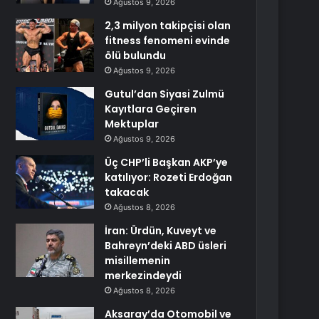
Ağustos 9, 2026
2,3 milyon takipçisi olan
fitness fenomeni evinde
ölü bulundu
Ağustos 9, 2026
Gutul’dan Siyasi Zulmü
Kayıtlara Geçiren
Mektuplar
Ağustos 9, 2026
Üç CHP’li Başkan AKP’ye
katılıyor: Rozeti Erdoğan
takacak
Ağustos 8, 2026
İran: Ürdün, Kuveyt ve
Bahreyn’deki ABD üsleri
misillemenin
merkezindeydi
Ağustos 8, 2026
Aksaray’da Otomobil ve