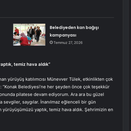
Belediyeden kan bağışı
kampanyası
Temmuz 27, 2026
tık, temiz hava aldık”
nan yürüyüş katılımcısı Münevver Tülek, etkinlikten çok
di: “Konak Belediyesi’ne her şeyden önce çok teşekkür
alonunda pilatese devam ediyorum. Ara ara bu güzel
a sevgiler, saygılar. İnanılmaz eğlenceli bir gün
yürüyüşümüzü yaptık, temiz hava aldık. Şehrimizin en