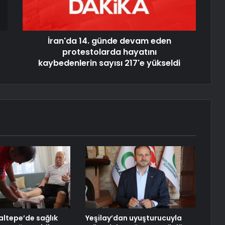
İran'da 14. günde devam eden
protestolarda hayatını
kaybedenlerin sayısı 217'e yükseldi
altepe’de sağlık
Yeşilay’dan uyuşturucuyla