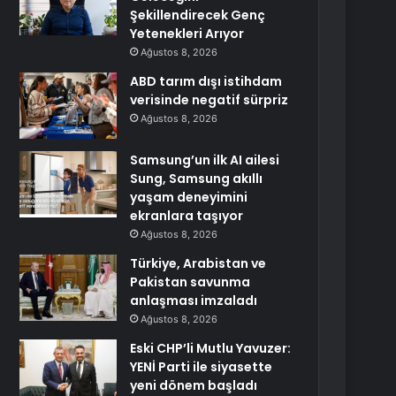
Şekillendirecek Genç
Yetenekleri Arıyor
Ağustos 8, 2026
ABD tarım dışı istihdam
verisinde negatif sürpriz
Ağustos 8, 2026
Samsung’un ilk AI ailesi
Sung, Samsung akıllı
yaşam deneyimini
ekranlara taşıyor
Ağustos 8, 2026
Türkiye, Arabistan ve
Pakistan savunma
anlaşması imzaladı
Ağustos 8, 2026
Eski CHP’li Mutlu Yavuzer:
YENİ Parti ile siyasette
yeni dönem başladı