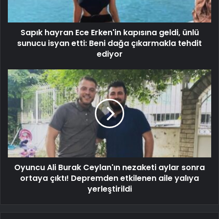
Sapık hayran Ece Erken'in kapısına geldi, ünlü
sunucu isyan etti: Beni dağa çıkarmakla tehdit
ediyor
Oyuncu Ali Burak Ceylan'ın nezaketi aylar sonra
ortaya çıktı! Depremden etkilenen aile yalıya
yerleştirildi