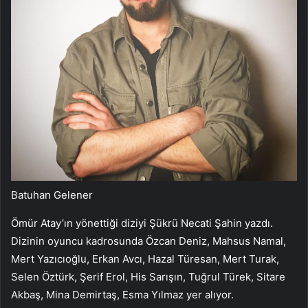
Batuhan Gelener
Ömür Atay’ın yönettiği diziyi Şükrü Necati Şahin yazdı.
Dizinin oyuncu kadrosunda Özcan Deniz, Mahsus Namal,
Mert Yazıcıoğlu, Erkan Avcı, Hazal Türesan, Mert Turak,
Selen Öztürk, Şerif Erol, His Sarışın, Tuğrul Türek, Sitare
Akbaş, Mina Demirtaş, Esma Yılmaz yer alıyor.