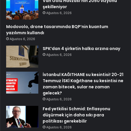
Van Gölü Havzası’nın 2050 vizyonu
şekilleniyor
Ağustos 6, 2026
Modovolo, drone tasarımında BQP’nin kuantum
yazılımını kullandı
Ağustos 6, 2026
SPK’dan 4 şirketin halka arzına onay
Ağustos 6, 2026
İstanbul KAĞITHANE su kesintisi! 20-21
Temmuz İSKİ Kağıthane su kesintisi ne
zaman bitecek, sular ne zaman
gelecek?
Ağustos 6, 2026
Fed yetkilisi Schmid: Enflasyonu
düşürmek için daha sıkı para
politikası gerekebilir
Ağustos 6, 2026