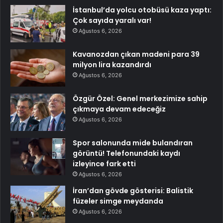
İstanbul’da yolcu otobüsü kaza yaptı:
Çok sayıda yaralı var!
Ağustos 6, 2026
Kavanozdan çıkan madeni para 39
milyon lira kazandırdı
Ağustos 6, 2026
Özgür Özel: Genel merkezimize sahip
çıkmaya devam edeceğiz
Ağustos 6, 2026
Spor salonunda mide bulandıran
görüntü! Telefonundaki kaydı
izleyince fark etti
Ağustos 6, 2026
İran’dan gövde gösterisi: Balistik
füzeler simge meydanda
Ağustos 6, 2026