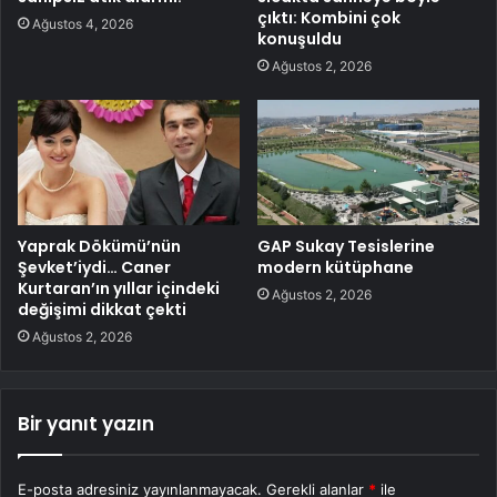
çıktı: Kombini çok
Ağustos 4, 2026
konuşuldu
Ağustos 2, 2026
Yaprak Dökümü’nün
GAP Sukay Tesislerine
Şevket’iydi… Caner
modern kütüphane
Kurtaran’ın yıllar içindeki
Ağustos 2, 2026
değişimi dikkat çekti
Ağustos 2, 2026
Bir yanıt yazın
E-posta adresiniz yayınlanmayacak.
Gerekli alanlar
*
ile