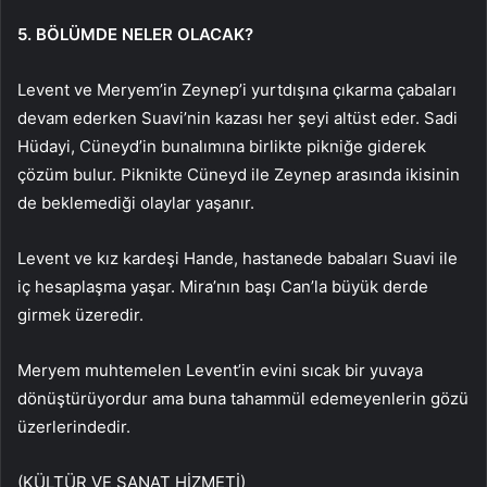
5. BÖLÜMDE NELER OLACAK?
Levent ve Meryem’in Zeynep’i yurtdışına çıkarma çabaları
devam ederken Suavi’nin kazası her şeyi altüst eder. Sadi
Hüdayi, Cüneyd’in bunalımına birlikte pikniğe giderek
çözüm bulur. Piknikte Cüneyd ile Zeynep arasında ikisinin
de beklemediği olaylar yaşanır.
Levent ve kız kardeşi Hande, hastanede babaları Suavi ile
iç hesaplaşma yaşar. Mira’nın başı Can’la büyük derde
girmek üzeredir.
Meryem muhtemelen Levent’in evini sıcak bir yuvaya
dönüştürüyordur ama buna tahammül edemeyenlerin gözü
üzerlerindedir.
(KÜLTÜR VE SANAT HİZMETİ)