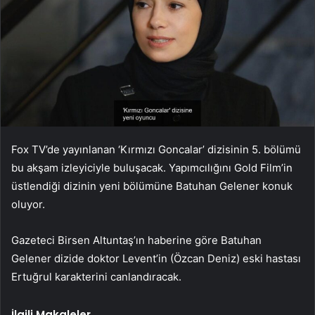
Fox TV’de yayınlanan ‘Kırmızı Goncalar’ dizisinin 5. bölümü
bu akşam izleyiciyle buluşacak. Yapımcılığını Gold Film’in
üstlendiği dizinin yeni bölümüne Batuhan Gelener konuk
oluyor.
Gazeteci Birsen Altuntaş’ın haberine göre Batuhan
Gelener dizide doktor Levent’in (Özcan Deniz) eski hastası
Ertuğrul karakterini canlandıracak.
İlgili Makaleler