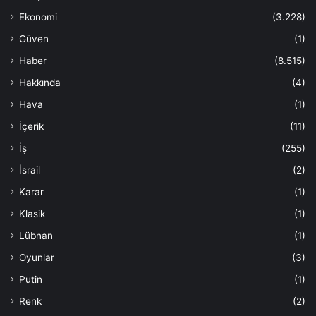
Ekonomi
(3.228)
Güven
(1)
Haber
(8.515)
Hakkında
(4)
Hava
(1)
İçerik
(11)
İş
(255)
İsrail
(2)
Karar
(1)
Klasik
(1)
Lübnan
(1)
Oyunlar
(3)
Putin
(1)
Renk
(2)