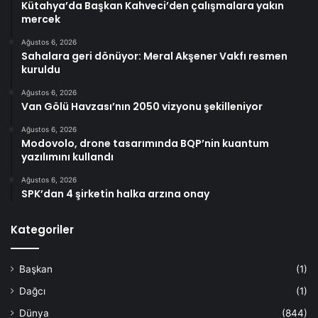
Kütahya’da Başkan Kahveci’den çalışmalara yakın
mercek
Ağustos 6, 2026
Sahalara geri dönüyor: Meral Akşener Vakfı resmen
kuruldu
Ağustos 6, 2026
Van Gölü Havzası’nın 2050 vizyonu şekilleniyor
Ağustos 6, 2026
Modovolo, drone tasarımında BQP’nin kuantum
yazılımını kullandı
Ağustos 6, 2026
SPK’dan 4 şirketin halka arzına onay
Kategoriler
Başkan
(1)
Dağcı
(1)
Dünya
(844)