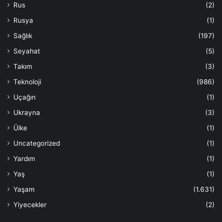
Rus
(2)
Rusya
(1)
Sağlık
(197)
Seyahat
(5)
Takım
(3)
Teknoloji
(986)
Uçağın
(1)
Ukrayna
(3)
Ülke
(1)
Uncategorized
(1)
Yardım
(1)
Yaş
(1)
Yaşam
(1.631)
Yiyecekler
(2)