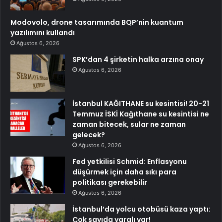
Modovolo, drone tasarımında BQP’nin kuantum
yazılımını kullandı
Ağustos 6, 2026
SPK’dan 4 şirketin halka arzına onay
Ağustos 6, 2026
İstanbul KAĞITHANE su kesintisi! 20-21
Temmuz İSKİ Kağıthane su kesintisi ne
zaman bitecek, sular ne zaman
gelecek?
Ağustos 6, 2026
Fed yetkilisi Schmid: Enflasyonu
düşürmek için daha sıkı para
politikası gerekebilir
Ağustos 6, 2026
İstanbul’da yolcu otobüsü kaza yaptı:
Çok sayıda yaralı var!