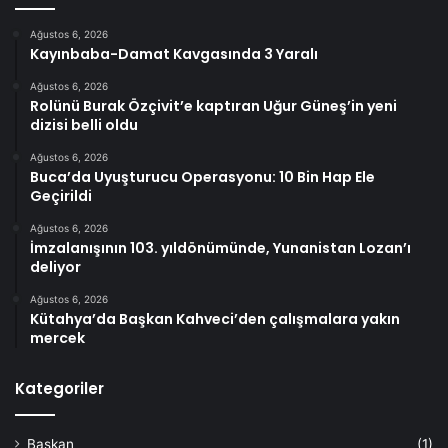
Ağustos 6, 2026
Kayınbaba-Damat Kavgasında 3 Yaralı
Ağustos 6, 2026
Rolünü Burak Özçivit’e kaptıran Uğur Güneş’in yeni
dizisi belli oldu
Ağustos 6, 2026
Buca’da Uyuşturucu Operasyonu: 10 Bin Hap Ele
Geçirildi
Ağustos 6, 2026
İmzalanışının 103. yıldönümünde, Yunanistan Lozan’ı
deliyor
Ağustos 6, 2026
Kütahya’da Başkan Kahveci’den çalışmalara yakın
mercek
Kategoriler
Başkan
(1)