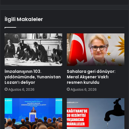
İlgili Makaleler
İmzalanışının 103.
Sahalara geri dönüyor:
yıldönümünde, Yunanistan
Meral Akşener Vakfı
Lozan’ı deliyor
resmen kuruldu
Ağustos 6, 2026
Ağustos 6, 2026