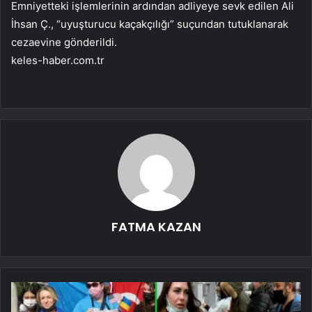
Emniyetteki işlemlerinin ardından adliyeye sevk edilen Ali
İhsan Ç., “uyuşturucu kaçakçılığı” suçundan tutuklanarak
cezaevine gönderildi.
keles-haber.com.tr
FATMA KAZAN