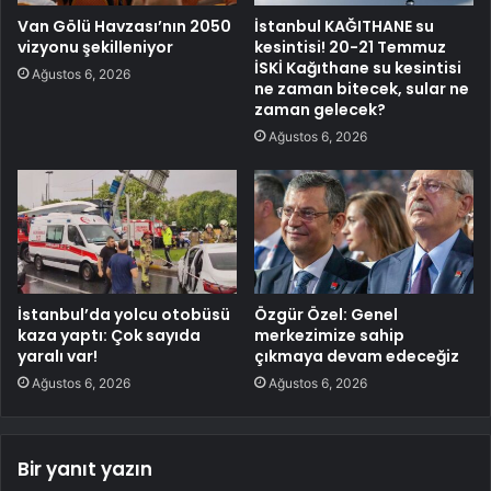
Van Gölü Havzası’nın 2050
İstanbul KAĞITHANE su
vizyonu şekilleniyor
kesintisi! 20-21 Temmuz
İSKİ Kağıthane su kesintisi
Ağustos 6, 2026
ne zaman bitecek, sular ne
zaman gelecek?
Ağustos 6, 2026
İstanbul’da yolcu otobüsü
Özgür Özel: Genel
kaza yaptı: Çok sayıda
merkezimize sahip
yaralı var!
çıkmaya devam edeceğiz
Ağustos 6, 2026
Ağustos 6, 2026
Bir yanıt yazın