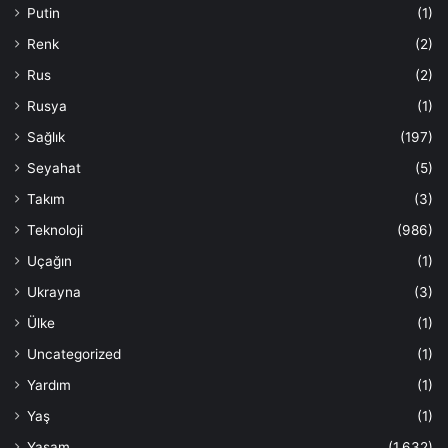
Putin
(1)
Renk
(2)
Rus
(2)
Rusya
(1)
Sağlık
(197)
Seyahat
(5)
Takım
(3)
Teknoloji
(986)
Uçağın
(1)
Ukrayna
(3)
Ülke
(1)
Uncategorized
(1)
Yardım
(1)
Yaş
(1)
Yaşam
(1.632)