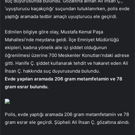
suç duyurusunda bulundu. Gözaltına alınan Ali İhsan Ç.,
‘uyuşturucu kaçakçılığı’ suçundan tutuklanırken, polis evde
yaptığı aramada tedbir amaçlı uyuşturucu ele geçirdi.
Edinilen bilgiye göre olay, Mustafa Kemal Paşa
Mahallesi’nde meydana geldi. İlçe Emniyet Müdürlüğü
ekipleri, kadına yönelik aile içi şiddet olduğunun
öğrenilmesi üzerine 700 Meskenler Konutları’ndaki adrese
gitti. Hanife Ç. ​​şiddet kullanarak tehdit ve hakaret eden Ali
İhsan Ç. hakkında suç duyurusunda bulundu.
Evde yapılan aramada 206 gram metamfetamin ve 78
gram esrar bulundu.
Polis, evde yaptığı aramada 206 gram metamfetamin ve 78
gram esrar ele geçirdi. Şüpheli Ali İhsan Ç. gözaltına alındı.