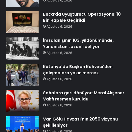
Ağustos 6, 2026
Buca’da Uyuşturucu Operasyonu: 10
Bin Hap Ele Geçirildi
Ağustos 6, 2026
İmzalanışının 103. yıldönümünde,
Yunanistan Lozan’ı deliyor
Ağustos 6, 2026
Kütahya’da Başkan Kahveci’den
çalışmalara yakın mercek
Ağustos 6, 2026
Sahalara geri dönüyor: Meral Akşener
Vakfı resmen kuruldu
Ağustos 6, 2026
Van Gölü Havzası’nın 2050 vizyonu
şekilleniyor
Ağustos 6, 2026