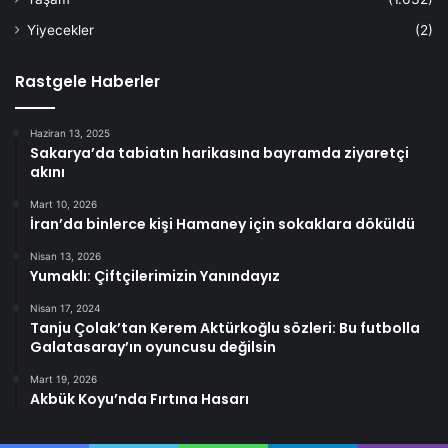
Yiyecekler
(2)
Rastgele Haberler
Haziran 13, 2025
Sakarya’da tabiatın harikasına bayramda ziyaretçi
akını
Mart 10, 2026
İran’da binlerce kişi Hamaney için sokaklara döküldü
Nisan 13, 2026
Yumaklı: Çiftçilerimizin Yanındayız
Nisan 17, 2024
Tanju Çolak’tan Kerem Aktürkoğlu sözleri: Bu futbolla
Galatasaray’ın oyuncusu değilsin
Mart 19, 2026
Akbük Koyu’nda Fırtına Hasarı