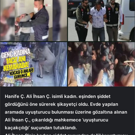
Hanife Ç. Ali İhsan Ç. isimli kadın. eşinden şiddet
gördüğünü öne sürerek şikayetçi oldu. Evde yapılan
aramada uyuşturucu bulunması üzerine gözaltına alınan
Ali İhsan Ç., çıkarıldığı mahkemece ‘uyuşturucu
kaçakçılığı’ suçundan tutuklandı.