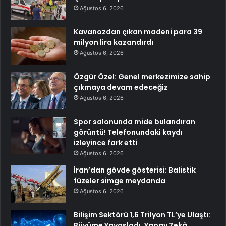
Ağustos 6, 2026
Kavanozdan çıkan madeni para 39
milyon lira kazandırdı
Ağustos 6, 2026
Özgür Özel: Genel merkezimize sahip
çıkmaya devam edeceğiz
Ağustos 6, 2026
Spor salonunda mide bulandıran
görüntü! Telefonundaki kaydı
izleyince fark etti
Ağustos 6, 2026
İran’dan gövde gösterisi: Balistik
füzeler simge meydanda
Ağustos 6, 2026
Bilişim Sektörü 1,6 Trilyon TL’ye Ulaştı:
Büyüme Yavaşladı, Yapay Zekâ