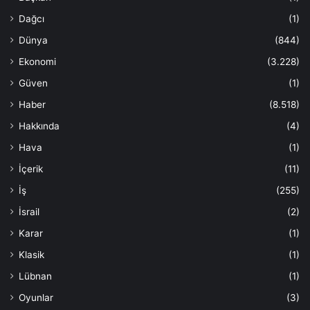
Dağcı
(1)
Dünya
(844)
Ekonomi
(3.228)
Güven
(1)
Haber
(8.518)
Hakkında
(4)
Hava
(1)
İçerik
(11)
İş
(255)
İsrail
(2)
Karar
(1)
Klasik
(1)
Lübnan
(1)
Oyunlar
(3)