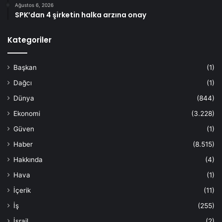
Ağustos 6, 2026
SPK’dan 4 şirketin halka arzına onay
Kategoriler
Başkan
(1)
Dağcı
(1)
Dünya
(844)
Ekonomi
(3.228)
Güven
(1)
Haber
(8.515)
Hakkında
(4)
Hava
(1)
İçerik
(11)
İş
(255)
İsrail
(2)