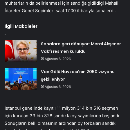
muhtarların da belirlenmesi için sandığa gidildiği Mahalli
İdareler Genel Seçimleri saat 17.00 itibarıyla sona erdi.
İlgili Makaleler
Sahalara geri dönüyor: Meral Akşener
Vakfı resmen kuruldu
Ağustos 6, 2026
Van Gölü Havzası’nın 2050 vizyonu
şekilleniyor
Ağustos 6, 2026
İstanbul genelinde kayıtlı 11 milyon 314 bin 516 seçmen
için kurulan 33 bin 328 sandıkta oy sayımlarına başlandı.
Sonuçların belli olmasının ardından oy torbaları sandık