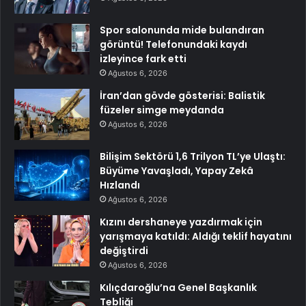
Spor salonunda mide bulandıran
görüntü! Telefonundaki kaydı
izleyince fark etti
Ağustos 6, 2026
İran’dan gövde gösterisi: Balistik
füzeler simge meydanda
Ağustos 6, 2026
Bilişim Sektörü 1,6 Trilyon TL’ye Ulaştı:
Büyüme Yavaşladı, Yapay Zekâ
Hızlandı
Ağustos 6, 2026
Kızını dershaneye yazdırmak için
yarışmaya katıldı: Aldığı teklif hayatını
değiştirdi
Ağustos 6, 2026
Kılıçdaroğlu’na Genel Başkanlık
Tebliği