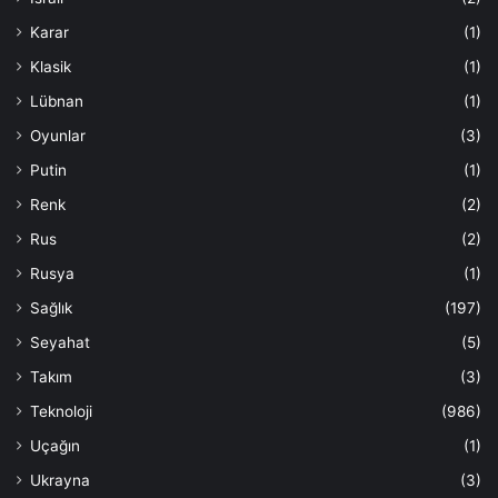
Karar
(1)
Klasik
(1)
Lübnan
(1)
Oyunlar
(3)
Putin
(1)
Renk
(2)
Rus
(2)
Rusya
(1)
Sağlık
(197)
Seyahat
(5)
Takım
(3)
Teknoloji
(986)
Uçağın
(1)
Ukrayna
(3)