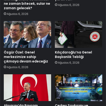
ne zaman bitecek, sular ne
Ağustos 6, 2026
zaman gelecek?
Ağustos 6, 2026
Özgür Özel: Genel
Kılıçdaroğlu’na Genel
merkezimize sahip
Başkanlık Tebliği
çıkmaya devam edeceğiz
Ağustos 6, 2026
Ağustos 6, 2026
Aksaray’da Bayram
Çerkes Soykırımı ve