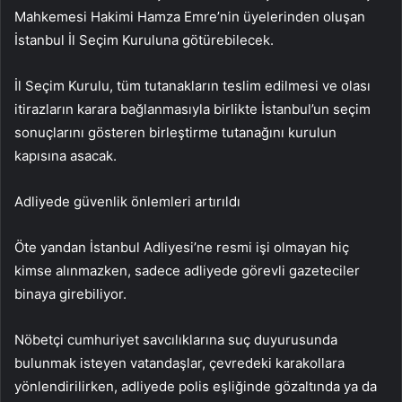
Mahkemesi Hakimi Hamza Emre’nin üyelerinden oluşan
İstanbul İl Seçim Kuruluna götürebilecek.
İl Seçim Kurulu, tüm tutanakların teslim edilmesi ve olası
itirazların karara bağlanmasıyla birlikte İstanbul’un seçim
sonuçlarını gösteren birleştirme tutanağını kurulun
kapısına asacak.
Adliyede güvenlik önlemleri artırıldı
Öte yandan İstanbul Adliyesi’ne resmi işi olmayan hiç
kimse alınmazken, sadece adliyede görevli gazeteciler
binaya girebiliyor.
Nöbetçi cumhuriyet savcılıklarına suç duyurusunda
bulunmak isteyen vatandaşlar, çevredeki karakollara
yönlendirilirken, adliyede polis eşliğinde gözaltında ya da