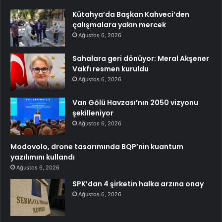
Kütahya’da Başkan Kahveci’den
çalışmalara yakın mercek
Ağustos 6, 2026
Sahalara geri dönüyor: Meral Akşener
Vakfı resmen kuruldu
Ağustos 6, 2026
Van Gölü Havzası’nın 2050 vizyonu
şekilleniyor
Ağustos 6, 2026
Modovolo, drone tasarımında BQP’nin kuantum
yazılımını kullandı
Ağustos 6, 2026
SPK’dan 4 şirketin halka arzına onay
Ağustos 6, 2026