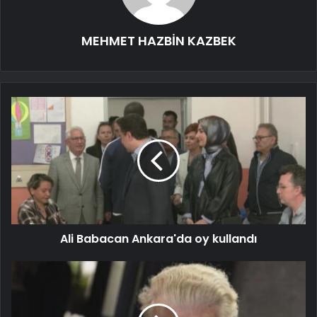
MEHMET HAZBİN KAZBEK
Ali Babacan Ankara'da oy kullandı