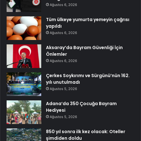
Ağustos 6, 2026
Tüm ülkeye yumurta yemeyin çağrısı
yapıldı
Ağustos 6, 2026
Aksaray’da Bayram Güvenliği İçin
Önlemler
Ağustos 6, 2026
Çerkes Soykırımı ve Sürgünü’nün 162.
yılı unutulmadı
Ağustos 5, 2026
Adana’da 350 Çocuğa Bayram
Hediyesi
Ağustos 5, 2026
850 yıl sonra ilk kez olacak: Oteller
şimdiden doldu