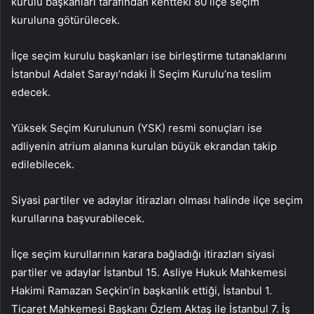
kurulu başkanları tarafından kentteki 80 ilçe seçim
kuruluna götürülecek.
İlçe seçim kurulu başkanları ise birleştirme tutanaklarını
İstanbul Adalet Sarayı’ndaki İl Seçim Kurulu’na teslim
edecek.
Yüksek Seçim Kurulunun (YSK) resmi sonuçları ise
adliyenin atrium alanına kurulan büyük ekrandan takip
edilebilecek.
Siyasi partiler ve adaylar itirazları olması halinde ilçe seçim
kurullarına başvurabilecek.
İlçe seçim kurullarının karara bağladığı itirazları siyasi
partiler ve adaylar İstanbul 15. Asliye Hukuk Mahkemesi
Hakimi Ramazan Seçkin’in başkanlık ettiği, İstanbul 1.
Ticaret Mahkemesi Başkanı Özlem Aktaş ile İstanbul 7. İş