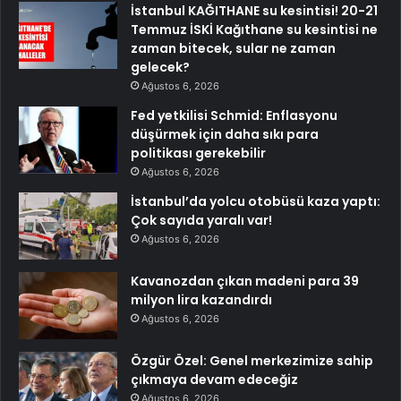
İstanbul KAĞITHANE su kesintisi! 20-21
Temmuz İSKİ Kağıthane su kesintisi ne
zaman bitecek, sular ne zaman
gelecek?
Ağustos 6, 2026
Fed yetkilisi Schmid: Enflasyonu
düşürmek için daha sıkı para
politikası gerekebilir
Ağustos 6, 2026
İstanbul’da yolcu otobüsü kaza yaptı:
Çok sayıda yaralı var!
Ağustos 6, 2026
Kavanozdan çıkan madeni para 39
milyon lira kazandırdı
Ağustos 6, 2026
Özgür Özel: Genel merkezimize sahip
çıkmaya devam edeceğiz
Ağustos 6, 2026