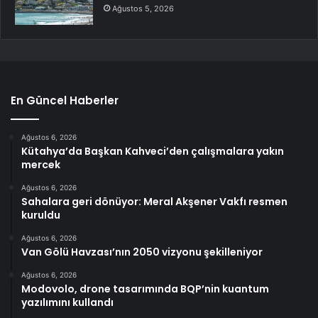
Ağustos 5, 2026
En Güncel Haberler
Ağustos 6, 2026
Kütahya’da Başkan Kahveci’den çalışmalara yakın
mercek
Ağustos 6, 2026
Sahalara geri dönüyor: Meral Akşener Vakfı resmen
kuruldu
Ağustos 6, 2026
Van Gölü Havzası’nın 2050 vizyonu şekilleniyor
Ağustos 6, 2026
Modovolo, drone tasarımında BQP’nin kuantum
yazılımını kullandı