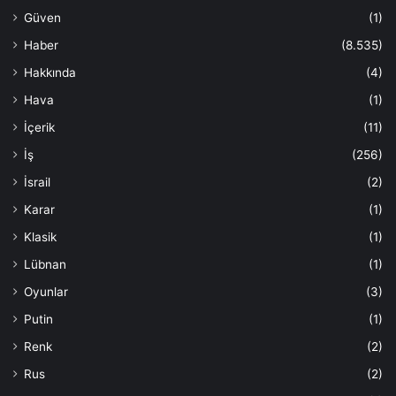
Güven
(1)
Haber
(8.535)
Hakkında
(4)
Hava
(1)
İçerik
(11)
İş
(256)
İsrail
(2)
Karar
(1)
Klasik
(1)
Lübnan
(1)
Oyunlar
(3)
Putin
(1)
Renk
(2)
Rus
(2)