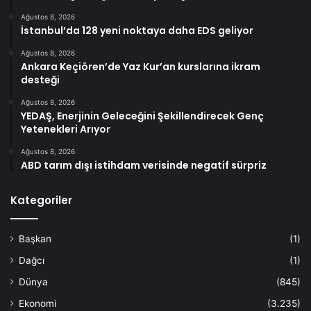
Ağustos 8, 2026
İstanbul’da 128 yeni noktaya daha EDS geliyor
Ağustos 8, 2026
Ankara Keçiören’de Yaz Kur’an kurslarına ikram
desteği
Ağustos 8, 2026
YEDAŞ, Enerjinin Geleceğini Şekillendirecek Genç
Yetenekleri Arıyor
Ağustos 8, 2026
ABD tarım dışı istihdam verisinde negatif sürpriz
Kategoriler
Başkan
(1)
Dağcı
(1)
Dünya
(845)
Ekonomi
(3.235)