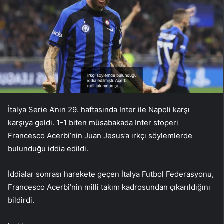
İtalya Serie A’nın 29. haftasında Inter ile Napoli karşı
karşıya geldi. 1-1 biten müsabakada Inter stoperi
Francesco Acerbi’nin Juan Jesus’a ırkçı söylemlerde
bulunduğu iddia edildi.
İddialar sonrası harekete geçen İtalya Futbol Federasyonu,
Francesco Acerbi’nin milli takım kadrosundan çıkarıldığını
bildirdi.