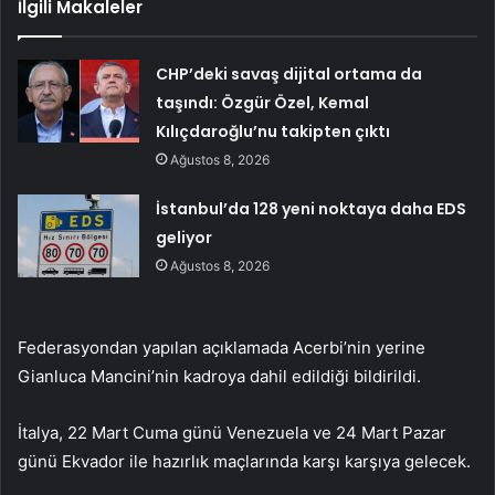
İlgili Makaleler
CHP’deki savaş dijital ortama da
taşındı: Özgür Özel, Kemal
Kılıçdaroğlu’nu takipten çıktı
Ağustos 8, 2026
İstanbul’da 128 yeni noktaya daha EDS
geliyor
Ağustos 8, 2026
Federasyondan yapılan açıklamada Acerbi’nin yerine
Gianluca Mancini’nin kadroya dahil edildiği bildirildi.
İtalya, 22 Mart Cuma günü Venezuela ve 24 Mart Pazar
günü Ekvador ile hazırlık maçlarında karşı karşıya gelecek.