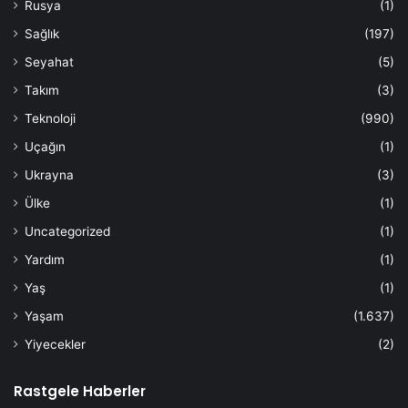
Rusya
(1)
Sağlık
(197)
Seyahat
(5)
Takım
(3)
Teknoloji
(990)
Uçağın
(1)
Ukrayna
(3)
Ülke
(1)
Uncategorized
(1)
Yardım
(1)
Yaş
(1)
Yaşam
(1.637)
Yiyecekler
(2)
Rastgele Haberler