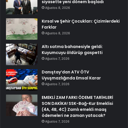
siyasette yeni dönem başladı
Ağustos 8, 2026
Kırsal ve Şehir Çocukları: Çizimlerdeki
Farklar
Ağustos 8, 2026
Altı satma bahanesiyle geldi:
Kuyumcuyu öldürüp gaspetti
Ağustos 7, 2026
Danıştay’dan ATV ÖTV
Uyuşmazlığında Emsal Karar
Ağustos 7, 2026
EMEKLİ ZAM FARKI ÖDEME TARİHLERİ
SON DAKİKA! SSK-Bağ-Kur Emeklisi
(4A, 4B, 4C) Zamlı emekli maaş
ödemeleri ne zaman yatacak?
Ağustos 7, 2026