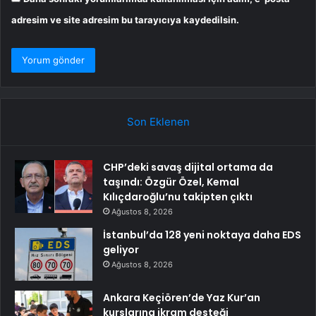
adresim ve site adresim bu tarayıcıya kaydedilsin.
Son Eklenen
CHP’deki savaş dijital ortama da
taşındı: Özgür Özel, Kemal
Kılıçdaroğlu’nu takipten çıktı
Ağustos 8, 2026
İstanbul’da 128 yeni noktaya daha EDS
geliyor
Ağustos 8, 2026
Ankara Keçiören’de Yaz Kur’an
kurslarına ikram desteği