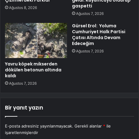
gaspetti
Ağustos 8, 2026
Ağustos 7, 2026
Gürsel Erol: Yoluma
Cumhuriyet Halk Partisi
Çatısı Altında Devam
Edeceğim
Ağustos 7, 2026
Yavru köpek mikserden
dökülen betonun altında
kaldı
Ağustos 7, 2026
Bir yanıt yazın
E-posta adresiniz yayınlanmayacak.
Gerekli alanlar
*
ile
işaretlenmişlerdir