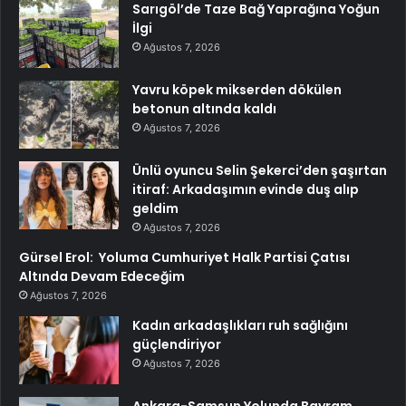
Sarıgöl’de Taze Bağ Yaprağına Yoğun
İlgi
Ağustos 7, 2026
Yavru köpek mikserden dökülen
betonun altında kaldı
Ağustos 7, 2026
Ünlü oyuncu Selin Şekerci’den şaşırtan
itiraf: Arkadaşımın evinde duş alıp
geldim
Ağustos 7, 2026
Gürsel Erol: Yoluma Cumhuriyet Halk Partisi Çatısı
Altında Devam Edeceğim
Ağustos 7, 2026
Kadın arkadaşlıkları ruh sağlığını
güçlendiriyor
Ağustos 7, 2026
Ankara-Samsun Yolunda Bayram