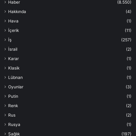
Haber
(8.550)
Hakkında
(4)
Hava
(1)
İçerik
(11)
İş
(257)
İsrail
(2)
Karar
(1)
Klasik
(1)
Lübnan
(1)
Oyunlar
(3)
Putin
(1)
Renk
(2)
Rus
(2)
Rusya
(1)
Sağlık
(197)