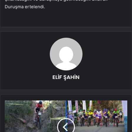
Duruşma ertelendi.
ELİF ŞAHİN