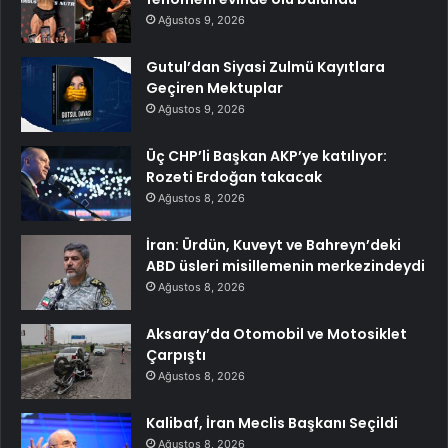
Ağustos 9, 2026
Gutul’dan Siyasi Zulmü Kayıtlara
Geçiren Mektuplar
Ağustos 9, 2026
Üç CHP’li Başkan AKP’ye katılıyor:
Rozeti Erdoğan takacak
Ağustos 8, 2026
İran: Ürdün, Kuveyt ve Bahreyn’deki
ABD üsleri misillemenin merkezindeydi
Ağustos 8, 2026
Aksaray’da Otomobil ve Motosiklet
Çarpıştı
Ağustos 8, 2026
Kalibaf, İran Meclis Başkanı Seçildi
Ağustos 8, 2026