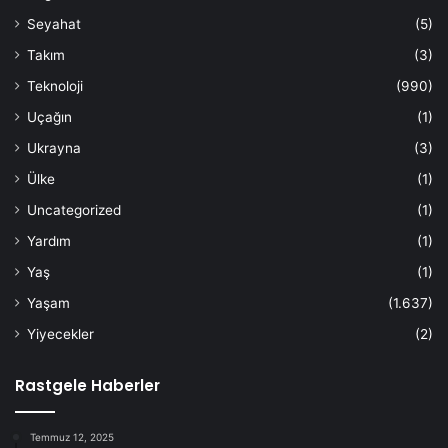
Seyahat
(5)
Takım
(3)
Teknoloji
(990)
Uçağın
(1)
Ukrayna
(3)
Ülke
(1)
Uncategorized
(1)
Yardım
(1)
Yaş
(1)
Yaşam
(1.637)
Yiyecekler
(2)
Rastgele Haberler
Temmuz 12, 2025