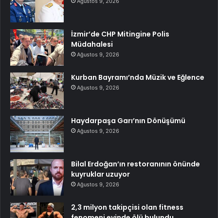
Ağustos 9, 2026
İzmir’de CHP Mitingine Polis
Müdahalesi
Ağustos 9, 2026
Kurban Bayramı’nda Müzik ve Eğlence
Ağustos 9, 2026
Haydarpaşa Garı’nın Dönüşümü
Ağustos 9, 2026
Bilal Erdoğan’ın restoranının önünde
kuyruklar uzuyor
Ağustos 9, 2026
2,3 milyon takipçisi olan fitness
fenomeni evinde ölü bulundu