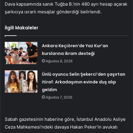
Dava kapsamında sanık Tuğba B.’nin 480 ayrı hesap açarak
şarkıcıya ısrarlı mesajlar gönderdiği belirlendi.
İlgili Makaleler
Ankara Keçiören’de Yaz Kur’an
kurslarına ikram desteği
Ağustos 8, 2026
Ünlü oyuncu Selin Şekerci’den şaşırtan
itiraf: Arkadaşımın evinde duş alıp
geldim
Ağustos 7, 2026
Sabah gazetesinin haberine göre, İstanbul Anadolu Asliye
Ceza Mahkemesi’ndeki davaya Hakan Peker’in avukatı