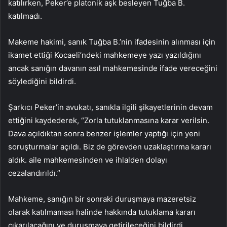
katılırken, Peker’e platonik aşk besleyen Tuğba B.
katılmadı.
Makeme hakimi, sanık Tuğba B.’nin ifadesinin alınması için
ikamet ettiği Kocaeli’ndeki mahkemeye yazı yazıldığını
ancak sanığın davanın asıl mahkemesinde ifade vereceğini
söylediğini bildirdi.
Şarkıcı Peker’in avukatı, sanıkla ilgili şikayetlerinin devam
ettiğini kaydederek, “Zorla tutuklanmasına karar verilsin.
Dava açıldıktan sonra benzer işlemler yaptığı için yeni
soruşturmalar açıldı. Biz de görevden uzaklaştırma kararı
aldık. aile mahkemesinden ve ihlalden dolayı
cezalandırıldı.”
Mahkeme, sanığın bir sonraki duruşmaya mazeretsiz
olarak katılmaması halinde hakkında tutuklama kararı
çıkarılacağını ve duruşmaya getirileceğini bildirdi.