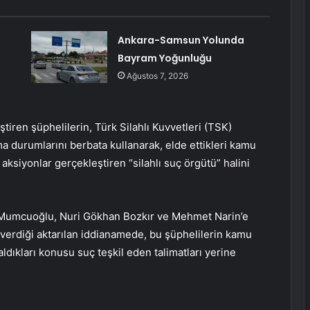
Ankara-Samsun Yolunda
Bayram Yoğunluğu
Ağustos 7, 2026
iren şüphelilerin, Türk Silahlı Kuvvetleri (TSK)
a durumlarını berbata kullanarak, elde ettikleri kamu
ksiyonlar gerçekleştiren “silahlı suç örgütü” halini
 Mumcuoğlu, Nuri Gökhan Bozkır ve Mehmet Narin’e
verdiği aktarılan iddianamede, bu şüphelilerin kamu
ldıkları konusu suç teşkil eden talimatları yerine