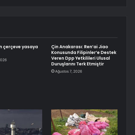
den çerçeve yasaya
Çin Anakarası: Ren’ai Jiao
Konusunda Filipinler’e Destek
Veren Dpp Yetkilileri Ulusal
2026
Duruşlarını Terk Etmiştir
Ağustos 7, 2026