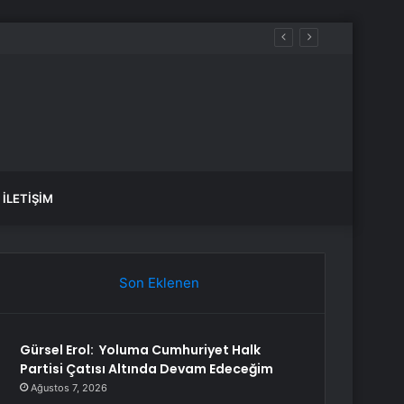
İLETIŞIM
Son Eklenen
Gürsel Erol: Yoluma Cumhuriyet Halk
Partisi Çatısı Altında Devam Edeceğim
Ağustos 7, 2026