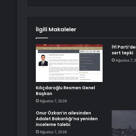
İlgili Makaleler
İYİ Parti’
sert tepki
Ağustos 7, 
Kılıçdaroğlu Resmen Genel
Başkan
Ağustos 7, 2026
Onur Özkan’ın ailesinden
Adalet Bakanlığı’na yeniden
inceleme talebi
Ağustos 7, 2026