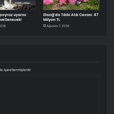
poyraz uyarısı:
Elazığ’da Tıbbi Atık Cezası: 47
vetlenecek!
Milyon TL
2026
Ağustos 7, 2026
le işaretlenmişlerdir