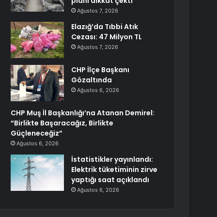
planı dikkat çekti
Ağustos 7, 2026
Elazığ’da Tıbbi Atık
Cezası: 47 Milyon TL
Ağustos 7, 2026
CHP İlçe Başkanı
Gözaltında
Ağustos 6, 2026
CHP Muş İl Başkanlığı’na Atanan Demirel:
“Birlikte Başaracağız, Birlikte
Güçleneceğiz”
Ağustos 6, 2026
İstatistikler yayınlandı:
Elektrik tüketiminin zirve
yaptığı saat açıklandı
Ağustos 6, 2026