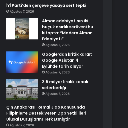
İYİ Parti’den çerçeve yasaya sert tepki
Ağustos 7, 2026
Alman edebiyatının iki
buçuk asırlık serüveni bu
kitapta: “Modern Alman
Edebiyatı”
Ağustos 7, 2026
Google’dan kritik karar:
Google Asistan 4
Eylül’de tarih oluyor
Ağustos 7, 2026
3.5 milyar liralık konak
seferberliği
Ağustos 7, 2026
Çin Anakarası: Ren’ai Jiao Konusunda
Filipinler’e Destek Veren Dpp Yetkilileri
Ulusal Duruşlarını Terk Etmiştir
Ağustos 7, 2026