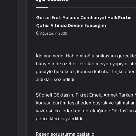
Gürsel Erol: Yoluma Cumhuriyet Halk Partisi
Çatısı Altında Devam Edeceğim
Ağustos 7, 2026
İddianamede, Hablemitoğlu suikastını gerçekleşt
bünyesinde özel bir birlikte misyon yapıyor olm
gücüyle hukuksuz, konusu kabahat teşkil eden a
aldıkları söz edildi.
Şüpheli Göktaş’ın, Fikret Emek, Ahmet Tarkan
konusu cürüm teşkil eden buyruk ve talimatlar 
vazifesi icra ederken, gerektiğinde Göktaş’tan a
getirdikleri kaydedildi.
Resen soruşturma başlatıldı