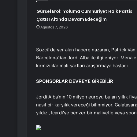
Gürsel Erol: Yoluma Cumhuriyet Halk Partisi
Çatısı Altında Devam Edeceğim
Ağustos 7, 2026
Sözcü’de yer alan habere nazaran, Patrick Van 
Barcelona’dan Jordi Alba ile ilgileniyor. Menaje
kırmızılılar mali şartları araştırmaya başladı.
SPONSORLAR DEVREYE GİREBİLİR
Jordi Alba’nın 10 milyon euroyu bulan yıllık fi
nasıl bir karşılık vereceği bilinmiyor. Galatasar
yıldızı, Icardi’ye benzer bir maliyetle veya spon