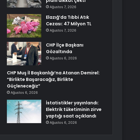
planı dikkat çekti
Ağustos 7, 2026
Elazığ’da Tıbbi Atık
Cezası: 47 Milyon TL
Ağustos 7, 2026
CHP İlçe Başkanı
Gözaltında
Ağustos 6, 2026
CHP Muş İl Başkanlığı’na Atanan Demirel:
“Birlikte Başaracağız, Birlikte
Güçleneceğiz”
Ağustos 6, 2026
İstatistikler yayınlandı:
Elektrik tüketiminin zirve
yaptığı saat açıklandı
Ağustos 6, 2026