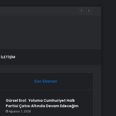
İLETIŞIM
Son Eklenen
Gürsel Erol: Yoluma Cumhuriyet Halk
Partisi Çatısı Altında Devam Edeceğim
Ağustos 7, 2026