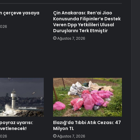
den çerçeve yasaya
Çin Anakarası: Ren’ai Jiao
Konusunda Filipinler’e Destek
Veren Dpp Yetkilileri Ulusal
2026
Duruşlarını Terk Etmiştir
Ağustos 7, 2026
poyraz uyarısı:
Elazığ’da Tıbbi Atık Cezası: 47
vetlenecek!
Milyon TL
2026
Ağustos 7, 2026