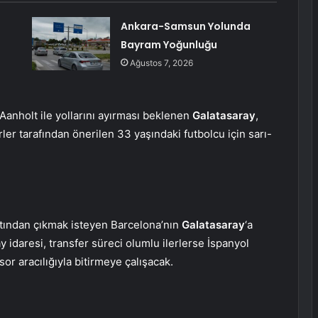
Ankara-Samsun Yolunda
Bayram Yoğunluğu
Ağustos 7, 2026
Aanholt ile yollarını ayırması beklenen
Galatasaray
,
rler tarafından önerilen 33 yaşındaki futbolcu için sarı-
yatından çıkmak isteyen Barcelona’nın
Galatasaray
‘a
ay idaresi, transfer süreci olumlu ilerlerse İspanyol
sor aracılığıyla bitirmeye çalışacak.