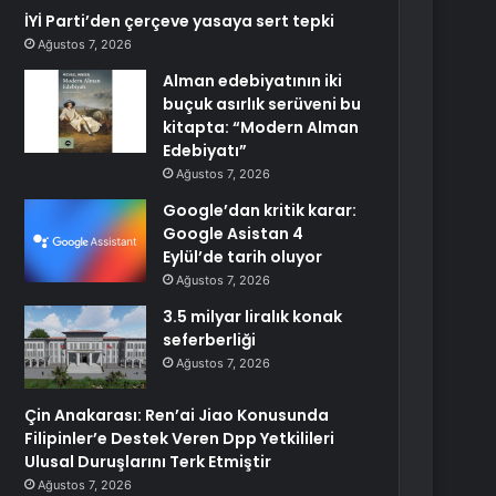
İYİ Parti’den çerçeve yasaya sert tepki
Ağustos 7, 2026
Alman edebiyatının iki
buçuk asırlık serüveni bu
kitapta: “Modern Alman
Edebiyatı”
Ağustos 7, 2026
Google’dan kritik karar:
Google Asistan 4
Eylül’de tarih oluyor
Ağustos 7, 2026
3.5 milyar liralık konak
seferberliği
Ağustos 7, 2026
Çin Anakarası: Ren’ai Jiao Konusunda
Filipinler’e Destek Veren Dpp Yetkilileri
Ulusal Duruşlarını Terk Etmiştir
Ağustos 7, 2026