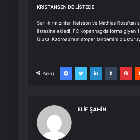
KRISTANSEN DE LİSTEDE
Sarı-kırmızılılar, Nelsson ve Mathias Ross’tan s
listesine ekledi. FC Kopenhag’da forma giyen 1
Ulusal Kadrosu’nun stoper tandemini oluşturuy
Facebook
Twitter
LinkedIn
Tumblr
Pint
Paylaş
ELİF ŞAHİN