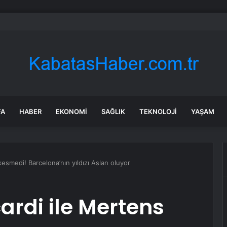
adaşlıkları ruh sağlığını güçlendiriyor
FA
HABER
EKONOMI
SAĞLIK
TEKNOLOJI
YAŞAM
 kesmedi! Barcelona’nın yıldızı Aslan oluyor
ardi ile Mertens