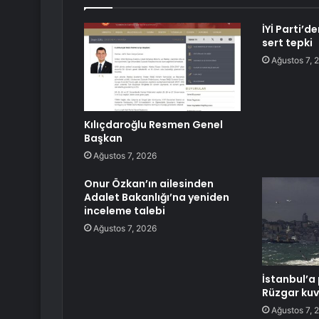
İYİ Parti’
sert tepki
Ağustos 7, 
Kılıçdaroğlu Resmen Genel
Başkan
Ağustos 7, 2026
Onur Özkan’ın ailesinden
Adalet Bakanlığı’na yeniden
inceleme talebi
Ağustos 7, 2026
İstanbul’a 
Rüzgar kuv
Ağustos 7, 