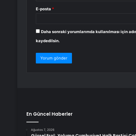
E-posta
*
Daha sonraki yorumlarımda kullanılması için adı
kaydedilsin.
En Güncel Haberler
Ağustos 7, 2026
Gürsel Erol: Yoluma Cumhuriyet Halk Partisi Ç