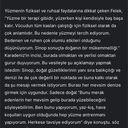
Yüzmenin fiziksel ve ruhsal faydalarına dikkat çeken Felek,
“Yüzme bir terapi gibidir, yüzerken kişi kendisiyle baş başa
kalır. Vücudun tüm kasları çalıştığı için fiziksel olarak da
çok anlamlıdır. Bu nedenle yüzmeyi tercih ediyorum.
Bedenen ve ruhen çok olumlu etkileri olduğunu
düşünüyorum. Sinop sonuçta doğanın bir mükemmelliği.”
Karadeniz’in incisi, burada olmaktan ve yerlisi olmaktan
gurur duyuyorum. Bu vesileyle şu açıklamayı yapmak
istedim: Sinop, doğal güzelliklerinin yanı sıra balıkçılığı ve
denizi ile de çok değerli bir noktada ve buna katkı olarak
da şu mesajı vermek istiyorum: Burası her mevsim denize
girmek için uygundur. Sadece doğal “Bunu merak
edenlerin her mevsim gelip burada yüzebileceğini
söyleyebilirim. Ben bunu yapıyorum, yaz-kış, hava
koşulları uygun olduğunda hep yüzme antrenmanı
yapıyorum. Herkese tavsiye ediyorum” diye konuştu. söz