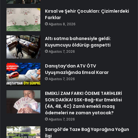
Kırsal ve Şehir Çocukları: Çizimlerdeki
Farklar
Ağustos 8, 2026
Altı satma bahanesiyle geldi:
Kuyumcuyu öldürüp gaspetti
Ağustos 7, 2026
Danıştay’dan ATV ÖTV
Uyuşmazlığında Emsal Karar
Ağustos 7, 2026
EMEKLİ ZAM FARKI ÖDEME TARİHLERİ
SON DAKİKA! SSK-Bağ-Kur Emeklisi
(4A, 4B, 4C) Zamlı emekli maaş
ödemeleri ne zaman yatacak?
Ağustos 7, 2026
Sarıgöl’de Taze Bağ Yaprağına Yoğun
İlgi