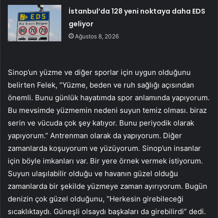
İstanbul’da 128 yeni noktaya daha EDS
geliyor
Ağustos 8, 2026
Sinop’un yüzme ve diğer sporlar için uygun olduğunu
belirten Felek, “Yüzme, beden ve ruh sağlığı açısından
önemli. Bunu günlük hayatımda spor anlamında yapıyorum.
Bu mevsimde yüzmemin nedeni suyun temiz olması. biraz
serin ve vücuda çok şey katıyor. Bunu periyodik olarak
yapıyorum.” Antrenman olarak da yapıyorum. Diğer
zamanlarda koşuyorum ve yüzüyorum. Sinop’un insanlar
için böyle imkanları var. Bir yere örnek vermek istiyorum.
Suyun ulaşılabilir olduğu ve havanın güzel olduğu
zamanlarda bir şekilde yüzmeye zaman ayırıyorum. Bugün
denizin çok güzel olduğunu, “Herkesin girebileceği
sıcaklıktaydı. Güneşli olsaydı başkaları da girebilirdi” dedi.