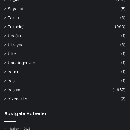
Seyahat
(5)
Takım
(3)
Teknoloji
(990)
Uçağın
(1)
Ukrayna
(3)
Ülke
(1)
Uncategorized
(1)
Yardım
(1)
Yaş
(1)
Yaşam
(1.637)
Yiyecekler
(2)
Rastgele Haberler
Haziran 4, 2025