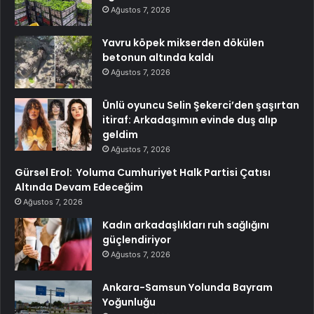
Ağustos 7, 2026
Yavru köpek mikserden dökülen
betonun altında kaldı
Ağustos 7, 2026
Ünlü oyuncu Selin Şekerci’den şaşırtan
itiraf: Arkadaşımın evinde duş alıp
geldim
Ağustos 7, 2026
Gürsel Erol: Yoluma Cumhuriyet Halk Partisi Çatısı
Altında Devam Edeceğim
Ağustos 7, 2026
Kadın arkadaşlıkları ruh sağlığını
güçlendiriyor
Ağustos 7, 2026
Ankara-Samsun Yolunda Bayram
Yoğunluğu