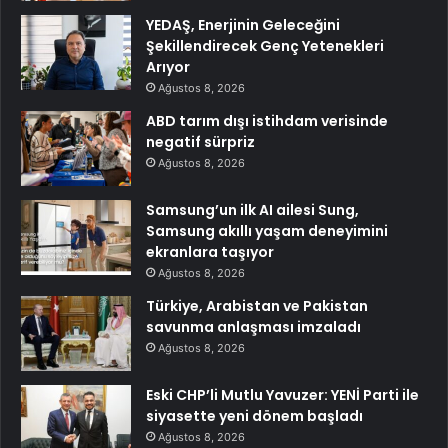
YEDAŞ, Enerjinin Geleceğini
Şekillendirecek Genç Yetenekleri
Arıyor
Ağustos 8, 2026
ABD tarım dışı istihdam verisinde
negatif sürpriz
Ağustos 8, 2026
Samsung’un ilk AI ailesi Sung,
Samsung akıllı yaşam deneyimini
ekranlara taşıyor
Ağustos 8, 2026
Türkiye, Arabistan ve Pakistan
savunma anlaşması imzaladı
Ağustos 8, 2026
Eski CHP’li Mutlu Yavuzer: YENİ Parti ile
siyasette yeni dönem başladı
Ağustos 8, 2026