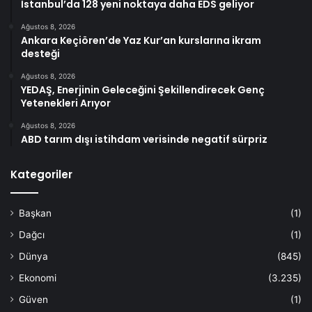
İstanbul’da 128 yeni noktaya daha EDS geliyor
Ağustos 8, 2026
Ankara Keçiören’de Yaz Kur’an kurslarına ikram
desteği
Ağustos 8, 2026
YEDAŞ, Enerjinin Geleceğini Şekillendirecek Genç
Yetenekleri Arıyor
Ağustos 8, 2026
ABD tarım dışı istihdam verisinde negatif sürpriz
Kategoriler
Başkan
(1)
Dağcı
(1)
Dünya
(845)
Ekonomi
(3.235)
Güven
(1)