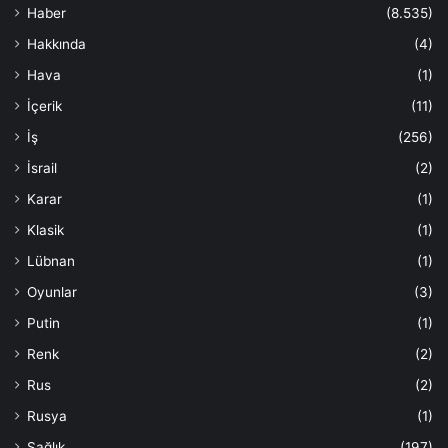
Haber
(8.535)
Hakkında
(4)
Hava
(1)
İçerik
(11)
İş
(256)
İsrail
(2)
Karar
(1)
Klasik
(1)
Lübnan
(1)
Oyunlar
(3)
Putin
(1)
Renk
(2)
Rus
(2)
Rusya
(1)
Sağlık
(197)