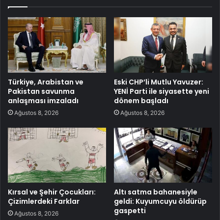
Türkiye, Arabistan ve
Eski CHP’li Mutlu Yavuzer:
Pakistan savunma
YENİ Parti ile siyasette yeni
anlaşması imzaladı
dönem başladı
Ağustos 8, 2026
Ağustos 8, 2026
Kırsal ve Şehir Çocukları:
Altı satma bahanesiyle
Çizimlerdeki Farklar
geldi: Kuyumcuyu öldürüp
gaspetti
Ağustos 8, 2026