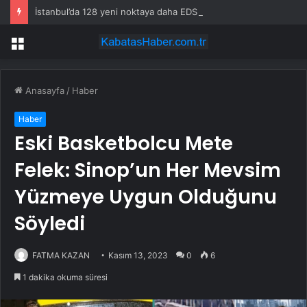
İstanbul’da 128 yeni noktaya daha EDS geliyor
Menü
Anasayfa
/
Haber
Haber
Eski Basketbolcu Mete
Felek: Sinop’un Her Mevsim
Yüzmeye Uygun Olduğunu
Söyledi
FATMA KAZAN
Kasım 13, 2023
0
6
1 dakika okuma süresi