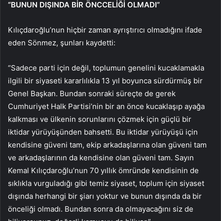
“BUNUN DIŞINDA BİR ÖNCCELİĞİ OLMADI”
Kılıçdaroğlu’nun hiçbir zaman ayrıştırıcı olmadığını ifade
eden Sönmez, şunları kaydetti:
“Sadece parti için değil, toplumun genelini kucaklamakla
ilgili bir siyaseti kararlılıkla 13 yıl boyunca sürdürmüş bir
Genel Başkan. Bundan sonraki süreçte de gerek
Cumhuriyet Halk Partisi’nin bir an önce kucaklaşıp ayağa
kalkması ve ülkenin sorunlarını çözmek için güçlü bir
iktidar yürüyüşünden bahsetti. Bu iktidar yürüyüşü için
kendisine güveni tam, ekip arkadaşlarına olan güveni tam
ve arkadaşlarının da kendisine olan güveni tam. Sayın
Kemal Kılıçdaroğlu’nun 70 yıllık ömründe kendisinin de
sıklıkla vurguladığı gibi temiz siyaset, toplum için siyaset
dışında herhangi bir şiarı yoktur ve bunun dışında da bir
önceliği olmadı. Bundan sonra da olmayacağını siz de