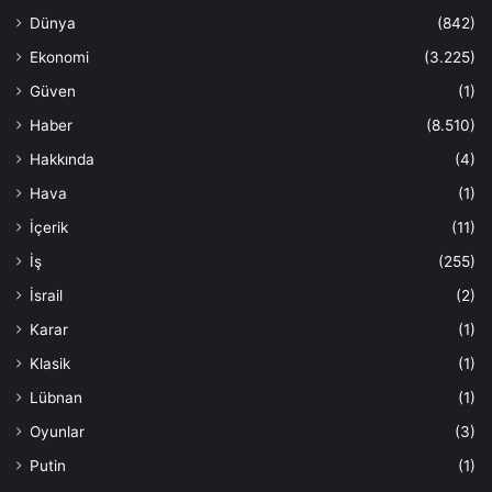
Dünya
(842)
Ekonomi
(3.225)
Güven
(1)
Haber
(8.510)
Hakkında
(4)
Hava
(1)
İçerik
(11)
İş
(255)
İsrail
(2)
Karar
(1)
Klasik
(1)
Lübnan
(1)
Oyunlar
(3)
Putin
(1)