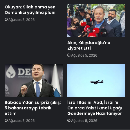
Okuyan: Silahlanma yeni
Osmanlıcı yayılma planı
Ağustos 5, 2026
Akın, Kılıçdaroğlu’nu
Ziyaret Etti
Ağustos 5, 2026
Babacan’dan sürpriz çıkış:
İsrail Basını: Abd, İsrail’e
5 bakanı arayıp tebrik
Onlarca Yakıt İkmal Uçağı
ettim
Göndermeye Hazırlanıyor
Ağustos 5, 2026
Ağustos 5, 2026