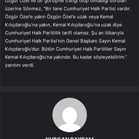
Özgür Özel ile bir görüşme trafiği olup olmadığı soruları
üzerine Sönmez, “Bir tane Cumhuriyet Halk Partisi vardır.
Özgür Özel’e yakın Özgün Özel’e uzak veya Kemal
Kılıçdaroğlu’na yakın, Kemal Kılıçdaroğlu’na uzak diye
Cumhuriyet Halk Partililik tarifi olamaz. Şu an itibarıyla
Cumhuriyet Halk Partisi’nin Genel Başkanı Sayın Kemal
Kılıçdaroğlu’dur. Bütün Cumhuriyet Halk Partililer Sayın
Kemal Kılıçdaroğlu’na yakındır. Bu kadar söyleyebilirim.”
yanıtını verdi.