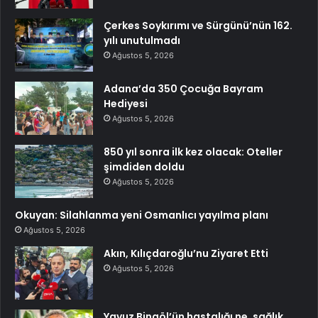
Çerkes Soykırımı ve Sürgünü’nün 162.
yılı unutulmadı
Ağustos 5, 2026
Adana’da 350 Çocuğa Bayram
Hediyesi
Ağustos 5, 2026
850 yıl sonra ilk kez olacak: Oteller
şimdiden doldu
Ağustos 5, 2026
Okuyan: Silahlanma yeni Osmanlıcı yayılma planı
Ağustos 5, 2026
Akın, Kılıçdaroğlu’nu Ziyaret Etti
Ağustos 5, 2026
Yavuz Bingöl’ün hastalığı ne, sağlık