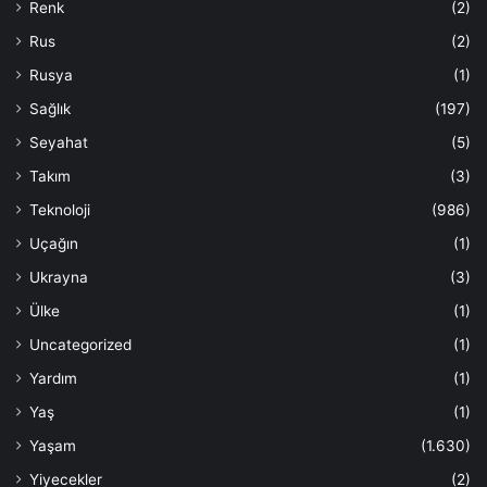
Renk
(2)
Rus
(2)
Rusya
(1)
Sağlık
(197)
Seyahat
(5)
Takım
(3)
Teknoloji
(986)
Uçağın
(1)
Ukrayna
(3)
Ülke
(1)
Uncategorized
(1)
Yardım
(1)
Yaş
(1)
Yaşam
(1.630)
Yiyecekler
(2)