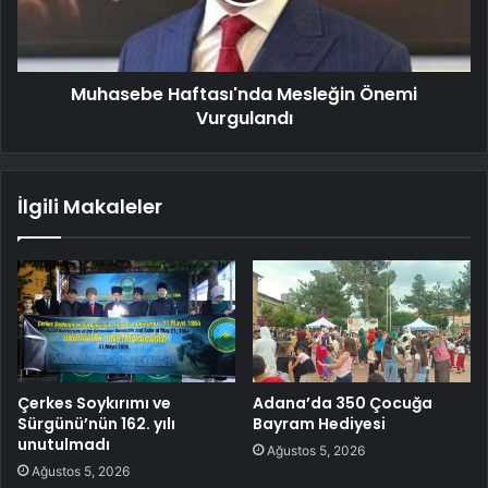
Muhasebe Haftası'nda Mesleğin Önemi
Vurgulandı
İlgili Makaleler
Çerkes Soykırımı ve
Adana’da 350 Çocuğa
Sürgünü’nün 162. yılı
Bayram Hediyesi
unutulmadı
Ağustos 5, 2026
Ağustos 5, 2026