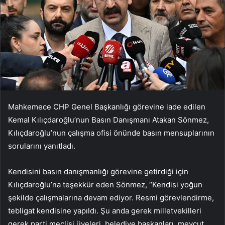
Mahkemece CHP Genel Başkanlığı görevine iade edilen
Kemal Kılıçdaroğlu’nun Basın Danışmanı Atakan Sönmez,
Kılıçdaroğlu’nun çalışma ofisi önünde basın mensuplarının
sorularını yanıtladı.
Kendisini basın danışmanlığı görevine getirdiği için
Kılıçdaroğlu’na teşekkür eden Sönmez, “Kendisi yoğun
şekilde çalışmalarına devam ediyor. Resmi görevlendirme,
tebligat kendisine yapıldı. Şu anda gerek milletvekilleri
gerek parti meclisi üyeleri, belediye başkanları, mevcut