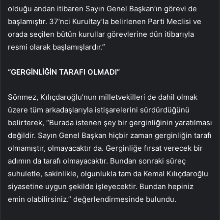
olduğu andan itibaren Sayın Genel Başkan’ın görevi de
başlamıştır. 37’nci Kurultay’la belirlenen Parti Meclisi ve
orada seçilen bütün kurullar görevlerine dün itibarıyla
resmi olarak başlamışlardır.”
“GERGİNLİĞİN TARAFI OLMADI”
Sönmez, Kılıçdaroğlu’nun milletvekilleri de dahil olmak
üzere tüm arkadaşlarıyla istişarelerini sürdürdüğünü
belirterek, “Burada istenen şey bir gerginliğinin yaratılması
değildir. Sayın Genel Başkan hiçbir zaman gerginliğin tarafı
olmamıştır, olmayacaktır da. Gerginliğe fırsat verecek bir
adımın da tarafı olmayacaktır. Bundan sonraki süreç
suhuletle, sakinlikle, olgunlukla tam da Kemal Kılıçdaroğlu
siyasetine uygun şekilde işleyecektir. Bundan hepiniz
emin olabilirsiniz.” değerlendirmesinde bulundu.