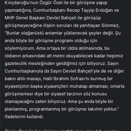
Kılıçdaroğlu’nun Özgür Özel ile bir görüşme yapıp
yapmadığına, Cumhurbaşkanı Recep Tayyip Erdoğan ve
MHP Genel Başkanı Devlet Bahçeli ile görüşüp
görüşmeyeceğine ilişkin soruları da yanıtlayan Sönmez,
“Bunlar olağanüstü anlamlar yüklenecek şeyler değil. Şu
anda böyle bir görüşme programı olduğu için
söylemiyorum. Ama ortaya bir iddia atılmasında, bu
iddianın arkasındaki alt metni okuyabilecek kadar hepimiz
gazetecilik mesleğinden geldiğimiz için biliyoruz. Sayın
Cumhurbaşkanıyla da Sayın Devlet Bahçeli’yle de ve diğer
bakın altılı masayı, Halil İbrahim Sofrası’nı kurmuş bir
siyasetçinin başka siyasetçileri muhatap almaması, onlarla
görüşmemesi diye bir siyaset tarzının söz konusu
olamayacağını zaten biliyoruz. Ama şu anda böyle bir
planlanmış, programlanmış bir görüşme takvimi yoktur.”
ifadelerini kullandı.