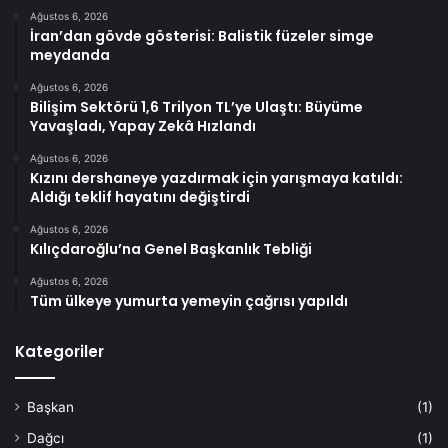
Ağustos 6, 2026
İran’dan gövde gösterisi: Balistik füzeler simge
meydanda
Ağustos 6, 2026
Bilişim Sektörü 1,6 Trilyon TL’ye Ulaştı: Büyüme
Yavaşladı, Yapay Zekâ Hızlandı
Ağustos 6, 2026
Kızını dershaneye yazdırmak için yarışmaya katıldı:
Aldığı teklif hayatını değiştirdi
Ağustos 6, 2026
Kılıçdaroğlu’na Genel Başkanlık Tebliği
Ağustos 6, 2026
Tüm ülkeye yumurta yemeyin çağrısı yapıldı
Kategoriler
Başkan
(1)
Dağcı
(1)