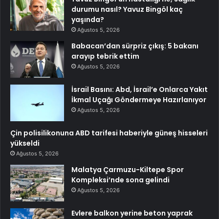
durumu nasıl? Yavuz Bingöl kaç
yaşında?
Ağustos 5, 2026
Babacan’dan sürpriz çıkış: 5 bakanı
arayıp tebrik ettim
Ağustos 5, 2026
İsrail Basını: Abd, İsrail’e Onlarca Yakıt
İkmal Uçağı Göndermeye Hazırlanıyor
Ağustos 5, 2026
Çin polisilikonuna ABD tarifesi haberiyle güneş hisseleri
yükseldi
Ağustos 5, 2026
Malatya Çarmuzu-Kiltepe Spor
Kompleksi’nde sona gelindi
Ağustos 5, 2026
Evlere balkon yerine beton yaprak