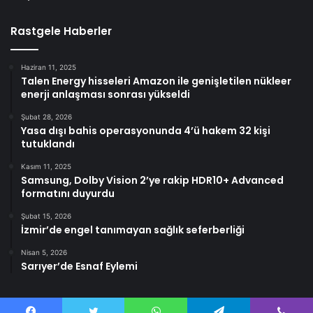
Rastgele Haberler
Haziran 11, 2025
Talen Energy hisseleri Amazon ile genişletilen nükleer
enerji anlaşması sonrası yükseldi
Şubat 28, 2026
Yasa dışı bahis operasyonunda 4’ü hakem 32 kişi
tutuklandı
Kasım 11, 2025
Samsung, Dolby Vision 2’ye rakip HDR10+ Advanced
formatını duyurdu
Şubat 15, 2026
İzmir’de engel tanımayan sağlık seferberliği
Nisan 5, 2026
Sarıyer’de Esnaf Eylemi