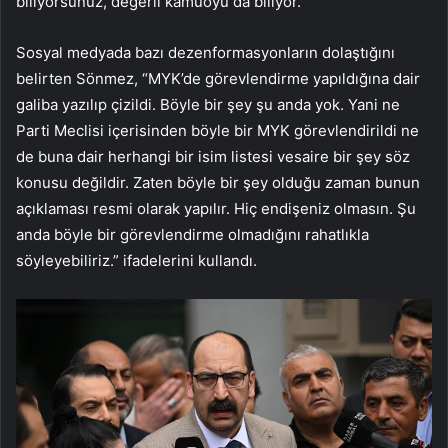
biliyorsunuz, değerli kamuoyu da biliyor.”
Sosyal medyada bazı dezenformasyonların dolaştığını
belirten Sönmez, “MYK’de görevlendirme yapıldığına dair
galiba yazılıp çizildi. Böyle bir şey şu anda yok. Yani ne
Parti Meclisi içerisinden böyle bir MYK görevlendirildi ne
de buna dair herhangi bir isim listesi vesaire bir şey söz
konusu değildir. Zaten böyle bir şey olduğu zaman bunun
açıklaması resmi olarak yapılır. Hiç endişeniz olmasın. Şu
anda böyle bir görevlendirme olmadığını rahatlıkla
söyleyebiliriz.” ifadelerini kullandı.