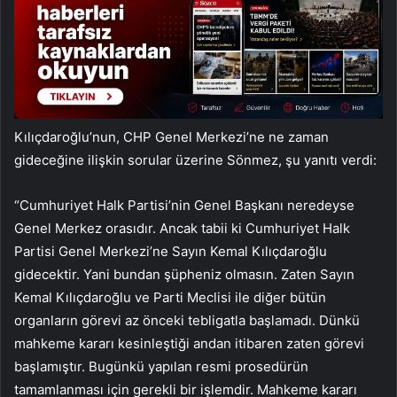
Kılıçdaroğlu’nun, CHP Genel Merkezi’ne ne zaman
gideceğine ilişkin sorular üzerine Sönmez, şu yanıtı verdi:
“Cumhuriyet Halk Partisi’nin Genel Başkanı neredeyse
Genel Merkez orasıdır. Ancak tabii ki Cumhuriyet Halk
Partisi Genel Merkezi’ne Sayın Kemal Kılıçdaroğlu
gidecektir. Yani bundan şüpheniz olmasın. Zaten Sayın
Kemal Kılıçdaroğlu ve Parti Meclisi ile diğer bütün
organların görevi az önceki tebligatla başlamadı. Dünkü
mahkeme kararı kesinleştiği andan itibaren zaten görevi
başlamıştır. Bugünkü yapılan resmi prosedürün
tamamlanması için gerekli bir işlemdir. Mahkeme kararı