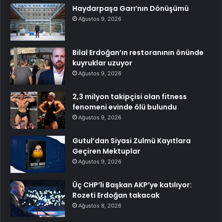
Haydarpaşa Garı’nın Dönüşümü
Ağustos 9, 2026
Bilal Erdoğan’ın restoranının önünde
kuyruklar uzuyor
Ağustos 9, 2026
2,3 milyon takipçisi olan fitness
fenomeni evinde ölü bulundu
Ağustos 9, 2026
Gutul’dan Siyasi Zulmü Kayıtlara
Geçiren Mektuplar
Ağustos 9, 2026
Üç CHP’li Başkan AKP’ye katılıyor:
Rozeti Erdoğan takacak
Ağustos 8, 2026