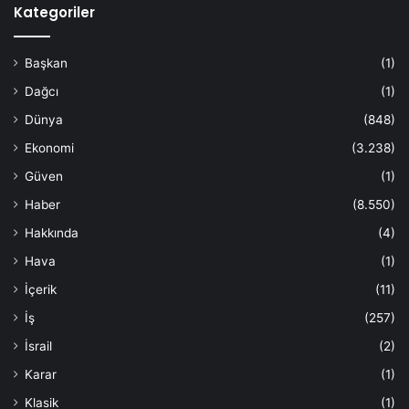
Kategoriler
Başkan
(1)
Dağcı
(1)
Dünya
(848)
Ekonomi
(3.238)
Güven
(1)
Haber
(8.550)
Hakkında
(4)
Hava
(1)
İçerik
(11)
İş
(257)
İsrail
(2)
Karar
(1)
Klasik
(1)