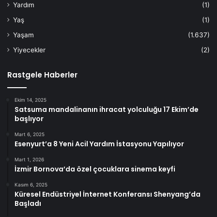
Yardım
(1)
Yaş
(1)
Yaşam
(1.637)
Yiyecekler
(2)
Rastgele Haberler
Ekim 14, 2025
Satsuma mandalinanın ihracat yolculuğu 17 Ekim’de
başlıyor
Mart 6, 2025
Esenyurt’a 8 Yeni Acil Yardım İstasyonu Yapılıyor
Mart 1, 2026
İzmir Bornova’da özel çocuklara sinema keyfi
Kasım 6, 2025
Küresel Endüstriyel İnternet Konferansı Shenyang’da
Başladı