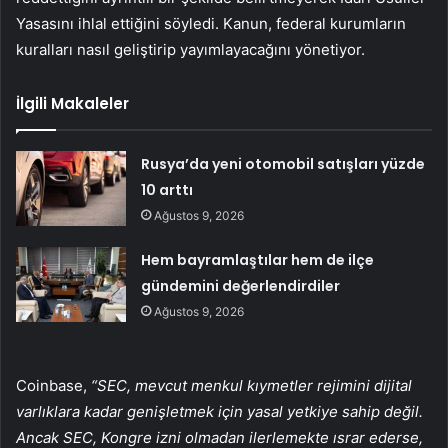
Yasasını ihlal ettiğini söyledi. Kanun, federal kurumların
kuralları nasıl geliştirip yayımlayacağını yönetiyor.
İlgili Makaleler
Rusya’da yeni otomobil satışları yüzde
10 arttı
Ağustos 9, 2026
Hem bayramlaştılar hem de ilçe
gündemini değerlendirdiler
Ağustos 9, 2026
Coinbase,
“SEC, mevcut menkul kıymetler rejimini dijital
varlıklara kadar genişletmek için yasal yetkiye sahip değil.
Ancak SEC, Kongre izni olmadan ilerlemekte ısrar ederse,