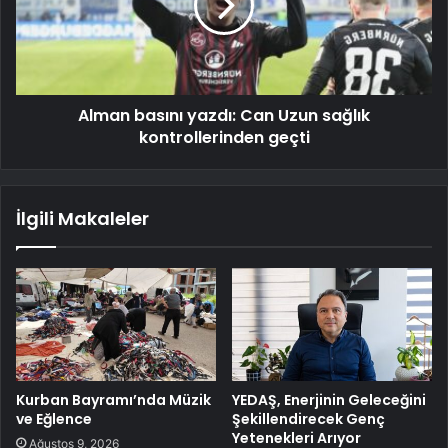
Alman basını yazdı: Can Uzun sağlık
kontrollerinden geçti
İlgili Makaleler
Kurban Bayramı’nda Müzik
YEDAŞ, Enerjinin Geleceğini
ve Eğlence
Şekillendirecek Genç
Yetenekleri Arıyor
Ağustos 9, 2026