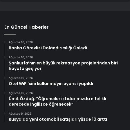
En Güncel Haberler
Ağustos 10, 2026
Banka Görevlisi Dolandırıcılığı Önledi
Ağustos 10, 2026
Şanlıurfa’nın en büyük rekreasyon projelerinden biri
hayata geçiyor
Ağustos 10, 2026
Otel WiFi’sini kullanmayın uyarısı yapıldı
Ağustos 10, 2026
Ümit Özdağ: “Öğrenciler iktidarımızda nitelikli
derecede İngilizce öğrenecek”
Ağustos 9, 2026
Rusya’da yeni otomobil satışları yüzde 10 arttı