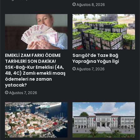
Ağustos 8, 2026
EMEKLİ ZAM FARKI ÖDEME
Sarıgöl’de Taze Bağ
TARİHLERİ SON DAKİKA!
Yaprağına Yoğun İlgi
SSK-Bağ-Kur Emeklisi (4A,
Ağustos 7, 2026
4B, 4C) Zamlı emekli maaş
ödemeleri ne zaman
yatacak?
Ağustos 7, 2026