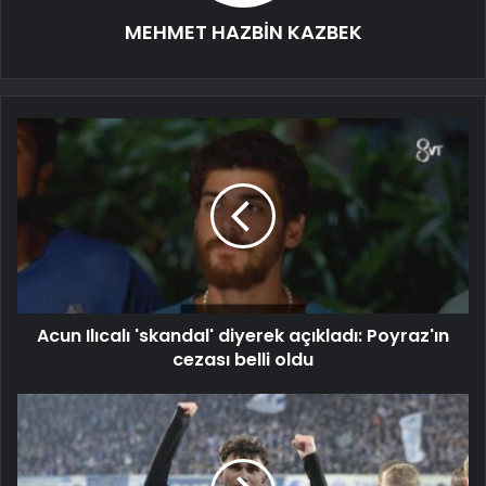
MEHMET HAZBİN KAZBEK
Acun Ilıcalı 'skandal' diyerek açıkladı: Poyraz'ın
cezası belli oldu