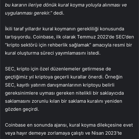
bu kararın ileriye dönük kural koyma yoluyla alınması ve
uygulanması gerekir.”
dedi.
İkili taraf yıllardır kural koymanın gerekliliği konusunda
tartışıyordu. Coinbase, ilk olarak Temmuz 2022’de SEC’den
“kripto sektörü için rehberlik sağlamak” amacıyla resmi bir
kural oluşturma süreci yayımlamasını istedi.
SEC, kripto için özel düzenlemeler getirmese de
geçtiğimiz yıl kriptoya geçerli kurallar önerdi. Örneğin
SEC, kayıtlı yatırım danışmanlarının kriptoyu belirli
gereksinimlere uyması gereken nitelikli bir saklayıcıda
saklamasını zorunlu kılan bir saklama kuralını yeniden
gözden geçirdi.
Coinbase en sonunda ajansı, kural koyma dilekçesine evet
veya hayır demeye zorlamaya çalıştı ve Nisan 2023’te