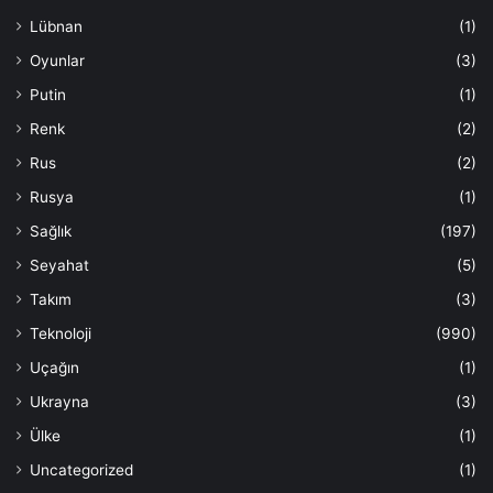
Lübnan
(1)
Oyunlar
(3)
Putin
(1)
Renk
(2)
Rus
(2)
Rusya
(1)
Sağlık
(197)
Seyahat
(5)
Takım
(3)
Teknoloji
(990)
Uçağın
(1)
Ukrayna
(3)
Ülke
(1)
Uncategorized
(1)