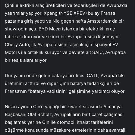
Çinli elektrikli araç üreticileri ve tedarikçileri de Avrupa’da
yatırımlar yapıyor. Xpeng (NYSE:
XPEV
) bu ay Fransa
pazarına giriş yaptı ve Nio geçen hafta Amsterdam’da bir
showroom açtı. BYD Macaristan’da bir elektrikli araç
fabrikası kuruyor ve ikinci bir Avrupa tesisi düşünüyor.
Chery Auto, ilk Avrupa tesisini açmak için İspanyol EV
Motors ile ortaklık kuruyor ve devlete ait SAIC, Avrupa’da
bir tesis alanı arıyor.
Dünyanın önde gelen batarya üreticisi CATL, Avrupa’daki
üretimini arttırdı ve diğer Çinli batarya tedarikçileri de
Fransa’nın “batarya vadisinin” gelişimine yardımcı oluyor.
Nisan ayında Çin’e yaptığı bir ziyaret sırasında Almanya
Başbakanı Olaf Scholz, Avrupalıların bir ticaret çatışması
başlatmak yerine Çin ile otomobil ithalat tarifelerini
düşürme konusunda müzakere etmelerinin daha avantajlı