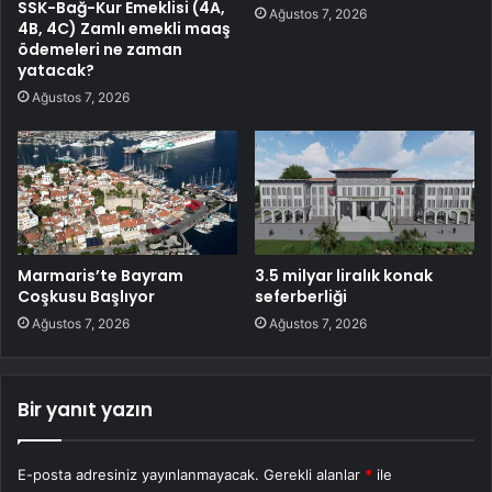
SSK-Bağ-Kur Emeklisi (4A,
Ağustos 7, 2026
4B, 4C) Zamlı emekli maaş
ödemeleri ne zaman
yatacak?
Ağustos 7, 2026
Marmaris’te Bayram
3.5 milyar liralık konak
Coşkusu Başlıyor
seferberliği
Ağustos 7, 2026
Ağustos 7, 2026
Bir yanıt yazın
E-posta adresiniz yayınlanmayacak.
Gerekli alanlar
*
ile