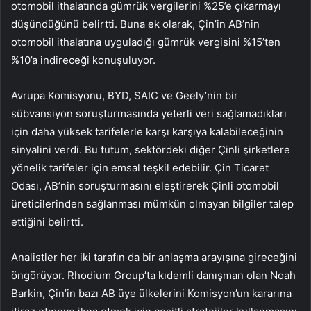
otomobil ithalatında gümrük vergilerini %25’e çıkarmayı
düşündüğünü belirtti. Buna ek olarak, Çin’in AB’nin
otomobil ithalatına uyguladığı gümrük vergisini %15’ten
%10’a indireceği konuşuluyor.
Avrupa Komisyonu, BYD, SAIC ve Geely’nin bir
sübvansiyon soruşturmasında yeterli veri sağlamadıkları
için daha yüksek tarifelerle karşı karşıya kalabileceğinin
sinyalini verdi. Bu tutum, sektördeki diğer Çinli şirketlere
yönelik tarifeler için emsal teşkil edebilir. Çin Ticaret
Odası, AB’nin soruşturmasını eleştirerek Çinli otomobil
üreticilerinden sağlanması mümkün olmayan bilgiler talep
ettiğini belirtti.
Analistler her iki tarafın da bir anlaşma arayışına gireceğini
öngörüyor. Rhodium Group’ta kıdemli danışman olan Noah
Barkin, Çin’in bazı AB üye ülkelerini Komisyon’un kararına