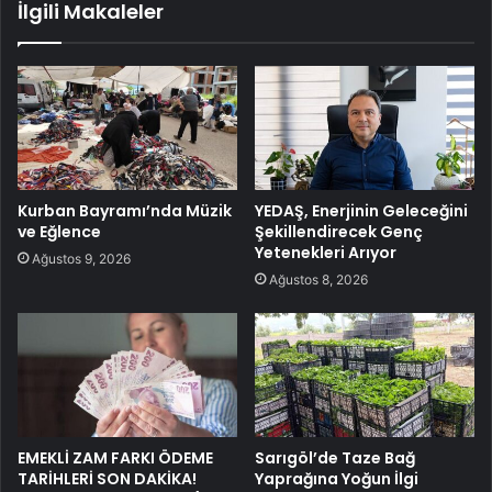
İlgili Makaleler
Kurban Bayramı’nda Müzik
YEDAŞ, Enerjinin Geleceğini
ve Eğlence
Şekillendirecek Genç
Yetenekleri Arıyor
Ağustos 9, 2026
Ağustos 8, 2026
EMEKLİ ZAM FARKI ÖDEME
Sarıgöl’de Taze Bağ
TARİHLERİ SON DAKİKA!
Yaprağına Yoğun İlgi