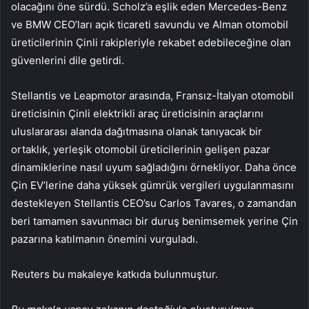
olacağını öne sürdü. Scholz’a eşlik eden Mercedes-Benz
ve BMW CEO’ları açık ticareti savundu ve Alman otomobil
üreticilerinin Çinli rakipleriyle rekabet edebileceğine olan
güvenlerini dile getirdi.
Stellantis ve Leapmotor arasında, Fransız-İtalyan otomobil
üreticisinin Çinli elektrikli araç üreticisinin araçlarını
uluslararası alanda dağıtmasına olanak tanıyacak bir
ortaklık, yerleşik otomobil üreticilerinin gelişen pazar
dinamiklerine nasıl uyum sağladığını örnekliyor. Daha önce
Çin EV’lerine daha yüksek gümrük vergileri uygulanmasını
destekleyen Stellantis CEO’su Carlos Tavares, o zamandan
beri tamamen savunmacı bir duruş benimsemek yerine Çin
pazarına katılmanın önemini vurguladı.
Reuters bu makaleye katkıda bulunmuştur.