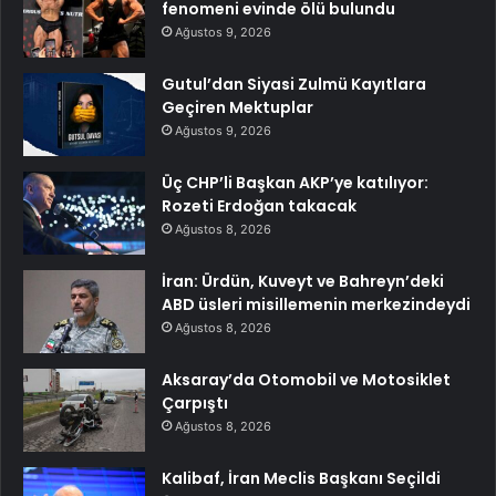
fenomeni evinde ölü bulundu
Ağustos 9, 2026
Gutul’dan Siyasi Zulmü Kayıtlara
Geçiren Mektuplar
Ağustos 9, 2026
Üç CHP’li Başkan AKP’ye katılıyor:
Rozeti Erdoğan takacak
Ağustos 8, 2026
İran: Ürdün, Kuveyt ve Bahreyn’deki
ABD üsleri misillemenin merkezindeydi
Ağustos 8, 2026
Aksaray’da Otomobil ve Motosiklet
Çarpıştı
Ağustos 8, 2026
Kalibaf, İran Meclis Başkanı Seçildi