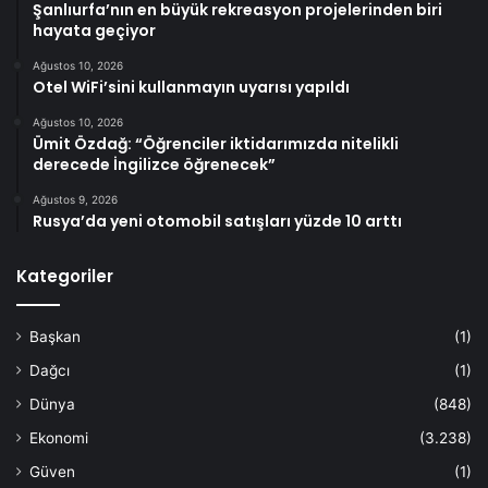
Şanlıurfa’nın en büyük rekreasyon projelerinden biri
hayata geçiyor
Ağustos 10, 2026
Otel WiFi’sini kullanmayın uyarısı yapıldı
Ağustos 10, 2026
Ümit Özdağ: “Öğrenciler iktidarımızda nitelikli
derecede İngilizce öğrenecek”
Ağustos 9, 2026
Rusya’da yeni otomobil satışları yüzde 10 arttı
Kategoriler
Başkan
(1)
Dağcı
(1)
Dünya
(848)
Ekonomi
(3.238)
Güven
(1)