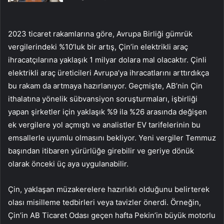
2023 ticaret rakamlarına göre, Avrupa Birliği gümrük
vergilerindeki %10’luk bir artış, Çin’in elektrikli araç
ihracatçılarına yaklaşık 1 milyar dolara mal olacaktır. Çinli
elektrikli araç üreticileri Avrupa’ya ihracatlarını arttırdıkça
bu rakam da artmaya hazırlanıyor. Geçmişte, AB’nin Çin
ithalatına yönelik sübvansiyon soruşturmaları, işbirliği
yapan şirketler için yaklaşık %9 ila %26 arasında değişen
ek vergilere yol açmıştı ve analistler EV tarifelerinin bu
emsallerle uyumlu olmasını bekliyor. Yeni vergiler Temmuz
başından itibaren yürürlüğe girebilir ve geriye dönük
olarak önceki üç aya uygulanabilir.
Çin, yaklaşan müzakerelere hazırlıklı olduğunu belirterek
olası misilleme tedbirleri veya tavizler önerdi. Örneğin,
Çin’in AB Ticaret Odası geçen hafta Pekin’in büyük motorlu