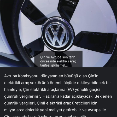
Avrupa Komisyonu, dünyanın en büyüğü olan Çin’in
elektrikli araç sektörünü önemli ölçüde etkileyebilecek bir
hamleyle, Çin elektrikli araçlarına (EV) yönelik geçici
gümrük vergilerini 5 Haziran’a kadar açıklayacak. Beklenen
gümrük vergileri, Çinli elektrikli araç üreticileri için
milyarlarca dolarlık yeni maliyet getirebilir ve Avrupa ile
Çin arasında bir müzakere turuna yol açabilir.