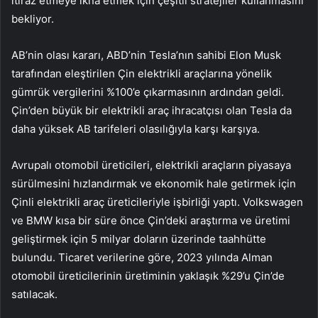
itiraz etmeye ikna etmek için çeşitli stratejiler kullanmasını
bekliyor.
AB’nin olası kararı, ABD’nin Tesla’nın sahibi Elon Musk
tarafından eleştirilen Çin elektrikli araçlarına yönelik
gümrük vergilerini %100’e çıkarmasının ardından geldi.
Çin’den büyük bir elektrikli araç ihracatçısı olan Tesla da
daha yüksek AB tarifeleri olasılığıyla karşı karşıya.
Avrupalı otomobil üreticileri, elektrikli araçların piyasaya
sürülmesini hızlandırmak ve ekonomik hale getirmek için
Çinli elektrikli araç üreticileriyle işbirliği yaptı. Volkswagen
ve BMW kısa bir süre önce Çin’deki araştırma ve üretimi
geliştirmek için 5 milyar doların üzerinde taahhütte
bulundu. Ticaret verilerine göre, 2023 yılında Alman
otomobil üreticilerinin üretiminin yaklaşık %29’u Çin’de
satılacak.