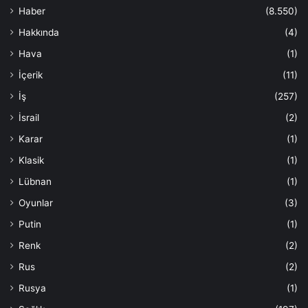
Haber
(8.550)
Hakkında
(4)
Hava
(1)
İçerik
(11)
İş
(257)
İsrail
(2)
Karar
(1)
Klasik
(1)
Lübnan
(1)
Oyunlar
(3)
Putin
(1)
Renk
(2)
Rus
(2)
Rusya
(1)