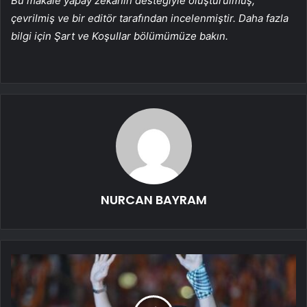
Bu makale yapay zekanın desteğiyle oluşturulmuş,
çevrilmiş ve bir editör tarafından incelenmiştir. Daha fazla
bilgi için Şart ve Koşullar bölümümüze bakın.
NURCAN BAYRAM