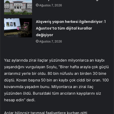
Ağustos 7, 2026
Alışveriş yapan herkesi ilgilendiriyor: 1
Ağustos’ta tüm dijital kurallar
değişiyor
Ağustos 7, 2026
Yaz aylarında zirai ilaçlar yüzünden milyonlarca arı kaybı
yaşandığını vurgulayan Soylu, “Birer hafta arayla çok güçlü
arılarımız yerle bir oldu. 80 bin nüfuslu arı birden 30 bine
düştü. Kovan başına 50 bin arı kaybı çok ciddi bir oran. 100
kovanımda yaşadım bunu. Milyonlarca arı zirai ilaç
yüzünden öldü. Bursa’daki tüm arıcıların kayıplarını siz
hesap edin” dedi.
Arılar bilinçsiz tarımsal faaliyetlere kurban gitti