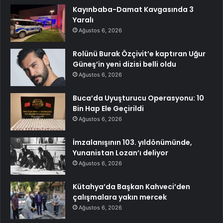
Kayınbaba-Damat Kavgasında 3
Yaralı
Ağustos 6, 2026
Rolünü Burak Özçivit’e kaptıran Uğur
Güneş’in yeni dizisi belli oldu
Ağustos 6, 2026
Buca’da Uyuşturucu Operasyonu: 10
Bin Hap Ele Geçirildi
Ağustos 6, 2026
İmzalanışının 103. yıldönümünde,
Yunanistan Lozan’ı deliyor
Ağustos 6, 2026
Kütahya’da Başkan Kahveci’den
çalışmalara yakın mercek
Ağustos 6, 2026