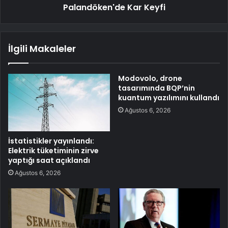
Palandöken'de Kar Keyfi
İlgili Makaleler
Modovolo, drone
tasarımında BQP’nin
kuantum yazılımını kullandı
Ağustos 6, 2026
İstatistikler yayınlandı:
Elektrik tüketiminin zirve
yaptığı saat açıklandı
Ağustos 6, 2026