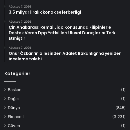
Ağustos 7, 2026
3.5 milyar liralık konak seferberliği
Ağustos 7, 2026
Çin Anakarası: Ren’ai Jiao Konusunda Filipinler’e
Destek Veren Dpp Yetkilileri Ulusal Duruşlarını Terk
Etmiştir
Ağustos 7, 2026
Onur Özkan’ın ailesinden Adalet Bakanlığı’na yeniden
inceleme talebi
Kategoriler
Başkan
(1)
Dağcı
(1)
Dünya
(845)
Ekonomi
(3.231)
Güven
(1)