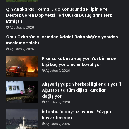
Çin Anakarası: Ren’ai Jiao Konusunda Filipinler’e
Destek Veren Dpp Yetkilileri Ulusal Duruşlarını Terk
Etmiştir
Ağustos 7, 2026
Onur Özkan’ın ailesinden Adalet Bakanlığı’na yeniden
inceleme talebi
Ağustos 7, 2026
Fransa kabusu yaşıyor: Yüzbinlerce
kişi kaçıyor alevler kovalıyor
Ağustos 7, 2026
Alışveriş yapan herkesi ilgilendiriyor: 1
Ağustos’ta tüm dijital kurallar
değişiyor
Ağustos 7, 2026
İstanbul’a poyraz uyarısı: Rüzgar
kuvvetlenecek!
Ağustos 7, 2026