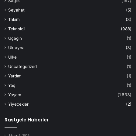
Sağlık
(197)
Seyahat
(5)
Takım
(3)
Teknoloji
(988)
Uçağın
(1)
Ukrayna
(3)
Ülke
(1)
Uncategorized
(1)
Yardım
(1)
Yaş
(1)
Yaşam
(1.633)
Yiyecekler
(2)
Rastgele Haberler
Mayıs 5, 2025