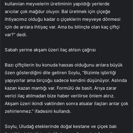
kullanılan meyvelerin üretiminin yapıldığı yerlerde
arıcılar çok mağdur oluyor. Bal üretmek için çiçeğe
ihtiyacımız olduğu kadar o çiçeklerin meyveye dönmesi
için de arılara ihtiyaç var. Ama bu bilinçte olan kaç çiftçi
var?” dedi.
Sabah yerine akşam üzeri ilaç atılsın çağrısı
Bazı çiftçilerin bu konuda hassas olduğunu arılara büyük
özen gösterdiğini dile getiren Soylu, “Bizimle işbirliği
yapıyorlar ama birçoğu sadece kendini düşünüyor. Aslında
kazan kazan mantığı var. Formülü de basit. Arıya zarar
verici ilaç atılmadan bize haber verilirse önlem alırız.
Akşam üzeri ikindi vaktinden sonra atsalar ilaçları arılar çok
zehirlenmez.” ifadesini kullandı.
Soylu, Uludağ eteklerinde doğal kestane ve çiçek balı