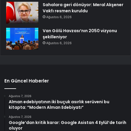
Sahalara geri dönüyor: Meral Akşener
Vakfı resmen kuruldu
Ağustos 6, 2026
Van Gölü Havzası’nın 2050 vizyonu
şekilleniyor
Ağustos 6, 2026
En Güncel Haberler
Ağustos 7, 2026
Alman edebiyatının iki buçuk asırlık serüveni bu
kitapta: “Modern Alman Edebiyatı”
Ağustos 7, 2026
Google’dan kritik karar: Google Asistan 4 Eylül’de tarih
oluyor