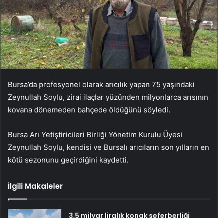
Bursa’da profesyonel olarak arıcılık yapan 75 yaşındaki
Zeynullah Soylu, zirai ilaçlar yüzünden milyonlarca arısının
kovana dönemeden bahçede öldüğünü söyledi.
Bursa Arı Yetiştiricileri Birliği Yönetim Kurulu Üyesi
Zeynullah Soylu, kendisi ve Bursalı arıcıların son yılların en
kötü sezonunu geçirdiğini kaydetti.
İlgili Makaleler
3.5 milyar liralık konak seferberliği