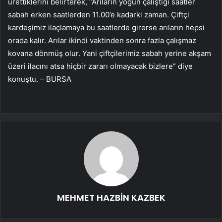
ürettiklerini belirterek, “Arıların yoğun çalıştığı saatler
sabah erken saatlerden 11.00’e kadarki zaman. Çiftçi
kardeşimiz ilaçlamaya bu saatlerde girerse arıların hepsi
orada kalır. Arılar ikindi vaktinden sonra fazla çalışmaz
kovana dönmüş olur. Yani çiftçilerimiz sabah yerine akşam
üzeri ilacını atsa hiçbir zararı olmayacak bizlere” diye
konuştu. – BURSA
MEHMET HAZBİN KAZBEK