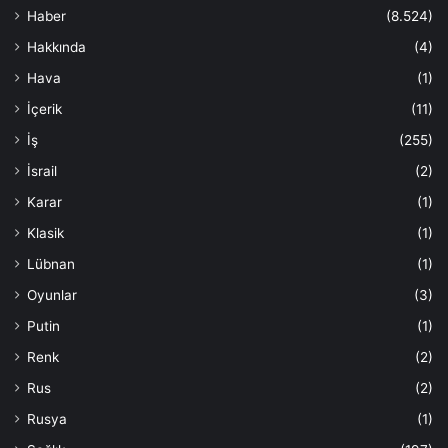
Haber
(8.524)
Hakkında
(4)
Hava
(1)
İçerik
(11)
İş
(255)
İsrail
(2)
Karar
(1)
Klasik
(1)
Lübnan
(1)
Oyunlar
(3)
Putin
(1)
Renk
(2)
Rus
(2)
Rusya
(1)