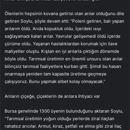
Ölenlerin hepsinin kovana getirisi olan arılar olduğunu dile
getiren Soylu, şöyle devam etti: “Poleni getiren, balı yapan
arılarım öldü. Arıda kopukluk oldu. İçerdeki ısıyı
sağlayamadı kalan arılar. Yavrular gelişemedi öldü içerde
çürüme oldu. Yaşanan hastalıklardan korumak için ilave
maliyetler oluştu. Kıştan en iyi arılarla çıktığım dönemde
böyle oldu. Tarımsal üretimin en önemli unsuru olan arılar
bilinçsiz tarımsal faaliyetlere kurban gitti. Şimdi bu hasarı
onarmaya yeniden tam kapasite üretime geçmeye
çalışıyoruz. Bunu yapmak elbet kolay olmayacak.”
Arıların çiçeğe, çiçeklerin de arılara ihtiyacı var
Bursa genelinde 1300 üyenin bulunduğunu aktaran Soylu,
“Tarımsal üretimin yoğun olduğu yerlerde zirai ilaçtan
rahatsız arıcılar. Armut, kiraz, şetfali ve elma gibi zirai ilaç