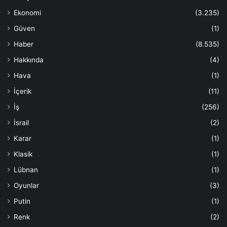
Ekonomi
(3.235)
Güven
(1)
Haber
(8.535)
Hakkında
(4)
Hava
(1)
İçerik
(11)
İş
(256)
İsrail
(2)
Karar
(1)
Klasik
(1)
Lübnan
(1)
Oyunlar
(3)
Putin
(1)
Renk
(2)