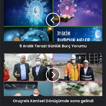
9 Aralık Terazi Günlük Burç Yorumu
Oruçreis Kentsel Dönüşümde sona gelindi