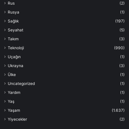
Rus
(2)
Rusya
(1)
Sağlık
(197)
Seyahat
(5)
Takım
(3)
Teknoloji
(990)
Uçağın
(1)
Ukrayna
(3)
Ülke
(1)
Uncategorized
(1)
Yardım
(1)
Yaş
(1)
Yaşam
(1.637)
Yiyecekler
(2)