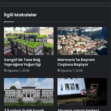
İlgili Makaleler
Sarıgöl’de Taze Bağ
Marmaris’te Bayram
Yaprağına Yoğun İlgi
Coşkusu Başlıyor
Ağustos 7, 2026
Ağustos 7, 2026
3.5 milyar liralık konak
Alışveriş yapan herkesi