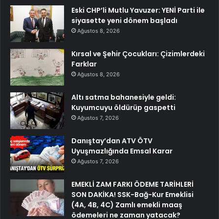
Eski CHP’li Mutlu Yavuzer: YENİ Parti ile
siyasette yeni dönem başladı
Ağustos 8, 2026
Kırsal ve Şehir Çocukları: Çizimlerdeki
Farklar
Ağustos 8, 2026
Altı satma bahanesiyle geldi:
Kuyumcuyu öldürüp gaspetti
Ağustos 7, 2026
Danıştay’dan ATV ÖTV
Uyuşmazlığında Emsal Karar
Ağustos 7, 2026
EMEKLİ ZAM FARKI ÖDEME TARİHLERİ
SON DAKİKA! SSK-Bağ-Kur Emeklisi
(4A, 4B, 4C) Zamlı emekli maaş
ödemeleri ne zaman yatacak?