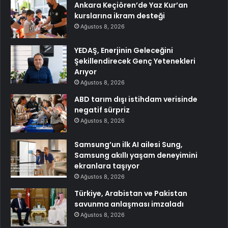
Ankara Keçiören’de Yaz Kur’an
kurslarına ikram desteği
Ağustos 8, 2026
YEDAŞ, Enerjinin Geleceğini
Şekillendirecek Genç Yetenekleri
Arıyor
Ağustos 8, 2026
ABD tarım dışı istihdam verisinde
negatif sürpriz
Ağustos 8, 2026
Samsung’un ilk AI ailesi Sung,
Samsung akıllı yaşam deneyimini
ekranlara taşıyor
Ağustos 8, 2026
Türkiye, Arabistan ve Pakistan
savunma anlaşması imzaladı
Ağustos 8, 2026