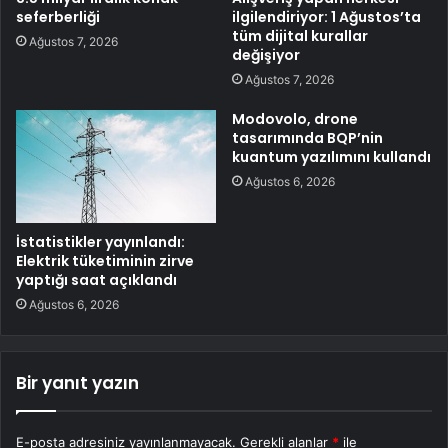
seferberliği
ilgilendiriyor: 1 Ağustos’ta
tüm dijital kurallar
Ağustos 7, 2026
değişiyor
Ağustos 7, 2026
Modovolo, drone
tasarımında BQP’nin
kuantum yazılımını kullandı
Ağustos 6, 2026
İstatistikler yayınlandı:
Elektrik tüketiminin zirve
yaptığı saat açıklandı
Ağustos 6, 2026
Bir yanıt yazın
E-posta adresiniz yayınlanmayacak.
Gerekli alanlar
*
ile