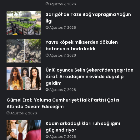
Ağustos 7, 2026
Sarıgöl’de Taze Bağ Yaprağına Yoğun
İlgi
Ağustos 7, 2026
Yavru köpek mikserden dökülen
betonun altında kaldı
Ağustos 7, 2026
Ünlü oyuncu Selin Şekerci’den şaşırtan
itiraf: Arkadaşımın evinde duş alıp
geldim
Ağustos 7, 2026
Gürsel Erol: Yoluma Cumhuriyet Halk Partisi Çatısı
Altında Devam Edeceğim
Ağustos 7, 2026
Kadın arkadaşlıkları ruh sağlığını
güçlendiriyor
Ağustos 7, 2026