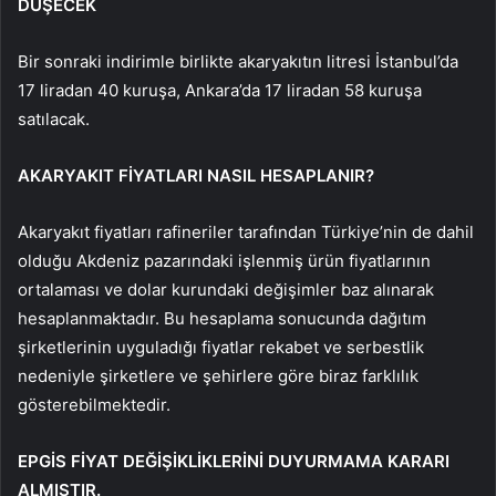
DÜŞECEK
Bir sonraki indirimle birlikte akaryakıtın litresi İstanbul’da
17 liradan 40 kuruşa, Ankara’da 17 liradan 58 kuruşa
satılacak.
AKARYAKIT FİYATLARI NASIL HESAPLANIR?
Akaryakıt fiyatları rafineriler tarafından Türkiye’nin de dahil
olduğu Akdeniz pazarındaki işlenmiş ürün fiyatlarının
ortalaması ve dolar kurundaki değişimler baz alınarak
hesaplanmaktadır. Bu hesaplama sonucunda dağıtım
şirketlerinin uyguladığı fiyatlar rekabet ve serbestlik
nedeniyle şirketlere ve şehirlere göre biraz farklılık
gösterebilmektedir.
EPGİS FİYAT DEĞİŞİKLİKLERİNİ DUYURMAMA KARARI
ALMIŞTIR.