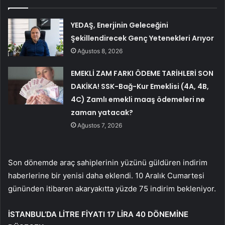
YEDAŞ, Enerjinin Geleceğini
Şekillendirecek Genç Yetenekleri Arıyor
Ağustos 8, 2026
EMEKLİ ZAM FARKI ÖDEME TARİHLERİ SON
DAKİKA! SSK-Bağ-Kur Emeklisi (4A, 4B,
4C) Zamlı emekli maaş ödemeleri ne
zaman yatacak?
Ağustos 7, 2026
Son dönemde araç sahiplerinin yüzünü güldüren indirim
haberlerine bir yenisi daha eklendi. 10 Aralık Cumartesi
gününden itibaren akaryakıtta yüzde 75 indirim bekleniyor.
İSTANBUL’DA LİTRE FİYATI 17 LİRA 40 DÖNEMİNE