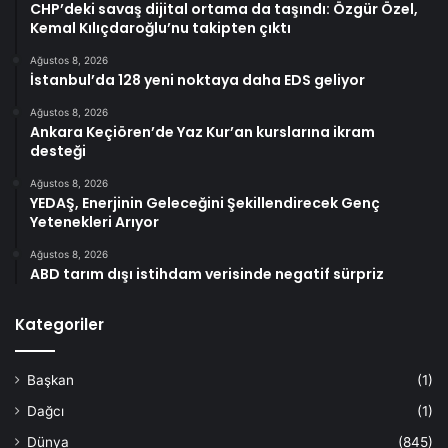
CHP’deki savaş dijital ortama da taşındı: Özgür Özel,
Kemal Kılıçdaroğlu’nu takipten çıktı
Ağustos 8, 2026
İstanbul’da 128 yeni noktaya daha EDS geliyor
Ağustos 8, 2026
Ankara Keçiören’de Yaz Kur’an kurslarına ikram
desteği
Ağustos 8, 2026
YEDAŞ, Enerjinin Geleceğini Şekillendirecek Genç
Yetenekleri Arıyor
Ağustos 8, 2026
ABD tarım dışı istihdam verisinde negatif sürpriz
Kategoriler
Başkan
(1)
Dağcı
(1)
Dünya
(845)