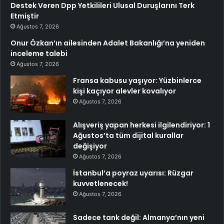
Destek Veren Dpp Yetkilileri Ulusal Duruşlarını Terk
Etmiştir
Ağustos 7, 2026
Onur Özkan’ın ailesinden Adalet Bakanlığı’na yeniden
inceleme talebi
Ağustos 7, 2026
Fransa kabusu yaşıyor: Yüzbinlerce
kişi kaçıyor alevler kovalıyor
Ağustos 7, 2026
Alışveriş yapan herkesi ilgilendiriyor: 1
Ağustos’ta tüm dijital kurallar
değişiyor
Ağustos 7, 2026
İstanbul’a poyraz uyarısı: Rüzgar
kuvvetlenecek!
Ağustos 7, 2026
Sadece tank değil: Almanya’nın yeni