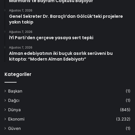
Marmaris’te Bayram Coşkusu Başlıyor
Ağustos 7, 2026
Genel Sekreter Dr. Baraçlı’dan Gölcük’teki projelere
yakın takip
Ağustos 7, 2026
İYİ Parti’den çerçeve yasaya sert tepki
Ağustos 7, 2026
Alman edebiyatının iki buçuk asırlık serüveni bu
kitapta: “Modern Alman Edebiyatı”
Kategoriler
Başkan
(1)
Dağcı
(1)
Dünya
(845)
Ekonomi
(3.232)
Güven
(1)