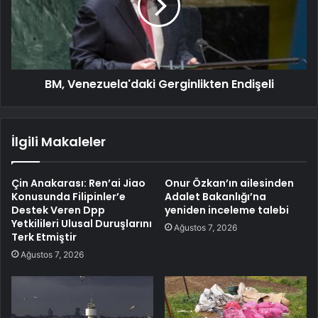
BM, Venezuela'daki Gerginlikten Endişeli
İlgili Makaleler
Çin Anakarası: Ren’ai Jiao
Onur Özkan’ın ailesinden
Konusunda Filipinler’e
Adalet Bakanlığı’na
Destek Veren Dpp
yeniden inceleme talebi
Yetkilileri Ulusal Duruşlarını
Ağustos 7, 2026
Terk Etmiştir
Ağustos 7, 2026