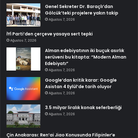
Genel Sekreter Dr. Baraçlı’dan
Gölcük’teki projelere yakın takip
Ağustos 7, 2026
İYİ Parti’den çerçeve yasaya sert tepki
Ağustos 7, 2026
Alman edebiyatının iki buçuk asırlık
serüveni bu kitapta: “Modern Alman
Edebiyatı”
Ağustos 7, 2026
Google’dan kritik karar: Google
Asistan 4 Eylül’de tarih oluyor
Ağustos 7, 2026
3.5 milyar liralık konak seferberliği
Ağustos 7, 2026
Çin Anakarası: Ren’ai Jiao Konusunda Filipinler’e