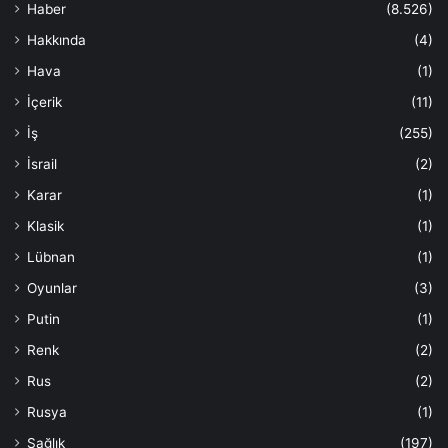
Haber
(8.526)
Hakkında
(4)
Hava
(1)
İçerik
(11)
İş
(255)
İsrail
(2)
Karar
(1)
Klasik
(1)
Lübnan
(1)
Oyunlar
(3)
Putin
(1)
Renk
(2)
Rus
(2)
Rusya
(1)
Sağlık
(197)