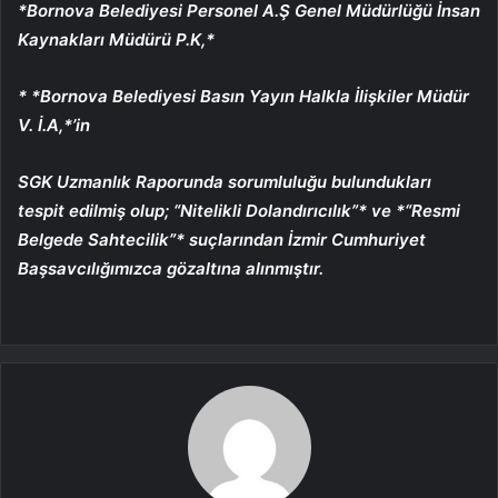
*Bornova Belediyesi Personel A.Ş Genel Müdürlüğü İnsan
Kaynakları Müdürü P.K,*
* ⁠*Bornova Belediyesi Basın Yayın Halkla İlişkiler Müdür
V. İ.A,*’in
SGK Uzmanlık Raporunda sorumluluğu bulundukları
tespit edilmiş olup; “Nitelikli Dolandırıcılık”* ve *“Resmi
Belgede Sahtecilik”* suçlarından İzmir Cumhuriyet
Başsavcılığımızca gözaltına alınmıştır.