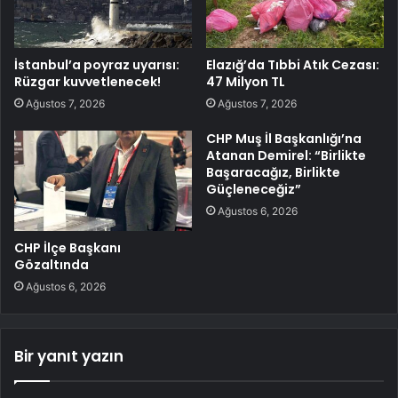
İstanbul’a poyraz uyarısı:
Elazığ’da Tıbbi Atık Cezası:
Rüzgar kuvvetlenecek!
47 Milyon TL
Ağustos 7, 2026
Ağustos 7, 2026
CHP Muş İl Başkanlığı’na
Atanan Demirel: “Birlikte
Başaracağız, Birlikte
Güçleneceğiz”
Ağustos 6, 2026
CHP İlçe Başkanı
Gözaltında
Ağustos 6, 2026
Bir yanıt yazın