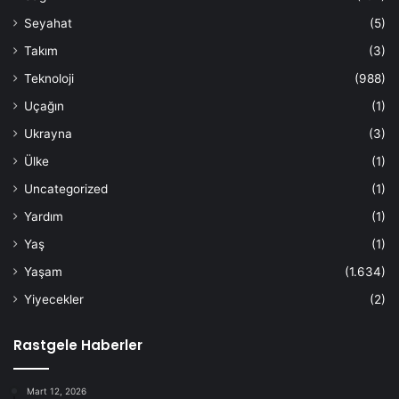
Seyahat
(5)
Takım
(3)
Teknoloji
(988)
Uçağın
(1)
Ukrayna
(3)
Ülke
(1)
Uncategorized
(1)
Yardım
(1)
Yaş
(1)
Yaşam
(1.634)
Yiyecekler
(2)
Rastgele Haberler
Mart 12, 2026