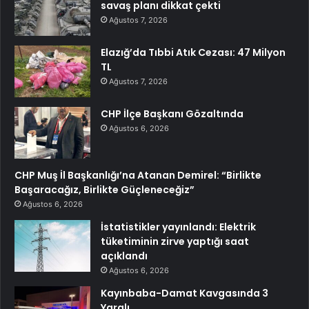
savaş planı dikkat çekti
Ağustos 7, 2026
Elazığ’da Tıbbi Atık Cezası: 47 Milyon
TL
Ağustos 7, 2026
CHP İlçe Başkanı Gözaltında
Ağustos 6, 2026
CHP Muş İl Başkanlığı’na Atanan Demirel: “Birlikte
Başaracağız, Birlikte Güçleneceğiz”
Ağustos 6, 2026
İstatistikler yayınlandı: Elektrik
tüketiminin zirve yaptığı saat
açıklandı
Ağustos 6, 2026
Kayınbaba-Damat Kavgasında 3
Yaralı