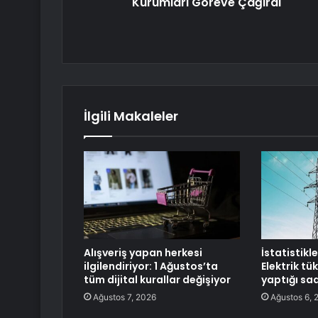
Kurumları Göreve Çağırdı
İlgili Makaleler
Alışveriş yapan herkesi
İstatistikl
ilgilendiriyor: 1 Ağustos’ta
Elektrik tü
tüm dijital kurallar değişiyor
yaptığı sa
Ağustos 7, 2026
Ağustos 6, 