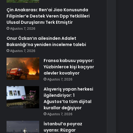
Çin Anakarası: Ren’ai Jiao Konusunda
Filipinler’e Destek Veren Dpp Yetkilileri
Ulusal Duruşlarını Terk Etmiştir
Ağustos 7, 2026
Onur Özkan’ın ailesinden Adalet
Bakanlığı’na yeniden inceleme talebi
Ağustos 7, 2026
Fransa kabusu yaşıyor:
Yüzbinlerce kişi kaçıyor
alevler kovalıyor
Ağustos 7, 2026
Alışveriş yapan herkesi
ilgilendiriyor: 1
Ağustos’ta tüm dijital
kurallar değişiyor
Ağustos 7, 2026
İstanbul’a poyraz
uyarısı: Rüzgar