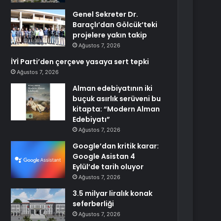
Genel Sekreter Dr.
Baraçlı’dan Gölcük’teki
projelere yakın takip
Ağustos 7, 2026
İYİ Parti’den çerçeve yasaya sert tepki
Ağustos 7, 2026
Alman edebiyatının iki
buçuk asırlık serüveni bu
kitapta: “Modern Alman
Edebiyatı”
Ağustos 7, 2026
Google’dan kritik karar:
Google Asistan 4
Eylül’de tarih oluyor
Ağustos 7, 2026
3.5 milyar liralık konak
seferberliği
Ağustos 7, 2026