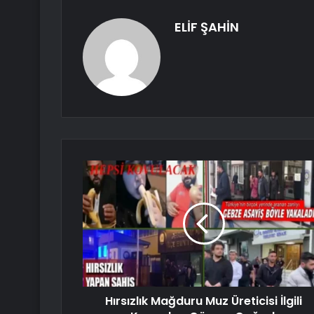
ELİF ŞAHİN
Hırsızlık Mağduru Muz Üreticisi İlgili