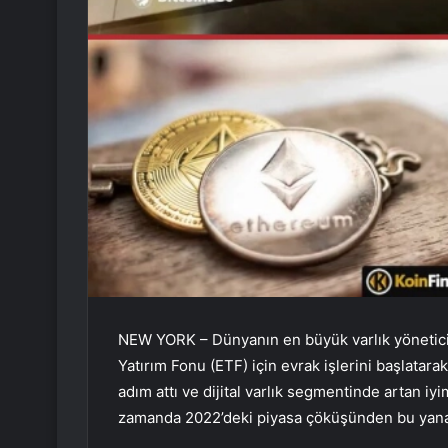
NEW YORK – Dünyanın en büyük varlık yönetici
Yatırım Fonu (ETF) için evrak işlerini başlatar
adım attı ve dijital varlık segmentinde artan iyi
zamanda 2022’deki piyasa çöküşünden bu yana 