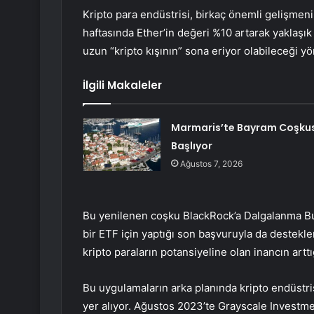
Kripto para endüstrisi, birkaç önemli gelişmeni
haftasında Ether’in değeri %10 artarak yaklaşık
uzun “kripto kışının” sona eriyor olabileceği 
İlgili Makaleler
Marmaris’te Bayram Coşku
Başlıyor
Ağustos 7, 2026
Bu yenilenen coşku BlackRock’a
Dalgalanma
Bu
bir ETF için yaptığı son başvuruyla da destekle
kripto paraların potansiyeline olan inancın arttı
Bu uygulamaların arka planında kripto endüstris
yer alıyor. Ağustos 2023’te Grayscale Investmen