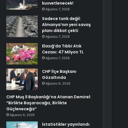
kuvvetlenecek!
Ağustos 7, 2026
Sadece tank değil:
Almanya’nın yeni savaş
planı dikkat çekti
Ağustos 7, 2026
Elazığ’da Tıbbi Atık
Cezası: 47 Milyon TL
Ağustos 7, 2026
CHP İlçe Başkanı
Gözaltında
Ağustos 6, 2026
CHP Muş İl Başkanlığı’na Atanan Demirel:
“Birlikte Başaracağız, Birlikte
Güçleneceğiz”
Ağustos 6, 2026
İstatistikler yayınlandı: