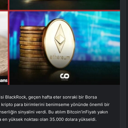
si BlackRock, geçen hafta
eter
sonraki bir Borsa
ak kripto para birimlerini benimseme yönünde önemli bir
mserliğin sinyalini verdi. Bu atılım
Bitcoin’in
Fiyatı yakın
en yüksek noktası olan 35.000 dolara yükseldi.