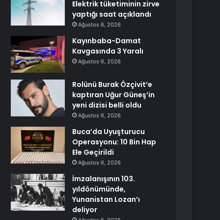
Elektrik tüketiminin zirve
yaptığı saat açıklandı
Ağustos 6, 2026
Kayınbaba-Damat
Kavgasında 3 Yaralı
Ağustos 6, 2026
Rolünü Burak Özçivit’e
kaptıran Uğur Güneş’in
yeni dizisi belli oldu
Ağustos 6, 2026
Buca’da Uyuşturucu
Operasyonu: 10 Bin Hap
Ele Geçirildi
Ağustos 6, 2026
İmzalanışının 103.
yıldönümünde,
Yunanistan Lozan’ı
deliyor