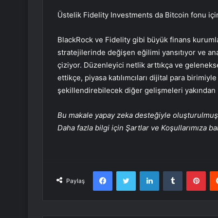
Üstelik Fidelity Investments da Bitcoin fonu iç
BlackRock ve Fidelity gibi büyük finans kurumları
stratejilerinde değişen eğilimi yansıtıyor ve ana
çiziyor. Düzenleyici netlik arttıkça ve gelenek
ettikçe, piyasa katılımcıları dijital para birimiyl
şekillendirebilecek diğer gelişmeleri yakından 
Bu makale yapay zeka desteğiyle oluşturulmuş, 
Daha fazla bilgi için Şartlar ve Koşullarımıza ba
Facebook
Twitter
LinkedIn
Tumblr
Pint
Paylaş