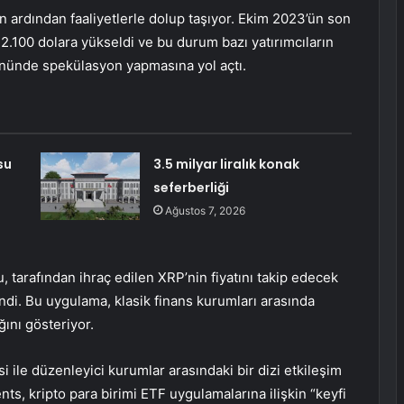
n ardından faaliyetlerle dolup taşıyor. Ekim 2023’ün son
 2.100 dolara yükseldi ve bu durum bazı yatırımcıların
yönünde spekülasyon yapmasına yol açtı.
su
3.5 milyar liralık konak
seferberliği
Ağustos 7, 2026
, tarafından ihraç edilen XRP’nin fiyatını takip edecek
ndi. Bu uygulama, klasik finans kurumları arasında
ğını gösteriyor.
i ile düzenleyici kurumlar arasındaki bir dizi etkileşim
ts, kripto para birimi ETF uygulamalarına ilişkin “keyfi