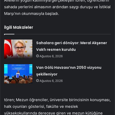
Ailelerin yoğun katılımıyla gerçekleşen tören, öğrencilerin
sahada yerlerini almasının ardından saygı duruşu ve İstiklal
Marşı’nın okunmasıyla başladı.
İlgili Makaleler
Sahalara geri dönüyor: Meral Akşener
Vakfı resmen kuruldu
Ağustos 6, 2026
Van Gölü Havzası’nın 2050 vizyonu
şekilleniyor
Ağustos 6, 2026
tören; Mezun öğrenciler, üniversite birincisinin konuşması,
halk oyunları gösterisi, fakülte ve meslek
yüksekokullarında dereceye giren ve mezun kütüğüne