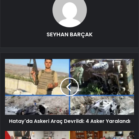
SEYHAN BARÇAK
Hatay'da Askeri Araç Devrildi: 4 Asker Yaralandı