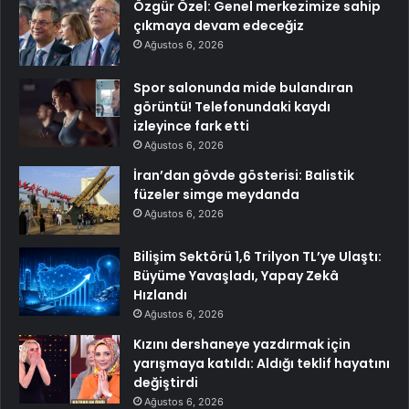
Özgür Özel: Genel merkezimize sahip
çıkmaya devam edeceğiz
Ağustos 6, 2026
Spor salonunda mide bulandıran
görüntü! Telefonundaki kaydı
izleyince fark etti
Ağustos 6, 2026
İran’dan gövde gösterisi: Balistik
füzeler simge meydanda
Ağustos 6, 2026
Bilişim Sektörü 1,6 Trilyon TL’ye Ulaştı:
Büyüme Yavaşladı, Yapay Zekâ
Hızlandı
Ağustos 6, 2026
Kızını dershaneye yazdırmak için
yarışmaya katıldı: Aldığı teklif hayatını
değiştirdi
Ağustos 6, 2026