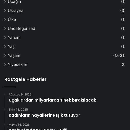
Uçağın
(1)
Ukrayna
(3)
Ülke
(1)
Uncategorized
(1)
Yardım
(1)
Yaş
(1)
Yaşam
(1.631)
Yiyecekler
(2)
Rastgele Haberler
Ağustos 9, 2025
Uçaklardan milyarlarca sinek bırakılacak
Ekim 13, 2025
Kadınların hayallerine ışık tutuyor
Mayıs 14, 2026