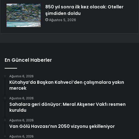
850 yıl sonra ilk kez olacak: Oteller
şimdiden doldu
Ağustos 5, 2026
En Güncel Haberler
Ağustos 6, 2026
Kütahya’da Başkan Kahveci’den çalışmalara yakın
mercek
Ağustos 6, 2026
Sahalara geri dönüyor: Meral Akşener Vakfı resmen
kuruldu
Ağustos 6, 2026
Van Gölü Havzası’nın 2050 vizyonu şekilleniyor
Ağustos 6, 2026