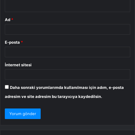
*
Ad
*
E-posta
*
İnternet sitesi
Daha sonraki yorumlarımda kullanılması için adım, e-posta
adresim ve site adresim bu tarayıcıya kaydedilsin.