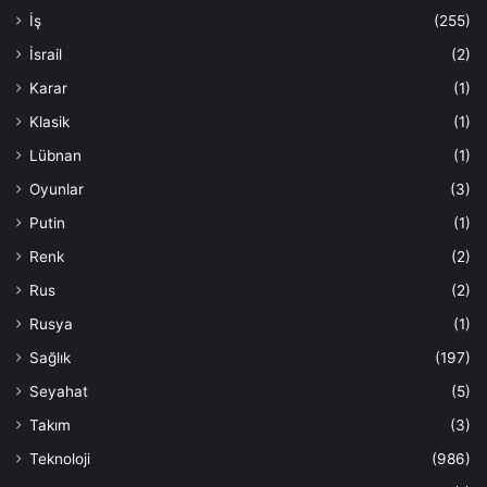
İş
(255)
İsrail
(2)
Karar
(1)
Klasik
(1)
Lübnan
(1)
Oyunlar
(3)
Putin
(1)
Renk
(2)
Rus
(2)
Rusya
(1)
Sağlık
(197)
Seyahat
(5)
Takım
(3)
Teknoloji
(986)