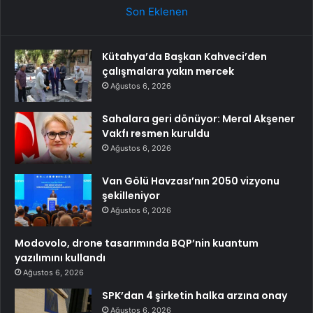
Son Eklenen
Kütahya’da Başkan Kahveci’den
çalışmalara yakın mercek
Ağustos 6, 2026
Sahalara geri dönüyor: Meral Akşener
Vakfı resmen kuruldu
Ağustos 6, 2026
Van Gölü Havzası’nın 2050 vizyonu
şekilleniyor
Ağustos 6, 2026
Modovolo, drone tasarımında BQP’nin kuantum
yazılımını kullandı
Ağustos 6, 2026
SPK’dan 4 şirketin halka arzına onay
Ağustos 6, 2026