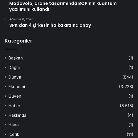
Modovolo, drone tasarımında BQP’nin kuantum
yazılımını kullandı
Ağustos 6, 2026
SPK’dan 4 şirketin halka arzına onay
Kategoriler
Başkan
(1)
Dağcı
(1)
Dünya
(844)
Ekonomi
(3.228)
Güven
(1)
Haber
(8.515)
Hakkında
(4)
Hava
(1)
İçerik
(11)