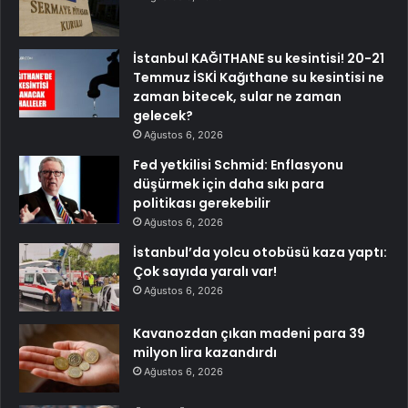
İstanbul KAĞITHANE su kesintisi! 20-21
Temmuz İSKİ Kağıthane su kesintisi ne
zaman bitecek, sular ne zaman
gelecek?
Ağustos 6, 2026
Fed yetkilisi Schmid: Enflasyonu
düşürmek için daha sıkı para
politikası gerekebilir
Ağustos 6, 2026
İstanbul’da yolcu otobüsü kaza yaptı:
Çok sayıda yaralı var!
Ağustos 6, 2026
Kavanozdan çıkan madeni para 39
milyon lira kazandırdı
Ağustos 6, 2026