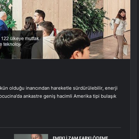
kün olduğu inancından hareketle sürdürülebilir, enerji
ocucina’da ankastre geniş hacimli Amerika tipi bulaşık
EMEKLİ ZAM FARKI ÖDEME