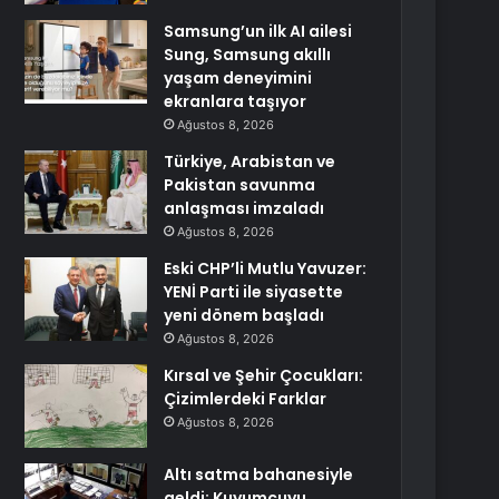
Samsung’un ilk AI ailesi
Sung, Samsung akıllı
yaşam deneyimini
ekranlara taşıyor
Ağustos 8, 2026
Türkiye, Arabistan ve
Pakistan savunma
anlaşması imzaladı
Ağustos 8, 2026
Eski CHP’li Mutlu Yavuzer:
YENİ Parti ile siyasette
yeni dönem başladı
Ağustos 8, 2026
Kırsal ve Şehir Çocukları:
Çizimlerdeki Farklar
Ağustos 8, 2026
Altı satma bahanesiyle
geldi: Kuyumcuyu