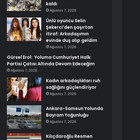
kaldı
Ağustos 7, 2026
Ünlü oyuncu Selin
Şekerci’den şaşırtan
itiraf: Arkadaşımın
evinde duş alıp geldim
Ağustos 7, 2026
Gürsel Erol: Yoluma Cumhuriyet Halk
Partisi Çatısı Altında Devam Edeceğim
Ağustos 7, 2026
Kadın arkadaşlıkları ruh
sağlığını güçlendiriyor
Ağustos 7, 2026
Ankara-Samsun Yolunda
Bayram Yoğunluğu
Ağustos 7, 2026
Kılıçdaroğlu Resmen