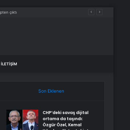
İLETIŞIM
Son Eklenen
CHP’deki savaş dijital
ortama da taşındı:
Özgür Özel, Kemal