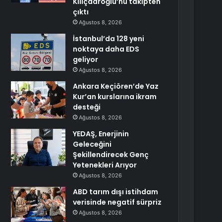
Kılıçdaroğlu’nu takipten
çıktı
Ağustos 8, 2026
İstanbul’da 128 yeni
noktaya daha EDS
geliyor
Ağustos 8, 2026
Ankara Keçiören’de Yaz
Kur’an kurslarına ikram
desteği
Ağustos 8, 2026
YEDAŞ, Enerjinin
Geleceğini
Şekillendirecek Genç
Yetenekleri Arıyor
Ağustos 8, 2026
ABD tarım dışı istihdam
verisinde negatif sürpriz
Ağustos 8, 2026