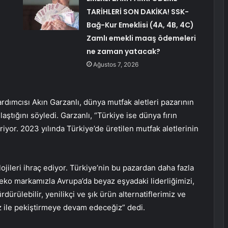
TARİHLERİ SON DAKİKA! SSK-
Bağ-Kur Emeklisi (4A, 4B, 4C)
Zamlı emekli maaş ödemeleri
ne zaman yatacak?
Ağustos 7, 2026
ımcısı Akın Garzanlı, dünya mutfak aletleri pazarının
ştığını söyledi. Garzanlı, “Türkiye ise dünya fırın
iyor. 2023 yılında Türkiye’de üretilen mutfak aletlerinin
ojileri ihraç ediyor. Türkiye’nin bu pazardan daha fazla
 Beko markamızla Avrupa’da beyaz eşyadaki liderliğimizi,
ürülebilir, yenilikçi ve şık ürün alternatiflerimiz ve
ız ile pekiştirmeye devam edeceğiz” dedi.