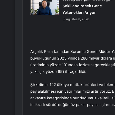
Şekillendirecek Genç
Yetenekleri Arıyor
Ağustos 8, 2026
Arçelik Pazarlamadan Sorumlu Genel Müdür Yard
büyüklüğünün 2023 yılında 280 milyar dolara ula
üretiminin yüzde 10’undan fazlasını gerçekleştir
yaklaşık yüzde 65’i ihraç edildi.
Şirketimiz 122 ülkeye mutfak ürünleri ve teknol
pay alabilmesi için yatırımlarımızı artırıyoruz.
ankastre kategorisinde sunduğumuz kaliteli, sürd
istikrarlı sürdürdüğümüz pazar payı artışlarım