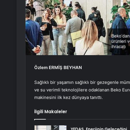
Özlem ERMİŞ BEYHAN
Sağlıklı bir yaşamın sağlıklı bir gezegenle müm
ve su verimli teknolojilere odaklanan Beko Eur
makinesini ilk kez dünyaya tanıttı.
İlgili Makaleler
YEDAŞ, Enerjinin Geleceğini