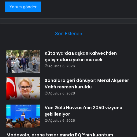
Son Eklenen
Kütahya’da Başkan Kahveci’den
çalışmalara yakın mercek
Ağustos 6, 2026
Sahalara geri dönüyor: Meral Akşener
Vakfı resmen kuruldu
Ağustos 6, 2026
Van Gölü Havzası’nın 2050 vizyonu
şekilleniyor
Ağustos 6, 2026
Modovolo, drone tasarımında BQP’nin kuantum