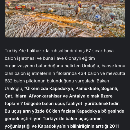
Türkiye’de halihazırda ruhsatlandırılmış 67 sıcak hava
balon işletmesi ve buna ilave 6 onaylı eğitim
organizasyonu bulunduğunu belirten Uraloğlu, bahse konu
olan balon işletmelerinin filolarında 434 balon ve mevcutta
682 balon pilotunun bulunduğunu vurguladı. Bakan
Uraloğlu,
”Ülkemizde Kapadokya, Pamukkale, Soğanlı,
Çat, Ihlara, Afyonkarahisar ve Antalya olmak üzere
toplam 7 bölgede balon uçuş faaliyeti yürütülmektedir.
Bu uçuşların yüzde 80’den fazlası Kapadokya bölgesinde
gerçekleştiriliyor. Türkiye’de balon uçuşlarının
yoğunlaştığı ve Kapadokya’nın bilinirliğinin arttığı 2011