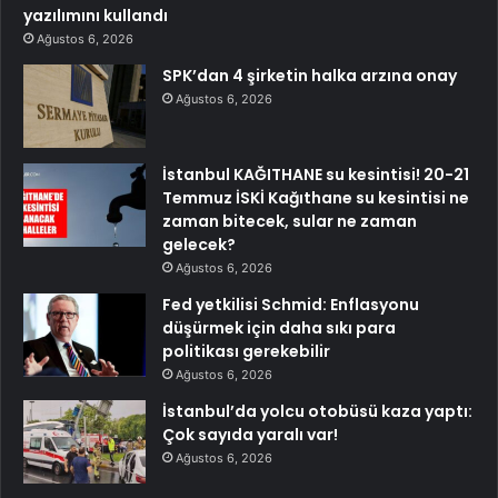
yazılımını kullandı
Ağustos 6, 2026
SPK’dan 4 şirketin halka arzına onay
Ağustos 6, 2026
İstanbul KAĞITHANE su kesintisi! 20-21
Temmuz İSKİ Kağıthane su kesintisi ne
zaman bitecek, sular ne zaman
gelecek?
Ağustos 6, 2026
Fed yetkilisi Schmid: Enflasyonu
düşürmek için daha sıkı para
politikası gerekebilir
Ağustos 6, 2026
İstanbul’da yolcu otobüsü kaza yaptı:
Çok sayıda yaralı var!
Ağustos 6, 2026