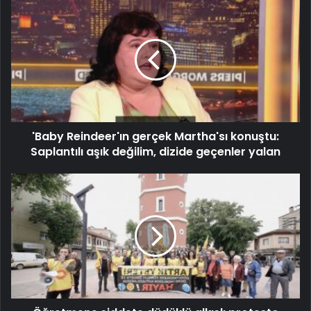
'Baby Reindeer'ın gerçek Martha'sı konuştu:
Saplantılı aşık değilim, dizide geçenler yalan