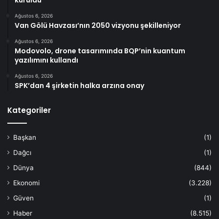
kuruldu
Ağustos 6, 2026
Van Gölü Havzası’nın 2050 vizyonu şekilleniyor
Ağustos 6, 2026
Modovolo, drone tasarımında BQP’nin kuantum
yazılımını kullandı
Ağustos 6, 2026
SPK’dan 4 şirketin halka arzına onay
Kategoriler
Başkan
(1)
Dağcı
(1)
Dünya
(844)
Ekonomi
(3.228)
Güven
(1)
Haber
(8.515)