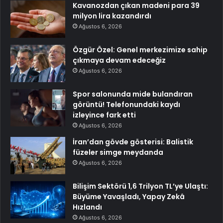
Kavanozdan çıkan madeni para 39
milyon lira kazandırdı
Ağustos 6, 2026
Özgür Özel: Genel merkezimize sahip
çıkmaya devam edeceğiz
Ağustos 6, 2026
Spor salonunda mide bulandıran
görüntü! Telefonundaki kaydı
izleyince fark etti
Ağustos 6, 2026
İran’dan gövde gösterisi: Balistik
füzeler simge meydanda
Ağustos 6, 2026
Bilişim Sektörü 1,6 Trilyon TL’ye Ulaştı:
Büyüme Yavaşladı, Yapay Zekâ
Hızlandı
Ağustos 6, 2026