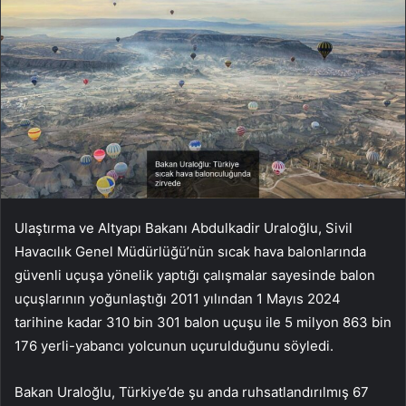
Ulaştırma ve Altyapı Bakanı Abdulkadir Uraloğlu, Sivil
Havacılık Genel Müdürlüğü’nün sıcak hava balonlarında
güvenli uçuşa yönelik yaptığı çalışmalar sayesinde balon
uçuşlarının yoğunlaştığı 2011 yılından 1 Mayıs 2024
tarihine kadar 310 bin 301 balon uçuşu ile 5 milyon 863 bin
176 yerli-yabancı yolcunun uçurulduğunu söyledi.
Bakan Uraloğlu, Türkiye’de şu anda ruhsatlandırılmış 67