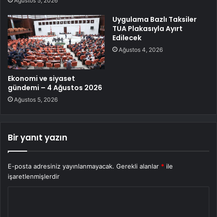
Ağustos 5, 2026
Uygulama Bazlı Taksiler
TUA Plakasıyla Ayırt
Edilecek
Ağustos 4, 2026
Ekonomi ve siyaset
gündemi – 4 Ağustos 2026
Ağustos 5, 2026
Bir yanıt yazın
E-posta adresiniz yayınlanmayacak.
Gerekli alanlar
*
ile
işaretlenmişlerdir
Y
o