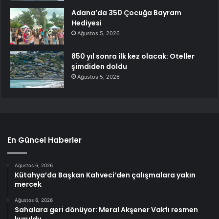
Adana’da 350 Çocuğa Bayram
Hediyesi
Ağustos 5, 2026
850 yıl sonra ilk kez olacak: Oteller
şimdiden doldu
Ağustos 5, 2026
En Güncel Haberler
Ağustos 6, 2026
Kütahya’da Başkan Kahveci’den çalışmalara yakın
mercek
Ağustos 6, 2026
Sahalara geri dönüyor: Meral Akşener Vakfı resmen