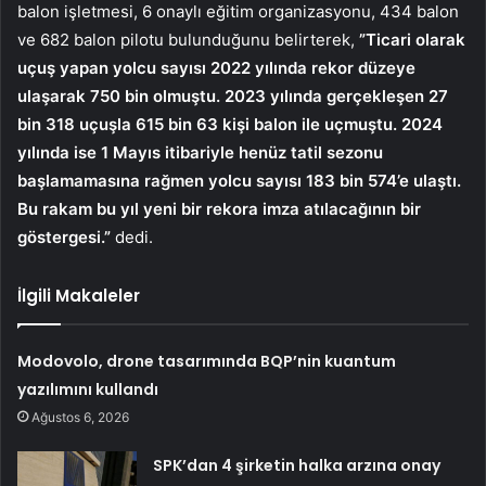
balon işletmesi, 6 onaylı eğitim organizasyonu, 434 balon
ve 682 balon pilotu bulunduğunu belirterek,
”Ticari olarak
uçuş yapan yolcu sayısı 2022 yılında rekor düzeye
ulaşarak 750 bin olmuştu. 2023 yılında gerçekleşen 27
bin 318 uçuşla 615 bin 63 kişi balon ile uçmuştu. 2024
yılında ise 1 Mayıs itibariyle henüz tatil sezonu
başlamamasına rağmen yolcu sayısı 183 bin 574’e ulaştı.
Bu rakam bu yıl yeni bir rekora imza atılacağının bir
göstergesi.”
dedi.
İlgili Makaleler
Modovolo, drone tasarımında BQP’nin kuantum
yazılımını kullandı
Ağustos 6, 2026
SPK’dan 4 şirketin halka arzına onay