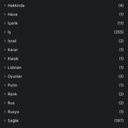
Hakkında
(4)
Hava
(1)
İçerik
(11)
İş
(255)
İsrail
(2)
Karar
(1)
Klasik
(1)
Lübnan
(1)
Oyunlar
(3)
Putin
(1)
Renk
(2)
Rus
(2)
Rusya
(1)
Sağlık
(197)