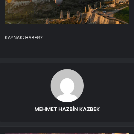
KAYNAK:
HABER7
MEHMET HAZBİN KAZBEK