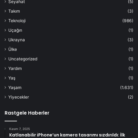
Seyahat
(5)
Takım
(3)
Teknoloji
(986)
Uçağın
(1)
Ukrayna
(3)
Ülke
(1)
Uncategorized
(1)
Yardım
(1)
Yaş
(1)
Yaşam
(1.631)
Yiyecekler
(2)
Rastgele Haberler
Kasım 7, 2025
Katlanabilir iPhone’un kamera tasarımı sızdırıldı: İlk