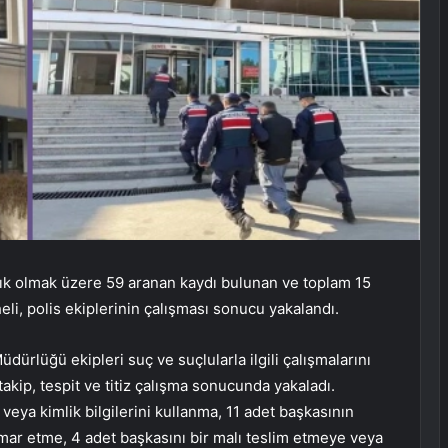
lık olmak üzere 59 aranan kaydı bulunan ve toplam 15
eli, polis ekiplerinin çalışması sonucu yakalandı.
rlüğü ekipleri suç ve suçlularla ilgili çalışmalarını
akip, tespit ve titiz çalışma sonucunda yakaladı.
 veya kimlik bilgilerini kullanma, 11 adet başkasının
ismar etme, 4 adet başkasını bir malı teslim etmeye veya