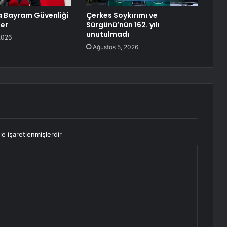
 Bayram Güvenliği
Çerkes Soykırımı ve
ler
Sürgünü’nün 162. yılı
unutulmadı
2026
Ağustos 5, 2026
le işaretlenmişlerdir