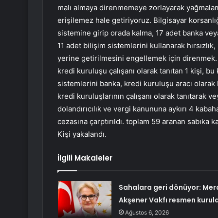
malı almaya direnmemeye zorlayarak yağmalama
erişilemez hale getiriyoruz. Bilgisayar korsanlığ
sistemine girip orada kalma, 17 adet banka veya
11 adet bilişim sistemlerini kullanarak hırsızlık, 
yerine getirilmesini engellemek için direnmek.
kredi kuruluşu çalışanı olarak tanıtan 1 kişi, b
sistemlerini banka, kredi kuruluşu aracı olarak k
kredi kuruluşlarının çalışanı olarak tanıtarak v
dolandırıcılık ve vergi kanununa aykırı 4 kabah
cezasına çarptırıldı. toplam 59 aranan sabıka ka
Kişi yakalandı.
İlgili Makaleler
Sahalara geri dönüyor: Mer
Akşener Vakfı resmen kurul
Ağustos 6, 2026