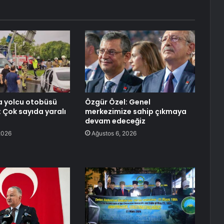
a yolcu otobüsü
Özgür Özel: Genel
: Çok sayıda yaralı
merkezimize sahip çıkmaya
devam edeceğiz
2026
Ağustos 6, 2026