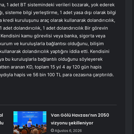
, 1 adet BT sistemindeki verileri bozarak, yok ederek
ı, sisteme bilgi yerleştirme, 1 adet yasa dışı olarak bilgi
 kredi kuruluşunu araç olarak kullanarak dolandırıcılık,
1 adet dolandırıcılık, 1 adet dolandırıcılık Bir görevin
 Kendisini kamu görevlisi veya banka, sigorta veya
u kurum ve kuruluşlarla bağlantısı olduğunu, bilişim
ullanarak dolandırıcılık yaptığını iddia etti. Kendisini
eya bu kuruluşlarla bağlantılı olduğunu söyleyerek
atten aranan KD, toplam 15 yıl 4 ay 120 gün hapis
ydıyla hapis ve 56 bin 100 TL para cezasına çarptırıldı.
al
Van Gölü Havzası’nın 2050
du
vizyonu şekilleniyor
Ağustos 6, 2026