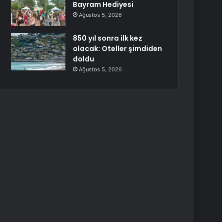
Bayram Hediyesi
Ağustos 5, 2026
850 yıl sonra ilk kez
olacak: Oteller şimdiden
doldu
Ağustos 5, 2026