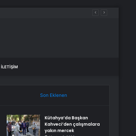
İLETIŞIM
Son Eklenen
Kütahya’da Başkan
Kahveci’den çalışmalara
yakın mercek