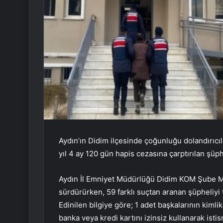
Aydın’ın Didim ilçesinde çoğunluğu dolandırıcı
yıl 4 ay 120 gün hapis cezasına çarptırılan şüph
Aydın İl Emniyet Müdürlüğü Didim KOM Şube Müdü
sürdürürken, 59 farklı suçtan aranan şüpheliyi t
Edinilen bilgiye göre; 1 adet başkalarının kimlik
banka veya kredi kartını izinsiz kullanarak ist