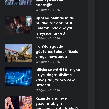
edeceğiz
Ağustos 6, 2026
Spor salonunda mide
bulandıran görüntü!
Telefonundaki kaydı
izleyince fark etti
Ağustos 6, 2026
İran’dan gövde
gösterisi: Balistik füzeler
simge meydanda
Ağustos 6, 2026
Bilişim Sektörü 1,6 Trilyon
TL’ye Ulaştı: Büyüme
Yavaşladı, Yapay Zekâ
Hızlandı
Ağustos 6, 2026
Kızını dershaneye
yazdırmak için
yarışmaya katıldı: Aldığı