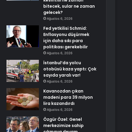
kesintisi ne zaman
bitecek, sular ne zaman
gelecek?
Ağustos 6, 2026
Fed yetkilisi Schmid:
Enflasyonu düşürmek
için daha sıkı para
politikası gerekebilir
Ağustos 6, 2026
İstanbul’da yolcu
otobüsü kaza yaptı: Çok
sayıda yaralı var!
Ağustos 6, 2026
Kavanozdan çıkan
madeni para 39 milyon
lira kazandırdı
Ağustos 6, 2026
Özgür Özel: Genel
merkezimize sahip
çıkmaya devam