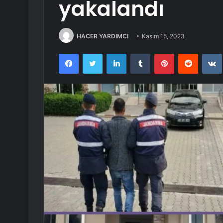
yakalandı
HACER YARDIMCI
Kasım 15, 2023
Facebook
Twitter
LinkedIn
Tumblr
Pinterest
Reddit