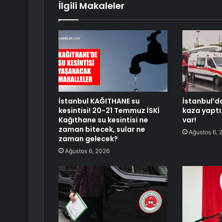
İlgili Makaleler
İstanbul KAĞITHANE su
İstanbul’d
kesintisi! 20-21 Temmuz İSKİ
kaza yaptı
Kağıthane su kesintisi ne
var!
zaman bitecek, sular ne
Ağustos 6, 
zaman gelecek?
Ağustos 6, 2026