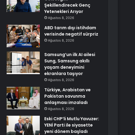
Şekillendirecek Genç
Yetenekleri Arıyor
Ağustos 8, 2026
ABD tarım dışı istihdam
verisinde negatif sürpriz
Ağustos 8, 2026
Samsung’un ilk AI ailesi
Sung, Samsung akıllı
yaşam deneyimini
ekranlara taşıyor
Ağustos 8, 2026
Türkiye, Arabistan ve
Pakistan savunma
anlaşması imzaladı
Ağustos 8, 2026
Eski CHP’li Mutlu Yavuzer:
YENİ Parti ile siyasette
yeni dönem başladı