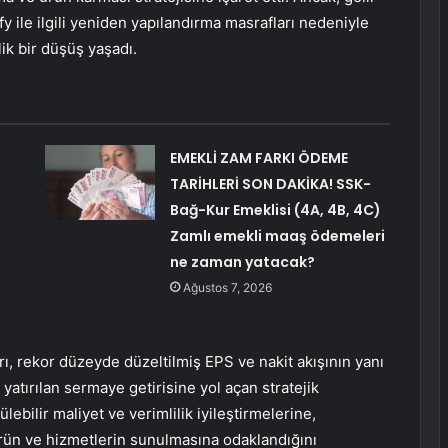
y ile ilgili yeniden yapılandırma masrafları nedeniyle
lik bir düşüş yaşadı.
EMEKLİ ZAM FARKI ÖDEME
TARİHLERİ SON DAKİKA! SSK-
Bağ-Kur Emeklisi (4A, 4B, 4C)
Zamlı emekli maaş ödemeleri
ne zaman yatacak?
Ağustos 7, 2026
, rekor düzeyde düzeltilmiş EPS ve nakit akışının yanı
e yatırılan sermaye getirisine yol açan stratejik
ebilir maliyet ve verimlilik iyileştirmelerine,
ürün ve hizmetlerin sunulmasına odaklandığını