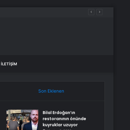
İLETIŞIM
Son Eklenen
Bilal Erdoğan’ın
restoranının önünde
kuyruklar uzuyor