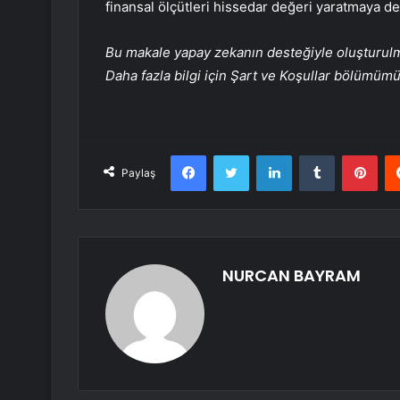
finansal ölçütleri hissedar değeri yaratmaya d
Bu makale yapay zekanın desteğiyle oluşturulmuş
Daha fazla bilgi için Şart ve Koşullar bölümüm
Facebook
Twitter
LinkedIn
Tumblr
Pint
Paylaş
NURCAN BAYRAM