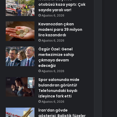
otobüsü kaza yaptı: Çok
sayıda yaralı var!
Ağustos 6, 2026
Kavanozdan çıkan
madeni para 39 milyon
lira kazandırdı
Ağustos 6, 2026
Özgür Özel: Genel
merkezimize sahip
çıkmaya devam
edeceğiz
Ağustos 6, 2026
Spor salonunda mide
bulandıran görüntü!
Telefonundaki kaydı
izleyince fark etti
Ağustos 6, 2026
İran’dan gövde
gösterisi: Balistik füzeler