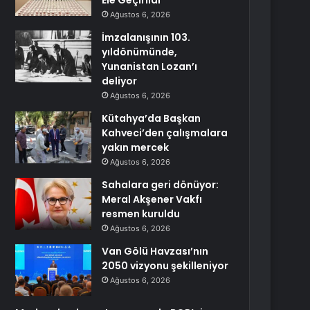
Ele Geçirildi
Ağustos 6, 2026
İmzalanışının 103.
yıldönümünde,
Yunanistan Lozan’ı
deliyor
Ağustos 6, 2026
Kütahya’da Başkan
Kahveci’den çalışmalara
yakın mercek
Ağustos 6, 2026
Sahalara geri dönüyor:
Meral Akşener Vakfı
resmen kuruldu
Ağustos 6, 2026
Van Gölü Havzası’nın
2050 vizyonu şekilleniyor
Ağustos 6, 2026