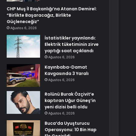
CHP Muş İl Başkanlığı’na Atanan Demirel:
“Birlikte Başaracağız, Birlikte
Güçleneceğiz”
Ağustos 6, 2026
İstatistikler yayınlandı:
Elektrik tüketiminin zirve
yaptığı saat açıklandı
Ağustos 6, 2026
Kayınbaba-Damat
Kavgasında 3 Yaralı
Ağustos 6, 2026
Rolünü Burak Özçivit’e
kaptıran Uğur Güneş’in
yeni dizisi belli oldu
Ağustos 6, 2026
Buca’da Uyuşturucu
Operasyonu: 10 Bin Hap