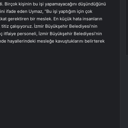
edi. Birçok kişinin bu işi yapamayacağını düşündüğünü
ini ifade eden Uymaz, “Bu işi yaptığım için çok
t gerektiren bir meslek. En küçük hata insanların
titiz çalışıyoruz. İzmir Büyükşehir Belediyesi’nin
ç itfaiye personeli, İzmir Büyükşehir Belediyesi’nin
nde hayallerindeki mesleğe kavuştuklarını belirterek