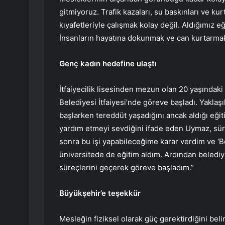
gitmiyoruz. Trafik kazaları, su baskınları ve k
kıyafetleriyle çalışmak kolay değil. Aldığımız 
İnsanların hayatına dokunmak ve can kurtarmak 
Genç kadın hedefine ulaştı
İtfaiyecilik lisesinden mezun olan 20 yaşındak
Belediyesi İtfaiyesi’nde göreve başladı. Yaklaş
başlarken tereddüt yaşadığını ancak aldığı eği
yardım etmeyi sevdiğini ifade eden Uymaz, süre
sonra bu işi yapabileceğime karar verdim ve ‘B
üniversitede de eğitim aldım. Ardından belediy
süreçlerini geçerek göreve başladım.”
Büyükşehir’e teşekkür
Mesleğin fiziksel olarak güç gerektirdiğini bel