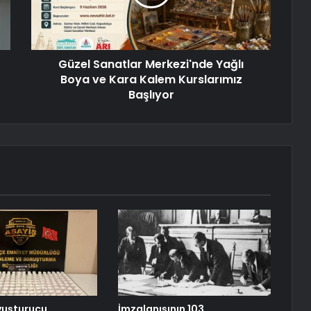
Güzel Sanatlar Merkezi'nde Yağlı
Boya ve Kara Kalem Kurslarımız
Başlıyor
yuşturucu
İmzalanışının 103.