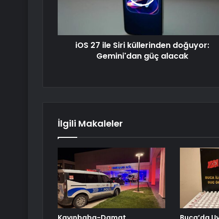
iOS 27 ile Siri küllerinden doğuyor:
Gemini'dan güç alacak
İlgili Makaleler
Kayınbaba-Damat
Buca’da U