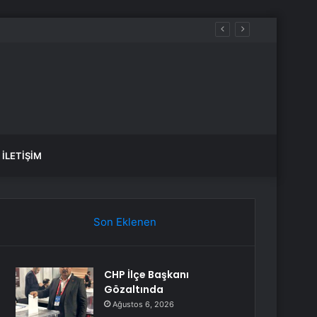
neceğiz”
İLETIŞIM
Son Eklenen
CHP İlçe Başkanı
Gözaltında
Ağustos 6, 2026