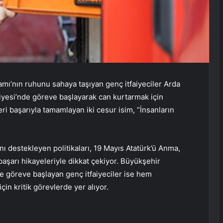
mı’nın ruhunu sahaya taşıyan genç itfaiyeciler Arda
iyesi’nde göreve başlayarak can kurtarmak için
eri başarıyla tamamlayan iki cesur isim, “İnsanların
ı destekleyen politikaları, 19 Mayıs Atatürk’ü Anma,
şarı hikayeleriyle dikkat çekiyor. Büyükşehir
de göreve başlayan genç itfaiyeciler ise hem
in kritik görevlerde yer alıyor.