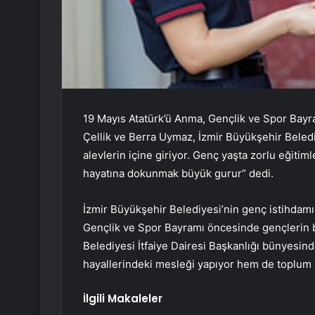
19 Mayıs Atatürk’ü Anma, Gençlik ve Spor Bayra
Çellik ve Berra Uymaz, İzmir Büyükşehir Beled
alevlerin içine giriyor. Genç yaşta zorlu eğitiml
hayatına dokunmak büyük gurur” dedi.
İzmir Büyükşehir Belediyesi’nin genç istihdamın
Gençlik ve Spor Bayramı öncesinde gençlerin ba
Belediyesi İtfaiye Dairesi Başkanlığı bünyesin
hayallerindeki mesleği yapıyor hem de toplum iç
İlgili Makaleler