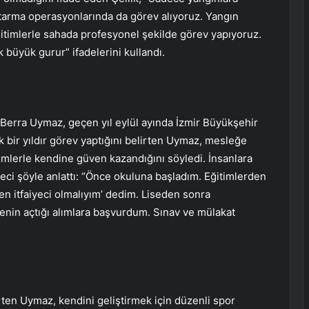
urtarma operasyonlarında da görev alıyoruz. Yangın
eğitimlerle sahada profesyonel şekilde görev yapıyoruz.
büyük gurur” ifadelerini kullandı.
i Berra Uymaz, geçen yıl eylül ayında İzmir Büyükşehir
ık bir yıldır görev yaptığını belirten Uymaz, mesleğe
timlerle kendine güven kazandığını söyledi. İnsanlara
ci şöyle anlattı: “Önce okuluna başladım. Eğitimlerden
en itfaiyeci olmalıyım’ dedim. Liseden sonra
enin açtığı alımlara başvurdum. Sınav ve mülakat
irten Uymaz, kendini geliştirmek için düzenli spor