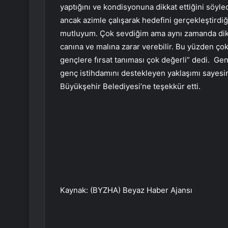
yaptığını ve kondisyonuna dikkat ettiğini söyl
ancak azimle çalışarak hedefini gerçekleştirdiğ
mutluyum. Çok sevdiğim ama aynı zamanda dikka
canına ve malına zarar verebilir. Bu yüzden çok 
gençlere fırsat tanıması çok değerli” dedi. Gen
genç istihdamını destekleyen yaklaşımı sayesi
Büyükşehir Belediyesi’ne teşekkür etti.
Kaynak: (BYZHA) Beyaz Haber Ajansı