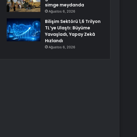
simge meydanda
Ağustos 6, 2026
Bilişim Sektörü 1,6 Trilyon
TL’ye Ulaştı: Büyüme
Yavaşladı, Yapay Zekâ
Hızlandı
Ağustos 6, 2026