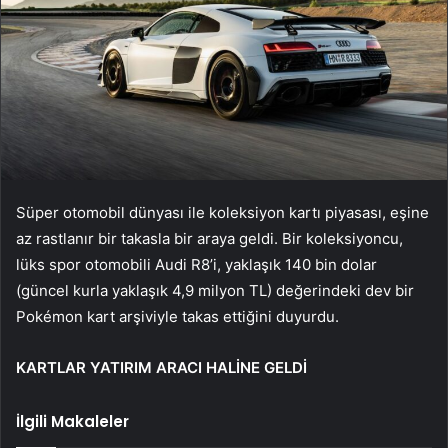
Süper otomobil dünyası ile koleksiyon kartı piyasası, eşine
az rastlanır bir takasla bir araya geldi. Bir koleksiyoncu,
lüks spor otomobili Audi R8’i, yaklaşık 140 bin dolar
(güncel kurla yaklaşık 4,9 milyon TL) değerindeki dev bir
Pokémon kart arşiviyle takas ettiğini duyurdu.
KARTLAR YATIRIM ARACI HALİNE GELDİ
İlgili Makaleler