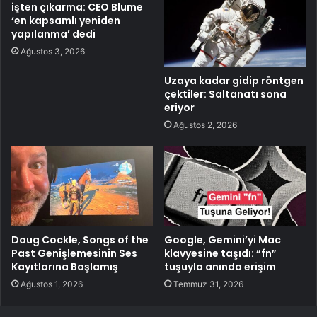
işten çıkarma: CEO Blume
‘en kapsamlı yeniden
yapılanma’ dedi
Ağustos 3, 2026
Uzaya kadar gidip röntgen
çektiler: Saltanatı sona
eriyor
Ağustos 2, 2026
Doug Cockle, Songs of the
Google, Gemini’yi Mac
Past Genişlemesinin Ses
klavyesine taşıdı: “fn”
Kayıtlarına Başlamış
tuşuyla anında erişim
Ağustos 1, 2026
Temmuz 31, 2026