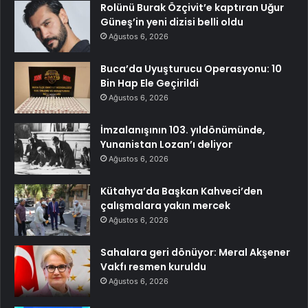
Rolünü Burak Özçivit’e kaptıran Uğur
Güneş’in yeni dizisi belli oldu
Ağustos 6, 2026
Buca’da Uyuşturucu Operasyonu: 10
Bin Hap Ele Geçirildi
Ağustos 6, 2026
İmzalanışının 103. yıldönümünde,
Yunanistan Lozan’ı deliyor
Ağustos 6, 2026
Kütahya’da Başkan Kahveci’den
çalışmalara yakın mercek
Ağustos 6, 2026
Sahalara geri dönüyor: Meral Akşener
Vakfı resmen kuruldu
Ağustos 6, 2026