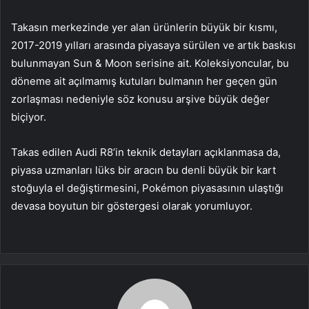
Takasın merkezinde yer alan ürünlerin büyük bir kısmı,
2017-2019 yılları arasında piyasaya sürülen ve artık baskısı
bulunmayan Sun & Moon serisine ait. Koleksiyoncular, bu
döneme ait açılmamış kutuları bulmanın her geçen gün
zorlaşması nedeniyle söz konusu arşive büyük değer
biçiyor.
Takas edilen Audi R8’in teknik detayları açıklanmasa da,
piyasa uzmanları lüks bir aracın bu denli büyük bir kart
stoğuyla el değiştirmesini, Pokémon piyasasının ulaştığı
devasa boyutun bir göstergesi olarak yorumluyor.