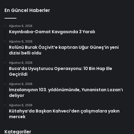
En Güncel Haberler
Ağustos 6, 2026
Kayınbaba-Damat Kavgasında 3 Yaralı
Ağustos 6, 2026
Rolünü Burak Özçivit’e kaptıran Uğur Güneş’in yeni
dizisi belli oldu
Ağustos 6, 2026
Buca’da Uyuşturucu Operasyonu: 10 Bin Hap Ele
Geçirildi
Ağustos 6, 2026
İmzalanışının 103. yıldönümünde, Yunanistan Lozan’ı
deliyor
Ağustos 6, 2026
Kütahya’da Başkan Kahveci’den çalışmalara yakın
mercek
Kategoriler