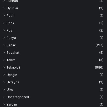
Lübnan
(1)
Oyunlar
(3)
Putin
(1)
Renk
(2)
Rus
(2)
Rusya
(1)
Sağlık
(197)
Seyahat
(5)
Takım
(3)
Teknoloji
(986)
Uçağın
(1)
Ukrayna
(3)
Ülke
(1)
Uncategorized
(1)
Yardım
(1)