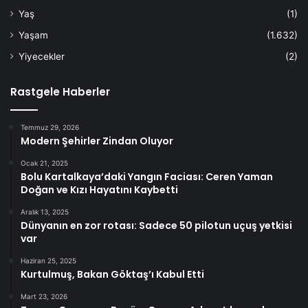
Yaş
(1)
Yaşam
(1.632)
Yiyecekler
(2)
Rastgele Haberler
Temmuz 29, 2026
Modern Şehirler Zindan Oluyor
Ocak 21, 2025
Bolu Kartalkaya’daki Yangın Faciası: Ceren Yaman
Doğan ve Kızı Hayatını Kaybetti
Aralık 13, 2025
Dünyanın en zor rotası: Sadece 50 pilotun uçuş yetkisi
var
Haziran 25, 2025
Kurtulmuş, Bakan Göktaş’ı Kabul Etti
Mart 23, 2026