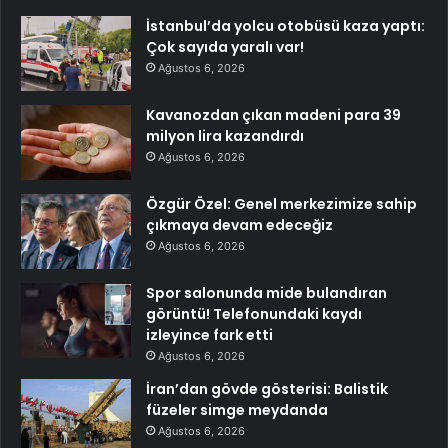
İstanbul’da yolcu otobüsü kaza yaptı:
Çok sayıda yaralı var!
Ağustos 6, 2026
Kavanozdan çıkan madeni para 39
milyon lira kazandırdı
Ağustos 6, 2026
Özgür Özel: Genel merkezimize sahip
çıkmaya devam edeceğiz
Ağustos 6, 2026
Spor salonunda mide bulandıran
görüntü! Telefonundaki kaydı
izleyince fark etti
Ağustos 6, 2026
İran’dan gövde gösterisi: Balistik
füzeler simge meydanda
Ağustos 6, 2026