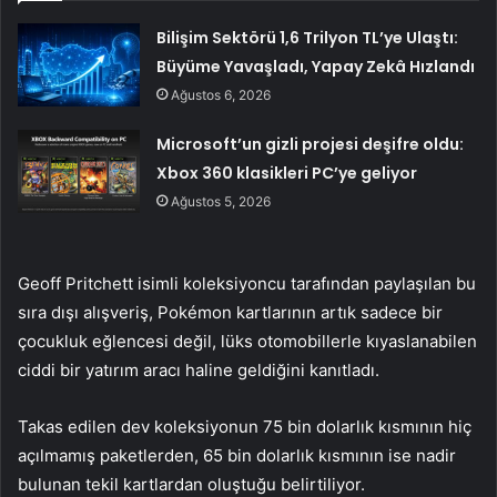
Bilişim Sektörü 1,6 Trilyon TL’ye Ulaştı:
Büyüme Yavaşladı, Yapay Zekâ Hızlandı
Ağustos 6, 2026
Microsoft’un gizli projesi deşifre oldu:
Xbox 360 klasikleri PC’ye geliyor
Ağustos 5, 2026
Geoff Pritchett isimli koleksiyoncu tarafından paylaşılan bu
sıra dışı alışveriş, Pokémon kartlarının artık sadece bir
çocukluk eğlencesi değil, lüks otomobillerle kıyaslanabilen
ciddi bir yatırım aracı haline geldiğini kanıtladı.
Takas edilen dev koleksiyonun 75 bin dolarlık kısmının hiç
açılmamış paketlerden, 65 bin dolarlık kısmının ise nadir
bulunan tekil kartlardan oluştuğu belirtiliyor.