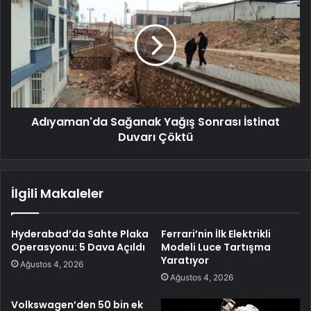
Adıyaman'da Sağanak Yağış Sonrası İstinat
Duvarı Çöktü
İlgili Makaleler
Hyderabad’da Sahte Plaka
Ferrari’nin İlk Elektrikli
Operasyonu: 5 Dava Açıldı
Modeli Luce Tartışma
Yaratıyor
Ağustos 4, 2026
Ağustos 4, 2026
Volkswagen’den 50 bin ek