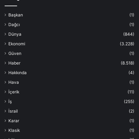
Başkan
(1)
Dağcı
(1)
Dünya
(844)
Ekonomi
(3.228)
Güven
(1)
Haber
(8.518)
Hakkında
(4)
Hava
(1)
İçerik
(11)
İş
(255)
İsrail
(2)
Karar
(1)
Klasik
(1)