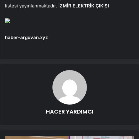
listesi yayınlanmaktadır.
İZMİR ELEKTRİK ÇIKIŞI
haber-arguvan.xyz
HACER YARDIMCI