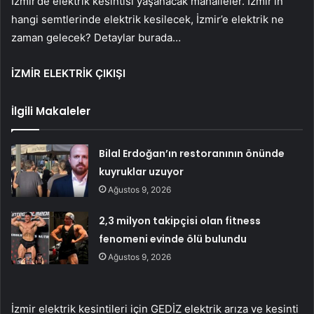
İzmir’de elektrik kesintisi yaşanacak mahalleler. İzmir’in
hangi semtlerinde elektrik kesilecek, İzmir’e elektrik ne
zaman gelecek? Detaylar burada…
İZMİR ELEKTRİK ÇIKIŞI
İlgili Makaleler
Bilal Erdoğan’ın restoranının önünde
kuyruklar uzuyor
Ağustos 9, 2026
2,3 milyon takipçisi olan fitness
fenomeni evinde ölü bulundu
Ağustos 9, 2026
İzmir elektrik kesintileri için GEDİZ elektrik arıza ve kesinti