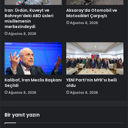
İran: Ürdün, Kuveyt ve
Aksaray’da Otomobil ve
Bahreyn’deki ABD üsleri
Motosiklet Çarpıştı
misillemenin
Ağustos 8, 2026
merkezindeydi
Ağustos 8, 2026
Kalibaf, İran Meclis Başkanı
YENİ Parti’nin MYK’sı belli
Seçildi
oldu
Ağustos 8, 2026
Ağustos 8, 2026
Bir yanıt yazın