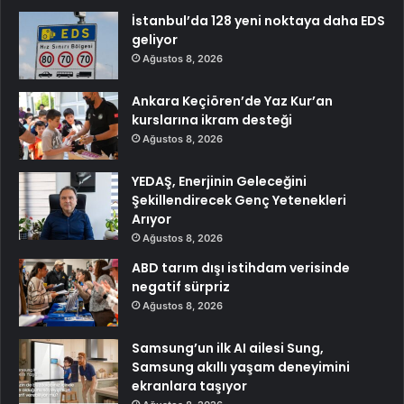
İstanbul’da 128 yeni noktaya daha EDS
geliyor
Ağustos 8, 2026
Ankara Keçiören’de Yaz Kur’an
kurslarına ikram desteği
Ağustos 8, 2026
YEDAŞ, Enerjinin Geleceğini
Şekillendirecek Genç Yetenekleri
Arıyor
Ağustos 8, 2026
ABD tarım dışı istihdam verisinde
negatif sürpriz
Ağustos 8, 2026
Samsung’un ilk AI ailesi Sung,
Samsung akıllı yaşam deneyimini
ekranlara taşıyor