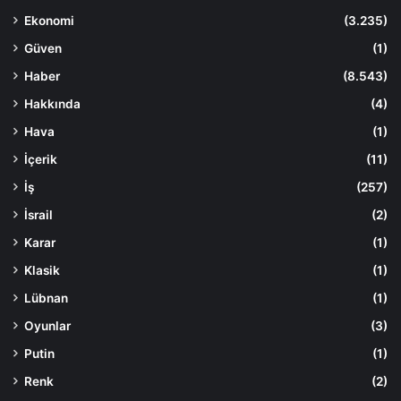
Ekonomi
(3.235)
Güven
(1)
Haber
(8.543)
Hakkında
(4)
Hava
(1)
İçerik
(11)
İş
(257)
İsrail
(2)
Karar
(1)
Klasik
(1)
Lübnan
(1)
Oyunlar
(3)
Putin
(1)
Renk
(2)