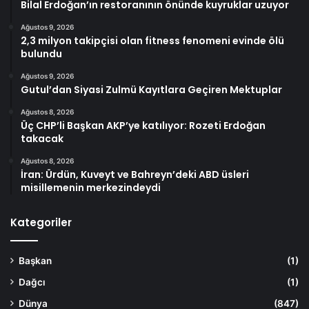
Bilal Erdoğan’ın restoranının önünde kuyruklar uzuyor
Ağustos 9, 2026
2,3 milyon takipçisi olan fitness fenomeni evinde ölü
bulundu
Ağustos 9, 2026
Gutul’dan Siyasi Zulmü Kayıtlara Geçiren Mektuplar
Ağustos 8, 2026
Üç CHP’li Başkan AKP’ye katılıyor: Rozeti Erdoğan
takacak
Ağustos 8, 2026
İran: Ürdün, Kuveyt ve Bahreyn’deki ABD üsleri
misillemenin merkezindeydi
Kategoriler
Başkan
(1)
Dağcı
(1)
Dünya
(847)