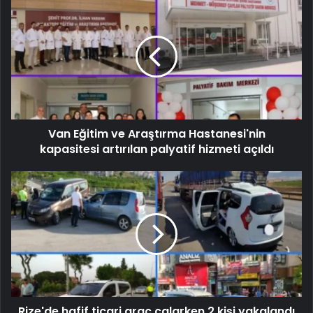
Van Eğitim ve Araştırma Hastanesi'nin
kapasitesi artırılan palyatif hizmeti açıldı
Rize'de hafif ticari araç çalarken 2 kişi yakalandı